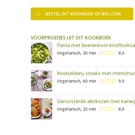
BESTEL
DIT KOOKBOEK
OP BOL.COM
VOORPROEFJES UIT DIT KOOKBOEK
Pasta met boerenkool-knoflooks
Vegetarisch, 30 min
8,0
Knolselderij-steaks met chimichurr
Vegetarisch, 60 min
9,0
Geroosterde abrikozen met karwi
Vegetarisch, 25 min
8,0