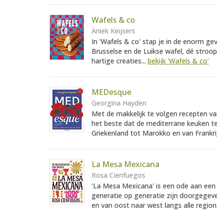
Wafels & co
Aniek Keijsers
In 'Wafels & co' stap je in de enorm ge
Brusselse en de Luikse wafel, dé stroo
hartige creaties...
bekijk 'Wafels & co'
MEDesque
Georgina Hayden
Met de makkelijk te volgen recepten v
het beste dat de mediterrane keuken t
Griekenland tot Marokko en van Frankrij
La Mesa Mexicana
Rosa Cienfuegos
'La Mesa Mexicana' is een ode aan een 
generatie op generatie zijn doorgegev
en van oost naar west langs alle region