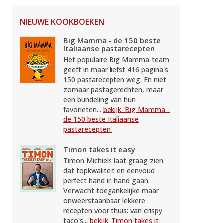
NIEUWE KOOKBOEKEN
Big Mamma - de 150 beste
Italiaanse pastarecepten
Het populaire Big Mamma-team
geeft in maar liefst 416 pagina's
150 pastarecepten weg. En niet
zomaar pastagerechten, maar
een bundeling van hun
favorieten...
bekijk 'Big Mamma -
de 150 beste Italiaanse
pastarecepten'
Timon takes it easy
Timon Michiels laat graag zien
dat topkwaliteit en eenvoud
perfect hand in hand gaan.
Verwacht toegankelijke maar
onweerstaanbaar lekkere
recepten voor thuis: van crispy
taco's...
bekijk 'Timon takes it