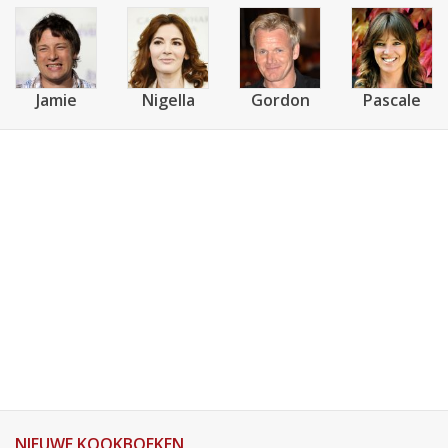
Jamie
Nigella
Gordon
Pascale
NIEUWE KOOKBOEKEN