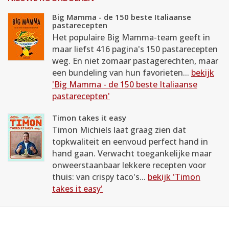
Big Mamma - de 150 beste Italiaanse
pastarecepten
Het populaire Big Mamma-team geeft in
maar liefst 416 pagina's 150 pastarecepten
weg. En niet zomaar pastagerechten, maar
een bundeling van hun favorieten...
bekijk
'Big Mamma - de 150 beste Italiaanse
pastarecepten'
Timon takes it easy
Timon Michiels laat graag zien dat
topkwaliteit en eenvoud perfect hand in
hand gaan. Verwacht toegankelijke maar
onweerstaanbaar lekkere recepten voor
thuis: van crispy taco's...
bekijk 'Timon
takes it easy'