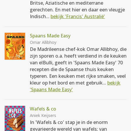
Britse, Aziatische en mediterrane
gerechten. En met hier en daar een vleugje
Indisch...
bekijk 'Francis' Australië'
Spaans Made Easy
Omar Allibhoy
De Madrileense chef-kok Omar Allibhoy, die
zijn sporen o.a. heeft verdiend in de keuken
van elBulli, geeft in 'Spaans Made Easy' 70
recepten die de Spaanse thuis keuken
typeren. Een keuken met rijke smaken, veel
kleur op het bord en met gebruik...
bekijk
'Spaans Made Easy'
Wafels & co
Aniek Keijsers
In 'Wafels & co' stap je in de enorm
gevarieerde wereld van wafels; van