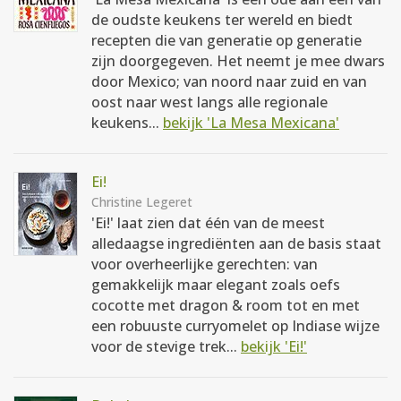
de oudste keukens ter wereld en biedt
recepten die van generatie op generatie
zijn doorgegeven. Het neemt je mee dwars
door Mexico; van noord naar zuid en van
oost naar west langs alle regionale
keukens...
bekijk 'La Mesa Mexicana'
Ei!
Christine Legeret
'Ei!' laat zien dat één van de meest
alledaagse ingrediënten aan de basis staat
voor overheerlijke gerechten: van
gemakkelijk maar elegant zoals oefs
cocotte met dragon & room tot en met
een robuuste curryomelet op Indiase wijze
voor de stevige trek...
bekijk 'Ei!'