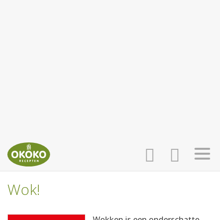
Wok!
INLOGGEN
HOME
Wokken is een onderschatte