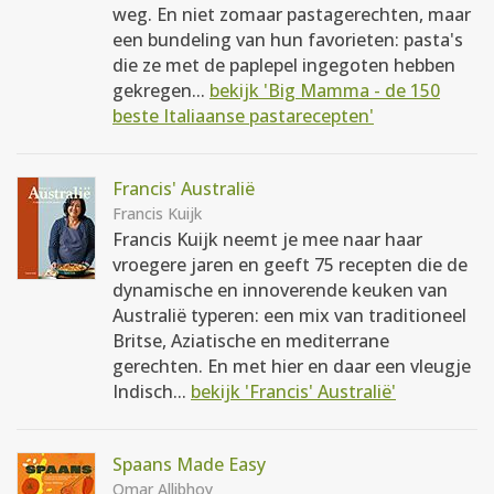
weg. En niet zomaar pastagerechten, maar
een bundeling van hun favorieten: pasta's
die ze met de paplepel ingegoten hebben
gekregen...
bekijk 'Big Mamma - de 150
beste Italiaanse pastarecepten'
Francis' Australië
Francis Kuijk
Francis Kuijk neemt je mee naar haar
vroegere jaren en geeft 75 recepten die de
dynamische en innoverende keuken van
Australië typeren: een mix van traditioneel
Britse, Aziatische en mediterrane
gerechten. En met hier en daar een vleugje
Indisch...
bekijk 'Francis' Australië'
Spaans Made Easy
Omar Allibhoy