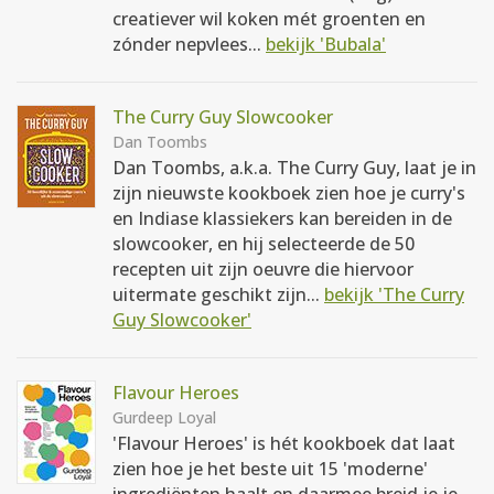
creatiever wil koken mét groenten en
zónder nepvlees...
bekijk 'Bubala'
The Curry Guy Slowcooker
Dan Toombs
Dan Toombs, a.k.a. The Curry Guy, laat je in
zijn nieuwste kookboek zien hoe je curry's
en Indiase klassiekers kan bereiden in de
slowcooker, en hij selecteerde de 50
recepten uit zijn oeuvre die hiervoor
uitermate geschikt zijn...
bekijk 'The Curry
Guy Slowcooker'
Flavour Heroes
Gurdeep Loyal
'Flavour Heroes' is hét kookboek dat laat
zien hoe je het beste uit 15 'moderne'