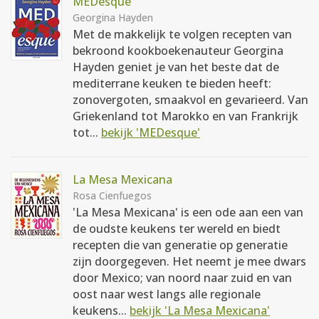
MEDesque
Georgina Hayden
Met de makkelijk te volgen recepten van
bekroond kookboekenauteur Georgina
Hayden geniet je van het beste dat de
mediterrane keuken te bieden heeft:
zonovergoten, smaakvol en gevarieerd. Van
Griekenland tot Marokko en van Frankrijk
tot...
bekijk 'MEDesque'
La Mesa Mexicana
Rosa Cienfuegos
'La Mesa Mexicana' is een ode aan een van
de oudste keukens ter wereld en biedt
recepten die van generatie op generatie
zijn doorgegeven. Het neemt je mee dwars
door Mexico; van noord naar zuid en van
oost naar west langs alle regionale
keukens...
bekijk 'La Mesa Mexicana'