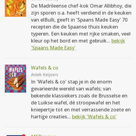
De Madrileense chef-kok Omar Allibhoy, die
zijn sporen o.a. heeft verdiend in de keuken
van elBulli, geeft in 'Spaans Made Easy' 70
recepten die de Spaanse thuis keuken
typeren. Een keuken met rijke smaken, veel
kleur op het bord en met gebruik...
bekijk
'Spaans Made Easy'
Wafels & co
Aniek Keijsers
In 'Wafels & co' stap je in de enorm
gevarieerde wereld van wafels; van
bekende klassiekers zoals de Brusselse en
de Luikse wafel, dé stroopwafel en het
kniepertje tot en met verrassende zoete en
hartige creaties...
bekijk 'Wafels & co'