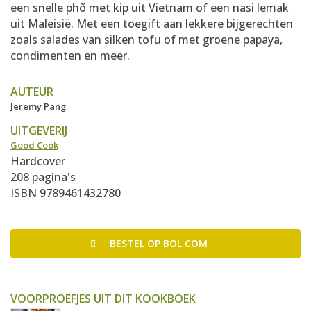
een snelle phõ met kip uit Vietnam of een nasi lemak
uit Maleisië. Met een toegift aan lekkere bijgerechten
zoals salades van silken tofu of met groene papaya,
condimenten en meer.
AUTEUR
Jeremy Pang
UITGEVERIJ
Good Cook
Hardcover
208 pagina's
ISBN 9789461432780
BESTEL
OP BOL.COM
VOORPROEFJES UIT DIT KOOKBOEK