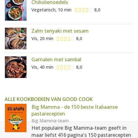
Chiliolienoedels
Vegetarisch, 10 min
8,0
Zalm teriyaki met sesam
Vis, 20 min
8,0
Garnalen met sambal
Vis, 40 min
8,0
ALLE KOOKBOEKEN VAN GOOD COOK
Big Mamma - de 150 beste Italiaanse
pastarecepten
Big Mamma-team
Het populaire Big Mamma-team geeft in
maar liefst 416 pagina's 150 pastarecepten