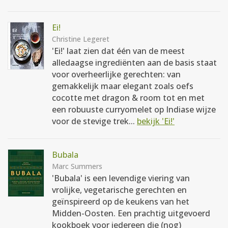
Ei!
Christine Legeret
'Ei!' laat zien dat één van de meest
alledaagse ingrediënten aan de basis staat
voor overheerlijke gerechten: van
gemakkelijk maar elegant zoals oefs
cocotte met dragon & room tot en met
een robuuste curryomelet op Indiase wijze
voor de stevige trek...
bekijk 'Ei!'
Bubala
Marc Summers
'Bubala' is een levendige viering van
vrolijke, vegetarische gerechten en
geïnspireerd op de keukens van het
Midden-Oosten. Een prachtig uitgevoerd
kookboek voor iedereen die (nog)