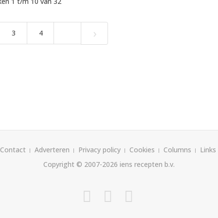
en 1 t/m 10 van 32
›
3
4
Contact
Adverteren
Privacy policy
Cookies
Columns
Links
Copyright © 2007-2026
iens recepten b.v.