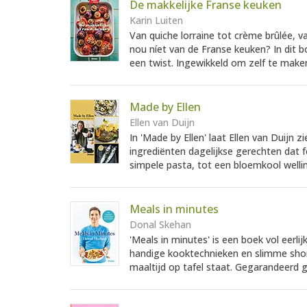
De makkelijke Franse keuken
Karin Luiten
Van quiche lorraine tot crème brûlée, 
nou níet van de Franse keuken? In dit bo
een twist. Ingewikkeld om zelf te make
Made by Ellen
Ellen van Duijn
In 'Made by Ellen' laat Ellen van Duijn
ingrediënten dagelijkse gerechten dat 
simpele pasta, tot een bloemkool welli
Meals in minutes
Donal Skehan
'Meals in minutes' is een boek vol eerli
handige kooktechnieken en slimme short
maaltijd op tafel staat. Gegarandeerd g