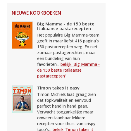
NIEUWE KOOKBOEKEN
Big Mamma - de 150 beste
Italiaanse pastarecepten
Het populaire Big Mamma-team
geeft in maar liefst 416 pagina's
150 pastarecepten weg. En niet
zomaar pastagerechten, maar
een bundeling van hun
favorieten...
bekijk 'Big Mamma -
de 150 beste Italiaanse
pastarecepten'
Timon takes it easy
Timon Michiels laat graag zien
dat topkwaliteit en eenvoud
perfect hand in hand gaan.
Verwacht toegankelijke maar
onweerstaanbaar lekkere
recepten voor thuis: van crispy
taco's...
bekijk 'Timon takes it