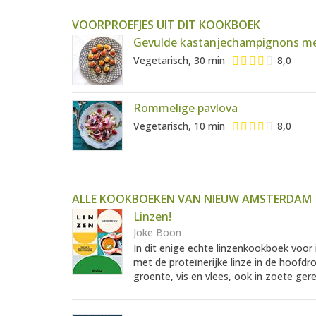
VOORPROEFJES UIT DIT KOOKBOEK
Gevulde kastanjechampignons met
Vegetarisch, 30 min
8,0
Rommelige pavlova
Vegetarisch, 10 min
8,0
ALLE KOOKBOEKEN VAN NIEUW AMSTERDAM
Linzen!
Joke Boon
In dit enige echte linzenkookboek voor
met de proteïnerijke linze in de hoofdro
groente, vis en vlees, ook in zoete gere