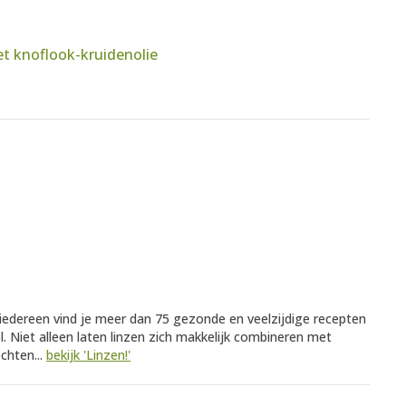
 knoflook-kruidenolie
 iedereen vind je meer dan 75 gezonde en veelzijdige recepten
l. Niet alleen laten linzen zich makkelijk combineren met
chten...
bekijk 'Linzen!'