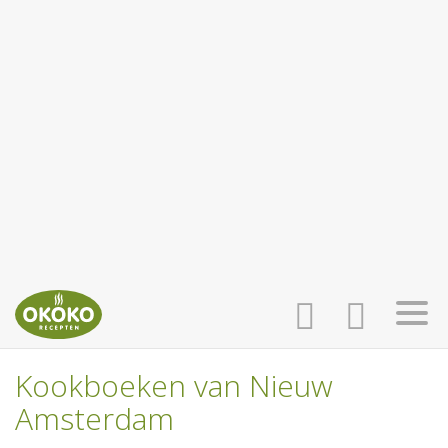
Kookboeken van Nieuw
INLOGGEN
HOME
Amsterdam