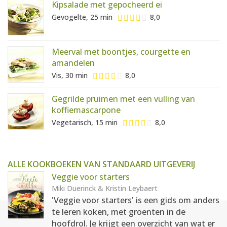
Kipsalade met gepocheerd ei
Gevogelte, 25 min
8,0
Meerval met boontjes, courgette en
amandelen
Vis, 30 min
8,0
Gegrilde pruimen met een vulling van
koffiemascarpone
Vegetarisch, 15 min
8,0
ALLE KOOKBOEKEN VAN STANDAARD UITGEVERIJ
Veggie voor starters
Miki Duerinck & Kristin Leybaert
'Veggie voor starters' is een gids om anders
te leren koken, met groenten in de
hoofdrol. Je krijgt een overzicht van wat er