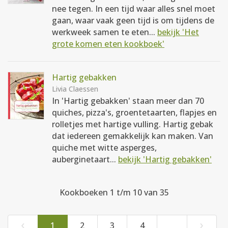
nee tegen. In een tijd waar alles snel moet
gaan, waar vaak geen tijd is om tijdens de
werkweek samen te eten...
bekijk 'Het
grote komen eten kookboek'
Hartig gebakken
Livia Claessen
In 'Hartig gebakken' staan meer dan 70
quiches, pizza's, groentetaarten, flapjes en
rolletjes met hartige vulling. Hartig gebak
dat iedereen gemakkelijk kan maken. Van
quiche met witte asperges,
auberginetaart...
bekijk 'Hartig gebakken'
Kookboeken 1 t/m 10 van 35
‹
›
1
2
3
4