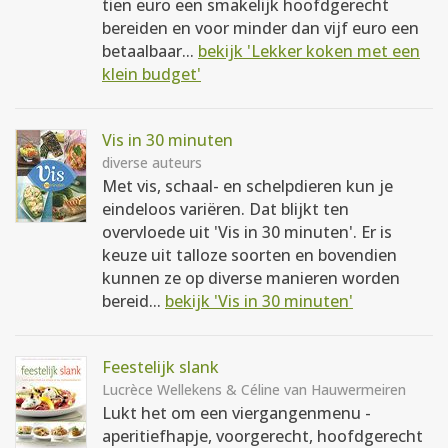
tien euro een smakelijk hoofdgerecht
bereiden en voor minder dan vijf euro een
betaalbaar...
bekijk 'Lekker koken met een
klein budget'
Vis in 30 minuten
diverse auteurs
Met vis, schaal- en schelpdieren kun je
eindeloos variëren. Dat blijkt ten
overvloede uit 'Vis in 30 minuten'. Er is
keuze uit talloze soorten en bovendien
kunnen ze op diverse manieren worden
bereid...
bekijk 'Vis in 30 minuten'
Feestelijk slank
Lucrèce Wellekens & Céline van Hauwermeiren
Lukt het om een viergangenmenu -
aperitiefhapje, voorgerecht, hoofdgerecht