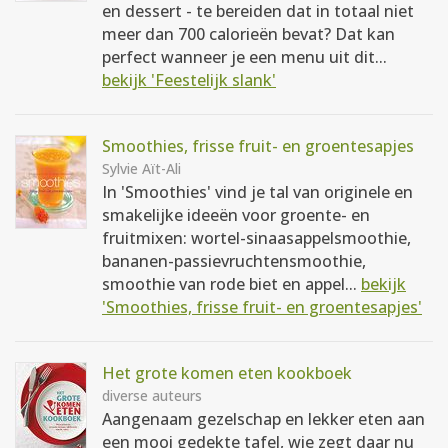
en dessert - te bereiden dat in totaal niet
meer dan 700 calorieën bevat? Dat kan
perfect wanneer je een menu uit dit...
bekijk 'Feestelijk slank'
Smoothies, frisse fruit- en groentesapjes
Sylvie Aït-Ali
In 'Smoothies' vind je tal van originele en
smakelijke ideeën voor groente- en
fruitmixen: wortel-sinaasappelsmoothie,
bananen-passievruchtensmoothie,
smoothie van rode biet en appel...
bekijk
'Smoothies, frisse fruit- en groentesapjes'
Het grote komen eten kookboek
diverse auteurs
Aangenaam gezelschap en lekker eten aan
een mooi gedekte tafel, wie zegt daar nu