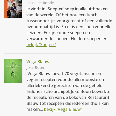
Janine de Roode
Je vindt in 'Soep-er' soep in alle uithoeken
van de wereld. Of het nou een lunch,
tussendoortje, voorgerecht of een vullende
avondmaaltijd is. En er is een soep voor elk
seizoen. Er zijn koude soepen en
verwarmende soepen. Heldere soepen en...
bekijk 'Soep-er'
Vega Blauw
Joke Boon
'Vega Blauw' bevat 70 vegetarische en
vegan recepten voor de allermooiste en
allerlekkerste gerechten van de gehele
Indonesische archipel. Joke Boon bewerkte
de recepturen van de koks van Restaurant
Blauw tot recepten die iedereen thuis kan
maken...
bekijk 'Vega Blauw'