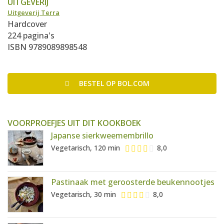
UITGEVERIJ
Uitgeverij Terra
Hardcover
224 pagina's
ISBN 9789089898548
BESTEL
OP BOL.COM
VOORPROEFJES UIT DIT KOOKBOEK
Japanse sierkweemembrillo
Vegetarisch, 120 min
8,0
Pastinaak met geroosterde beukennootjes
Vegetarisch, 30 min
8,0