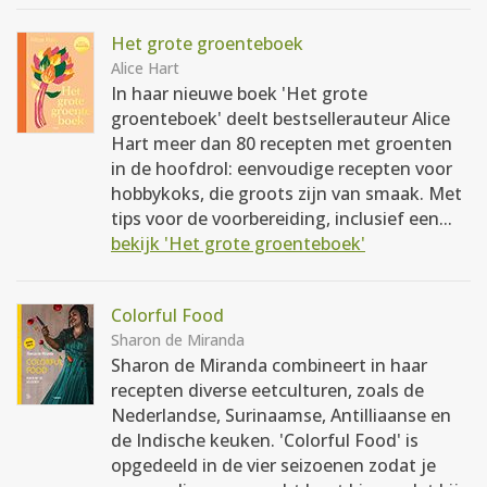
Het grote groenteboek
Alice Hart
In haar nieuwe boek 'Het grote
groenteboek' deelt bestsellerauteur Alice
Hart meer dan 80 recepten met groenten
in de hoofdrol: eenvoudige recepten voor
hobbykoks, die groots zijn van smaak. Met
tips voor de voorbereiding, inclusief een...
bekijk 'Het grote groenteboek'
Colorful Food
Sharon de Miranda
Sharon de Miranda combineert in haar
recepten diverse eetculturen, zoals de
Nederlandse, Surinaamse, Antilliaanse en
de Indische keuken. 'Colorful Food' is
opgedeeld in de vier seizoenen zodat je