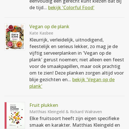
eenvoudig een gerecht kunt kiezen dat bij
de tijd...
bekijk 'Colorful Food'
Vegan op de plank
Kate Kasbee
Kleurrijk, verleidelijk, uitnodigend,
feestelijk en serieus lekker, zo mag je de
vijftig serveerplanken in 'Vegan op de
plank' gerust noemen; niet alleen een feest
voor de smaakpapillen, maar ook prachtig
om te zien! Deze planken zorgen altijd voor
blije gezichten en...
bekijk 'Vegan op de
plank'
Fruit plukken
Matthias Kleingeld & Rickard Walraven
Elke fruitsoort heeft zijn eigen specifieke
smaak en karakter. Matthias Kleingeld en