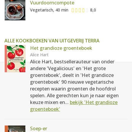
Vuurdoorncompote
Vegetarisch, 40 min
8,0
ALLE KOOKBOEKEN VAN UITGEVERIJ TERRA
Het grandioze groenteboek
Alice Hart
Alice Hart, bestsellerauteur van onder
andere 'Vegalicious' en 'Het grote
groenteboek', deelt in 'Het grandioze
groenteboek' 90 nieuwe vegetarische
recepten waarin groenten de hoofdrol
spelen. Alle gerechten kun je naar eigen
keuze mixen en...
bekijk 'Het grandioze
groenteboek'
Soep-er