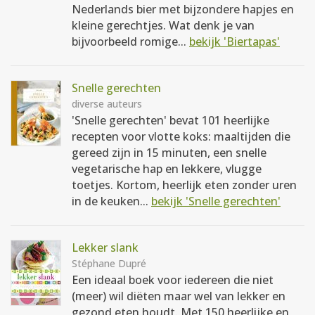
Nederlands bier met bijzondere hapjes en
kleine gerechtjes. Wat denk je van
bijvoorbeeld romige...
bekijk 'Biertapas'
Snelle gerechten
diverse auteurs
'Snelle gerechten' bevat 101 heerlijke
recepten voor vlotte koks: maaltijden die
gereed zijn in 15 minuten, een snelle
vegetarische hap en lekkere, vlugge
toetjes. Kortom, heerlijk eten zonder uren
in de keuken...
bekijk 'Snelle gerechten'
Lekker slank
Stéphane Dupré
Een ideaal boek voor iedereen die niet
(meer) wil diëten maar wel van lekker en
gezond eten houdt. Met 150 heerlijke en