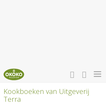
Kookboeken van Uitgeverij
INLOGGEN
HOME
Terra