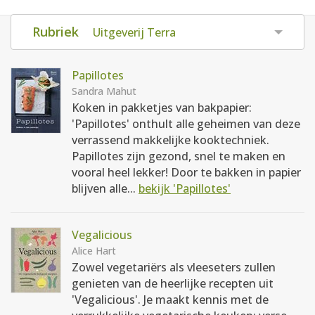
AANMELDEN
RECEPTEN
Rubriek
Uitgeverij Terra
WEEKMENU'S
Papillotes
Sandra Mahut
Koken in pakketjes van bakpapier:
KOOKBOEKEN
'Papillotes' onthult alle geheimen van deze
verrassend makkelijke kooktechniek.
Papillotes zijn gezond, snel te maken en
vooral heel lekker! Door te bakken in papier
blijven alle...
bekijk 'Papillotes'
Vegalicious
Alice Hart
Zowel vegetariërs als vleeseters zullen
genieten van de heerlijke recepten uit
'Vegalicious'. Je maakt kennis met de