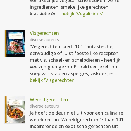
verrukkelijke vegetarische keuken: verse
ingrediënten, smakelijke gerechten,
klassieke én...
bekijk 'Vegalicious'
Visgerechten
diverse auteurs
'Visgerechten' biedt 101 fantastische,
eenvoudige of juist feestelijke recepten
met vis, schaal- en schelpdieren - heerlijk,
veelzijdig én gezond! Trakteer jezelf op
soep van krab en asperges, viskoekjes...
bekijk 'Visgerechten'
Wereldgerechten
diverse auteurs
Je hoeft de deur niet uit voor een culinaire
wereldreis: in 'Wereldgerechten' staan 101
inspirerende en exotische gerechten uit