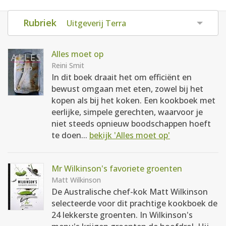
AANMELDEN
RECEPTEN
Rubriek
Uitgeverij Terra
WEEKMENU'S
Alles moet op
Reini Smit
In dit boek draait het om efficiënt en
KOOKBOEKEN
bewust omgaan met eten, zowel bij het
kopen als bij het koken. Een kookboek met
eerlijke, simpele gerechten, waarvoor je
niet steeds opnieuw boodschappen hoeft
te doen...
bekijk 'Alles moet op'
Mr Wilkinson's favoriete groenten
Matt Wilkinson
De Australische chef-kok Matt Wilkinson
selecteerde voor dit prachtige kookboek de
24 lekkerste groenten. In Wilkinson's