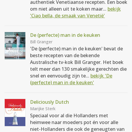
authentiek Venetiaanse recepten. Een boek
om niet alleen uit te koken maar...
bekijk
'Ciao bella, de smaak van Venetië'
De (perfecte) man in de keuken
Bill Granger
'De (perfecte) man in de keuken' bevat de
beste recepten van de bekende
Australische tv-kok Bill Granger. Het boek
telt meer dan 130 smakelijke gerechten die
snel en eenvoudig zijn te...
bekijk 'De
(perfecte) man in de keuken'
Deliciously Dutch
Marijke Sterk
Speciaal voor al die Hollanders met
heimwee naar moeders pot én voor alle
niet-Hollanders die ook de geneugten van