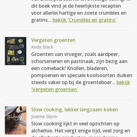
dit boek vind je de heerlijkste recepten
voor allerlei hartige en zoete crumbles en
gratins...
bekijk 'Crumbles en gratins'
Vergeten groenten
Keda Black
Groenten van vroeger, zoals aardpeer,
schorseneren en pastinaak, zijn bezig aan
een comeback! Knollen, bladeren,
pompoenen en speciale koolsoorten duiken
steeds vaker op bij de groenteboer...
bekijk
'Vergeten groenten'
Slow cooking, lekker langzaam koken
Joanne Glynn
Slow cooking lijkt in veel opzichten op
alchemie. Het vergt enige tijd, veel zorg en