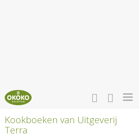
Kookboeken van Uitgeverij
INLOGGEN
HOME
Terra