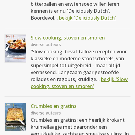
bitterballen en erwtensoep willen leren
kennen is er nu 'Deliciously Dutch'.
Boordevol...
bekijk 'Deliciously Dutch'
Slow cooking, stoven en smoren
diverse auteurs
'Slow cooking' bevat talloze recepten voor
klassieke en moderne stoofschotels, van
supersimpel tot uitgebreid - maar altijd
verrassend. Langzaam gaar gestoofde
rollades en ragouts, kruidige...
bekijk 'Slow
cooking, stoven en smoren'
Crumbles en gratins
diverse auteurs
Crumbles en gratins: een heerlijk krokant
kruimellaagje met daaronder een
verrukkelijke, zachte en smeuïge vulling. In