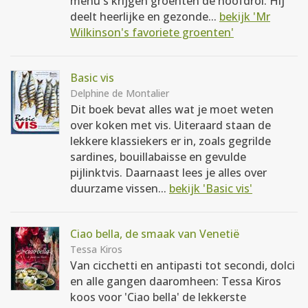
menu's krijgen groenten de hoofdrol. Hij
deelt heerlijke en gezonde...
bekijk 'Mr
Wilkinson's favoriete groenten'
Basic vis
Delphine de Montalier
Dit boek bevat alles wat je moet weten
over koken met vis. Uiteraard staan de
lekkere klassiekers er in, zoals gegrilde
sardines, bouillabaisse en gevulde
pijlinktvis. Daarnaast lees je alles over
duurzame vissen...
bekijk 'Basic vis'
Ciao bella, de smaak van Venetië
Tessa Kiros
Van cicchetti en antipasti tot secondi, dolci
en alle gangen daaromheen: Tessa Kiros
koos voor 'Ciao bella' de lekkerste