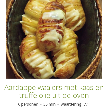
AANMELDEN
RECEPTEN
WEEKMENU'S
KOOKBOEKEN
Aardappelwaaiers met kaas en
truffelolie uit de oven
6 personen
55 min
waardering
7,1