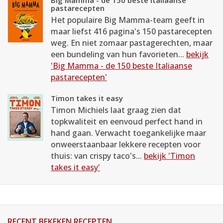
Big Mamma - de 150 beste Italiaanse
pastarecepten
Het populaire Big Mamma-team geeft in
maar liefst 416 pagina's 150 pastarecepten
weg. En niet zomaar pastagerechten, maar
een bundeling van hun favorieten...
bekijk
'Big Mamma - de 150 beste Italiaanse
pastarecepten'
Timon takes it easy
Timon Michiels laat graag zien dat
topkwaliteit en eenvoud perfect hand in
hand gaan. Verwacht toegankelijke maar
onweerstaanbaar lekkere recepten voor
thuis: van crispy taco's...
bekijk 'Timon
takes it easy'
RECENT BEKEKEN RECEPTEN