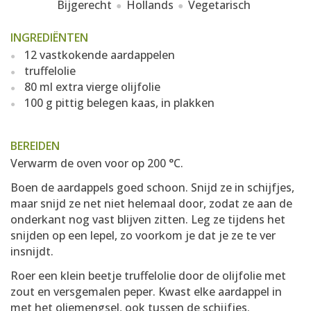
Bijgerecht
Hollands
Vegetarisch
INGREDIËNTEN
12 vastkokende aardappelen
truffelolie
80 ml extra vierge olijfolie
100 g pittig belegen kaas, in plakken
BEREIDEN
Verwarm de oven voor op 200 °C.
Boen de aardappels goed schoon. Snijd ze in schijfjes,
maar snijd ze net niet helemaal door, zodat ze aan de
onderkant nog vast blijven zitten. Leg ze tijdens het
snijden op een lepel, zo voorkom je dat je ze te ver
insnijdt.
Roer een klein beetje truffelolie door de olijfolie met
zout en versgemalen peper. Kwast elke aardappel in
met het oliemengsel, ook tussen de schijfjes.