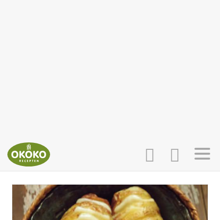
INLOGGEN
HOME