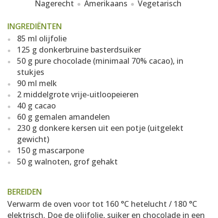
Nagerecht
Amerikaans
Vegetarisch
INGREDIËNTEN
85 ml olijfolie
125 g donkerbruine basterdsuiker
50 g pure chocolade (minimaal 70% cacao), in
stukjes
90 ml melk
2 middelgrote vrije-uitloopeieren
40 g cacao
60 g gemalen amandelen
230 g donkere kersen uit een potje (uitgelekt
gewicht)
150 g mascarpone
50 g walnoten, grof gehakt
BEREIDEN
Verwarm de oven voor tot 160 °C hetelucht / 180 °C
elektrisch. Doe de olijfolie, suiker en chocolade in een