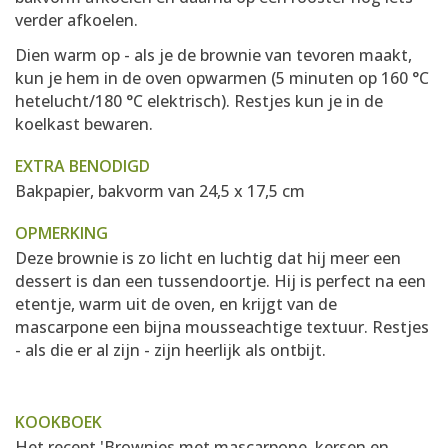
verder afkoelen.
Dien warm op - als je de brownie van tevoren maakt,
kun je hem in de oven opwarmen (5 minuten op 160 °C
hetelucht/180 °C elektrisch). Restjes kun je in de
koelkast bewaren.
EXTRA BENODIGD
Bakpapier, bakvorm van 24,5 x 17,5 cm
OPMERKING
Deze brownie is zo licht en luchtig dat hij meer een
dessert is dan een tussendoortje. Hij is perfect na een
etentje, warm uit de oven, en krijgt van de
mascarpone een bijna mousseachtige textuur. Restjes
- als die er al zijn - zijn heerlijk als ontbijt.
KOOKBOEK
Het recept 'Brownies met mascarpone, kersen en