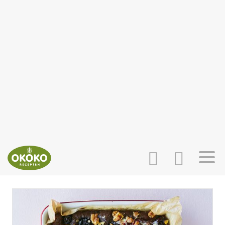
INLOGGEN
HOME