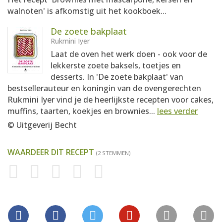
walnoten' is afkomstig uit het kookboek...
De zoete bakplaat
Rukmini Iyer
Laat de oven het werk doen - ook voor de
lekkerste zoete baksels, toetjes en
desserts. In 'De zoete bakplaat' van
bestsellerauteur en koningin van de ovengerechten
Rukmini Iyer vind je de heerlijkste recepten voor cakes,
muffins, taarten, koekjes en brownies...
lees verder
© Uitgeverij Becht
WAARDEER DIT RECEPT
(2 STEMMEN)