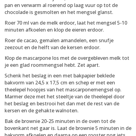
pan en verwarm al roerend op laag vuur op tot de
chocolade is gesmolten en het mengsel glanst.
Roer 70 ml van de melk erdoor, laat het mengsel 5-10
minuten afkoelen en klop de eieren erdoor.
Roer de cacao, gemalen amandelen, een snufje
zeezout en de helft van de kersen erdoor.
Klop de mascarpone los met de overgebleven melk tot
je een glad roommengsel hebt. Zet apart.
Schenk het beslag in een met bakpapier beklede
bakvorm van 24,5 x 17,5 cm en schep er met een
theelepel hoopjes van het mascarponemengsel op.
Marmer deze met het steeltje van de theelepel door
het beslag en bestrooi het dan met de rest van de
kersen en de gehakte walnoten.
Bak de brownie 20-25 minuten in de oven tot de
bovenkant net gaar is. Laat de brownie 5 minuten in de
bakvorm afkoelen en daarna op een rooster nog iets