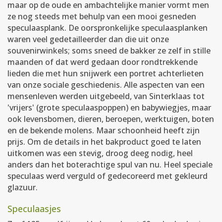
maar op de oude en ambachtelijke manier vormt men
ze nog steeds met behulp van een mooi gesneden
speculaasplank. De oorspronkelijke speculaasplanken
waren veel gedetailleerder dan die uit onze
souvenirwinkels; soms sneed de bakker ze zelf in stille
maanden of dat werd gedaan door rondtrekkende
lieden die met hun snijwerk een portret achterlieten
van onze sociale geschiedenis. Alle aspecten van een
mensenleven werden uitgebeeld, van Sinterklaas tot
'vrijers' (grote speculaaspoppen) en babywiegjes, maar
ook levensbomen, dieren, beroepen, werktuigen, boten
en de bekende molens. Maar schoonheid heeft zijn
prijs. Om de details in het bakproduct goed te laten
uitkomen was een stevig, droog deeg nodig, heel
anders dan het boterachtige spul van nu. Heel speciale
speculaas werd verguld of gedecoreerd met gekleurd
glazuur.
Speculaasjes