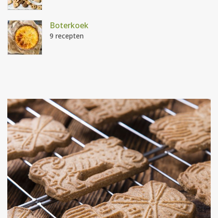
Boterkoek
9 recepten