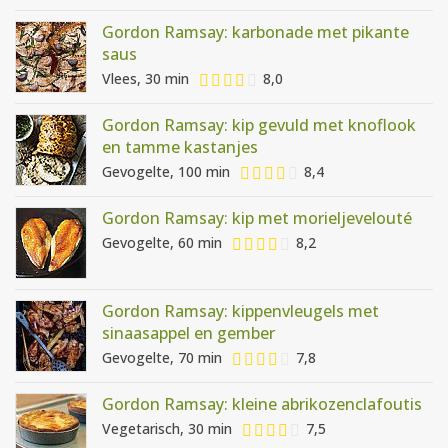
Gordon Ramsay: karbonade met pikante
saus
Vlees, 30 min
8,0
Gordon Ramsay: kip gevuld met knoflook
en tamme kastanjes
Gevogelte, 100 min
8,4
Gordon Ramsay: kip met morieljevelouté
Gevogelte, 60 min
8,2
Gordon Ramsay: kippenvleugels met
sinaasappel en gember
Gevogelte, 70 min
7,8
Gordon Ramsay: kleine abrikozenclafoutis
Vegetarisch, 30 min
7,5