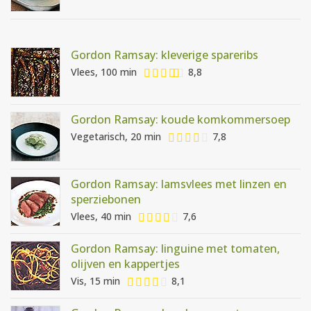
Gordon Ramsay: kleverige spareribs
Vlees, 100 min
8,8
Gordon Ramsay: koude komkommersoep
Vegetarisch, 20 min
7,8
Gordon Ramsay: lamsvlees met linzen en
sperziebonen
Vlees, 40 min
7,6
Gordon Ramsay: linguine met tomaten,
olijven en kappertjes
Vis, 15 min
8,1