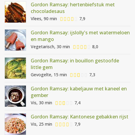
Gordon Ramsay: hertenbiefstuk met
chocoladesaus
Vlees, 90 min
7,9
Gordon Ramsay: ijslolly's met watermeloen
en mango
Vegetarisch, 30 min
8,0
Gordon Ramsay: in bouillon gestoofde
little gem
Gevogelte, 15 min
7,3
Gordon Ramsay: kabeljauw met kaneel en
gember
Vis, 30 min
7,4
Gordon Ramsay: Kantonese gebakken rijst
Vis, 25 min
7,9