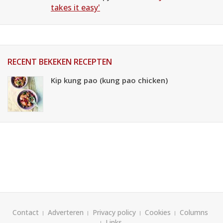
takes it easy'
RECENT BEKEKEN RECEPTEN
Kip kung pao (kung pao chicken)
Contact
Adverteren
Privacy policy
Cookies
Columns
Links