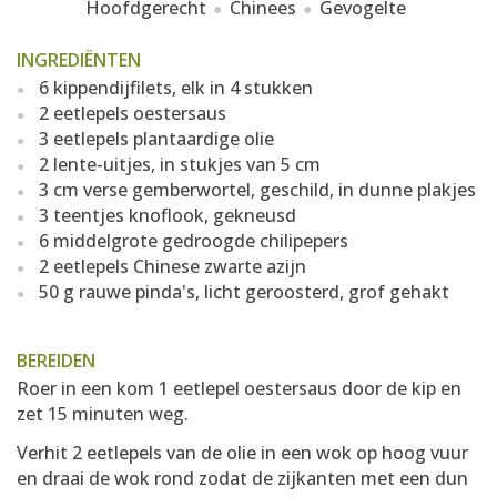
Hoofdgerecht
Chinees
Gevogelte
INGREDIËNTEN
6 kippendijfilets, elk in 4 stukken
2 eetlepels oestersaus
3 eetlepels plantaardige olie
2 lente-uitjes, in stukjes van 5 cm
3 cm verse gemberwortel, geschild, in dunne plakjes
3 teentjes knoflook, gekneusd
6 middelgrote gedroogde chilipepers
2 eetlepels Chinese zwarte azijn
50 g rauwe pinda's, licht geroosterd, grof gehakt
BEREIDEN
Roer in een kom 1 eetlepel oestersaus door de kip en
zet 15 minuten weg.
Verhit 2 eetlepels van de olie in een wok op hoog vuur
en draai de wok rond zodat de zijkanten met een dun