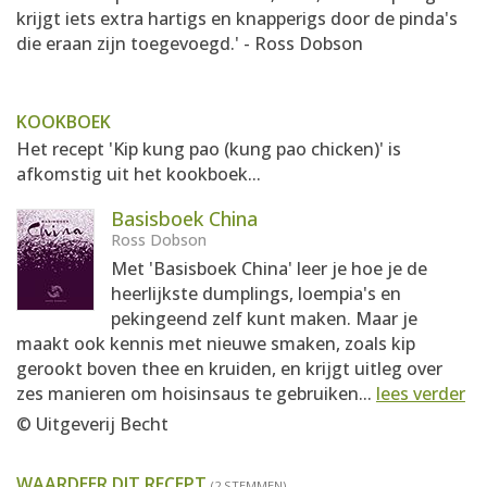
krijgt iets extra hartigs en knapperigs door de pinda's
die eraan zijn toegevoegd.' - Ross Dobson
KOOKBOEK
Het recept 'Kip kung pao (kung pao chicken)' is
afkomstig uit het kookboek...
Basisboek China
Ross Dobson
Met 'Basisboek China' leer je hoe je de
heerlijkste dumplings, loempia's en
pekingeend zelf kunt maken. Maar je
maakt ook kennis met nieuwe smaken, zoals kip
gerookt boven thee en kruiden, en krijgt uitleg over
zes manieren om hoisinsaus te gebruiken...
lees verder
© Uitgeverij Becht
WAARDEER DIT RECEPT
(2 STEMMEN)