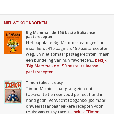
NIEUWE KOOKBOEKEN
Big Mamma - de 150 beste Italiaanse
pastarecepten
Het populaire Big Mamma-team geeft in
maar liefst 416 pagina's 150 pastarecepten
weg. En niet zomaar pastagerechten, maar
een bundeling van hun favorieten...
bekijk
'Big Mamma - de 150 beste Italiaanse
pastarecepten'
Timon takes it easy
Timon Michiels laat graag zien dat
topkwaliteit en eenvoud perfect hand in
hand gaan. Verwacht toegankelijke maar
onweerstaanbaar lekkere recepten voor
thuis: van crispy taco's...
bekijk 'Timon