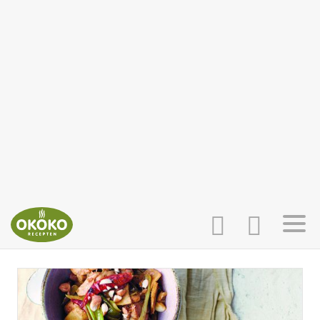
INLOGGEN
HOME