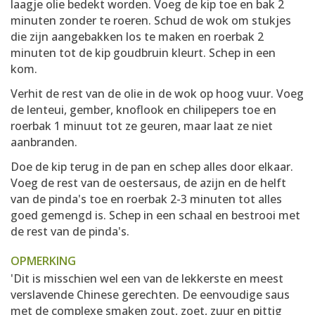
laagje olie bedekt worden. Voeg de kip toe en bak 2
minuten zonder te roeren. Schud de wok om stukjes
die zijn aangebakken los te maken en roerbak 2
minuten tot de kip goudbruin kleurt. Schep in een
kom.
Verhit de rest van de olie in de wok op hoog vuur. Voeg
de lenteui, gember, knoflook en chilipepers toe en
roerbak 1 minuut tot ze geuren, maar laat ze niet
aanbranden.
Doe de kip terug in de pan en schep alles door elkaar.
Voeg de rest van de oestersaus, de azijn en de helft
van de pinda's toe en roerbak 2-3 minuten tot alles
goed gemengd is. Schep in een schaal en bestrooi met
de rest van de pinda's.
OPMERKING
'Dit is misschien wel een van de lekkerste en meest
verslavende Chinese gerechten. De eenvoudige saus
met de complexe smaken zout, zoet, zuur en pittig