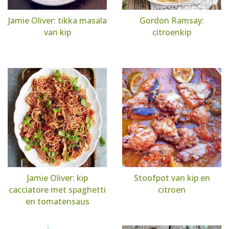
Jamie Oliver: tikka masala
Gordon Ramsay:
van kip
citroenkip
Jamie Oliver: kip
Stoofpot van kip en
cacciatore met spaghetti
citroen
en tomatensaus