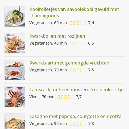
Koolrolletjes van savooiekool gevuld met
champignons
Vegetarisch, 60 min
7,4
Kwarkbollen met rozijnen
Vegetarisch, 40 min
6,6
Kwarktaart met gemengde vruchten
Vegetarisch, 70 min
7,5
Lamsrack met een mosterd-kruidenkorstje
Vlees, 70 min
7,7
Lasagne met paprika, courgette en ricotta
Vegetarisch, 90 min
7,8