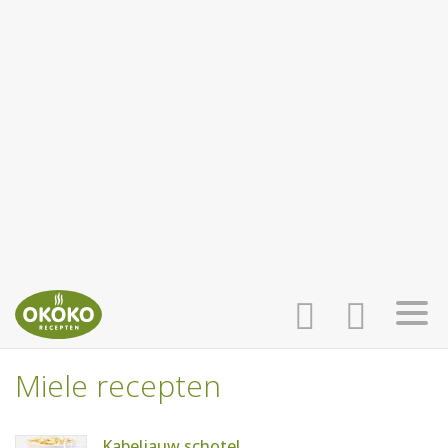
Miele recepten
INLOGGEN
HOME
Kabeljauw schotel