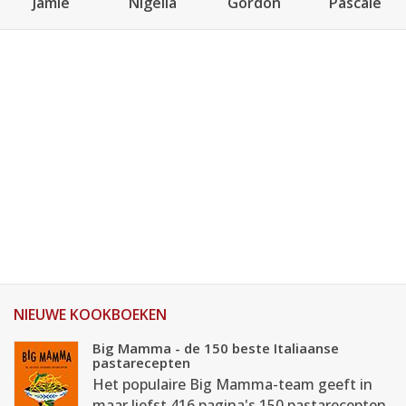
Jamie
Nigella
Gordon
Pascale
NIEUWE KOOKBOEKEN
Big Mamma - de 150 beste Italiaanse
pastarecepten
Het populaire Big Mamma-team geeft in
maar liefst 416 pagina's 150 pastarecepten