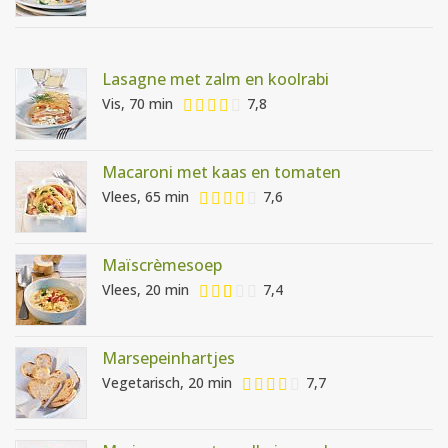
Lasagne met zalm en koolrabi
Vis, 70 min
7,8
Macaroni met kaas en tomaten
Vlees, 65 min
7,6
Maïscrèmesoep
Vlees, 20 min
7,4
Marsepeinhartjes
Vegetarisch, 20 min
7,7