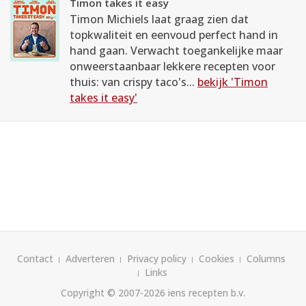
Timon takes it easy
Timon Michiels laat graag zien dat
topkwaliteit en eenvoud perfect hand in
hand gaan. Verwacht toegankelijke maar
onweerstaanbaar lekkere recepten voor
thuis: van crispy taco's...
bekijk 'Timon
takes it easy'
Contact
Adverteren
Privacy policy
Cookies
Columns
Links
Copyright © 2007-2026
iens recepten b.v.