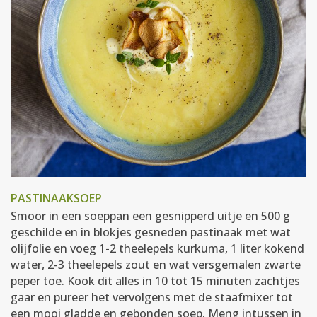
PASTINAAKSOEP
Smoor in een soeppan een gesnipperd uitje en 500 g
geschilde en in blokjes gesneden pastinaak met wat
olijfolie en voeg 1-2 theelepels kurkuma, 1 liter kokend
water, 2-3 theelepels zout en wat versgemalen zwarte
peper toe. Kook dit alles in 10 tot 15 minuten zachtjes
gaar en pureer het vervolgens met de staafmixer tot
een mooi gladde en gebonden soep. Meng intussen in