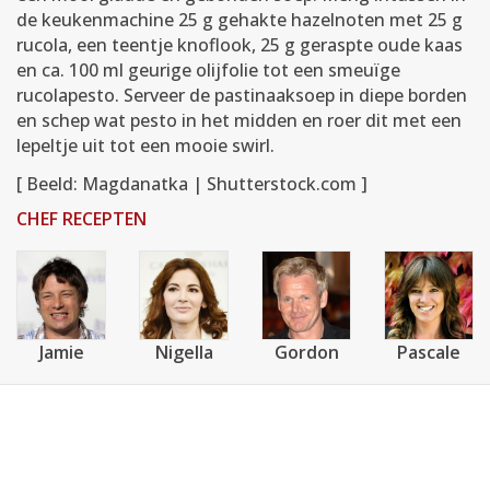
de keukenmachine 25 g gehakte hazelnoten met 25 g
rucola, een teentje knoflook, 25 g geraspte oude kaas
en ca. 100 ml geurige olijfolie tot een smeuïge
rucolapesto. Serveer de pastinaaksoep in diepe borden
en schep wat pesto in het midden en roer dit met een
lepeltje uit tot een mooie swirl.
[ Beeld: Magdanatka | Shutterstock.com ]
CHEF RECEPTEN
Jamie
Nigella
Gordon
Pascale