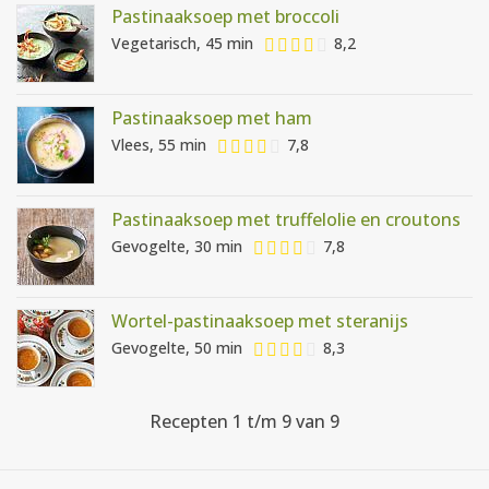
Pastinaaksoep met broccoli
Vegetarisch, 45 min
8,2
Pastinaaksoep met ham
Vlees, 55 min
7,8
Pastinaaksoep met truffelolie en croutons
Gevogelte, 30 min
7,8
Wortel-pastinaaksoep met steranijs
Gevogelte, 50 min
8,3
Recepten 1 t/m 9 van 9