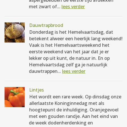
aspergebedden de eerste tijd afdekken
met zwart of...
lees verder
Dauwtrapbrood
Donderdag is het Hemelvaartsdag, dat
betekent alweer een heerlijk lang weekend!
Vaak is het Hemelvaartsweekend het
eerste weekend van het jaar dat je er
lekker op uit kunt, de natuur in. En op
Hemelvaartsdag zelf ga je natuurlijk
dauwtrappen...
lees verder
Lintjes
Het wordt een rare week. Op dinsdag onze
allerlaatste Koninginnedag met als
hoogtepunt de inhuldiging. Oranjegevoel
met een gouden randje. Aan het eind van
de week dodenherdenking en