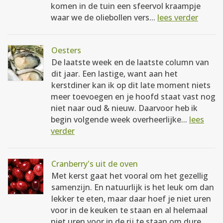
komen in de tuin een sfeervol kraampje
waar we de oliebollen vers...
lees verder
Oesters
De laatste week en de laatste column van
dit jaar. Een lastige, want aan het
kerstdiner kan ik op dit late moment niets
meer toevoegen en je hoofd staat vast nog
niet naar oud & nieuw. Daarvoor heb ik
begin volgende week overheerlijke...
lees
verder
Cranberry's uit de oven
Met kerst gaat het vooral om het gezellig
samenzijn. En natuurlijk is het leuk om dan
lekker te eten, maar daar hoef je niet uren
voor in de keuken te staan en al helemaal
niet uren voor in de rij te staan om dure