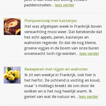
paddenstoelen...
lees verder
Pompoensoep met kastanjes
Het was afgelopen week in Frankrijk boven
verwachting mooi weer. Dat betekende dat
het echt appels, peren, kastanjes en
walnoten regende. En dat de nog kleine,
groene vijgjes in de boom van onze buren
onverwacht toch rijp werden...
lees verder
Kweeperen met vijgen en walnoten
Ik zit een weekje in Frankrijk, ook hier is
het herfst. De ochtend is vochtig en koud,
maar 's middags breekt de zon door de
wolken en is het nog heerlijk warm. Ik
geniet van wat de natuur en...
lees verder