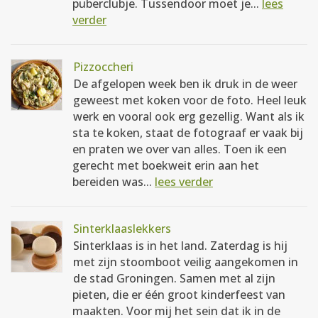
puberclubje. Tussendoor moet je...
lees
verder
Pizzoccheri
De afgelopen week ben ik druk in de weer
geweest met koken voor de foto. Heel leuk
werk en vooral ook erg gezellig. Want als ik
sta te koken, staat de fotograaf er vaak bij
en praten we over van alles. Toen ik een
gerecht met boekweit erin aan het
bereiden was...
lees verder
Sinterklaaslekkers
Sinterklaas is in het land. Zaterdag is hij
met zijn stoomboot veilig aangekomen in
de stad Groningen. Samen met al zijn
pieten, die er één groot kinderfeest van
maakten. Voor mij het sein dat ik in de