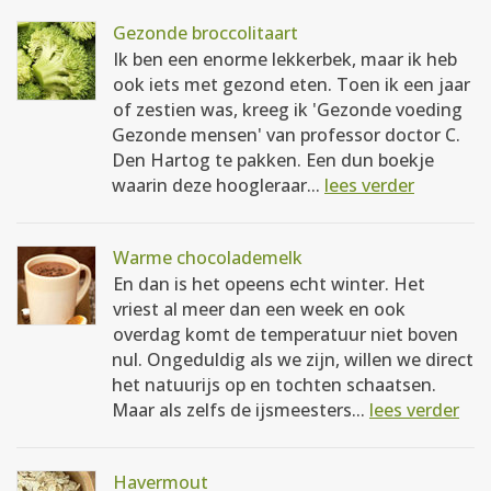
Gezonde broccolitaart
Ik ben een enorme lekkerbek, maar ik heb
ook iets met gezond eten. Toen ik een jaar
of zestien was, kreeg ik 'Gezonde voeding
Gezonde mensen' van professor doctor C.
Den Hartog te pakken. Een dun boekje
waarin deze hoogleraar...
lees verder
Warme chocolademelk
En dan is het opeens echt winter. Het
vriest al meer dan een week en ook
overdag komt de temperatuur niet boven
nul. Ongeduldig als we zijn, willen we direct
het natuurijs op en tochten schaatsen.
Maar als zelfs de ijsmeesters...
lees verder
Havermout