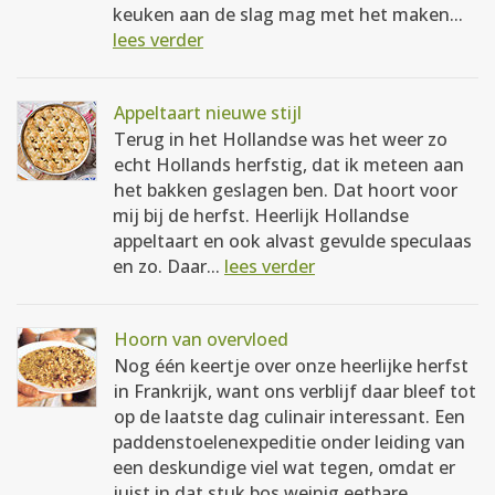
keuken aan de slag mag met het maken...
lees verder
Appeltaart nieuwe stijl
Terug in het Hollandse was het weer zo
echt Hollands herfstig, dat ik meteen aan
het bakken geslagen ben. Dat hoort voor
mij bij de herfst. Heerlijk Hollandse
appeltaart en ook alvast gevulde speculaas
en zo. Daar...
lees verder
Hoorn van overvloed
Nog één keertje over onze heerlijke herfst
in Frankrijk, want ons verblijf daar bleef tot
op de laatste dag culinair interessant. Een
paddenstoelenexpeditie onder leiding van
een deskundige viel wat tegen, omdat er
juist in dat stuk bos weinig eetbare