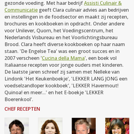
gezonde voeding. Met haar bedrijf
Assisti Culinair &
Communicatie
geeft Clara culinair advies aan bedrijven
en instellingen in de foodsector en maakt zij recepten,
brochures en kookboeken in opdracht. Onder andere
voor Unilever, Quorn, het Voedingscentrum, het
Nederlands Visbureau en het Voorlichtingsbureau
Brood. Clara heeft diverse kookboeken op haar naam
staan. 'De Engelse Tea' was een groot succes en in
2007 verscheen '
Cucina della Mama
', een boek vol
Italiaanse recepten voor jonge ouders met kinderen.
De laatste jaren schreef zij samen met Nelleke van
Lindonk 'Het Keukenboekje', 'LEKKER LANG JONG een
voedselzandloper kookboek', 'LEKKER Havermout!
Quinoa! en meer...' en het E-boekje 'LEKKER
Boerenkool'.
CHEF RECEPTEN