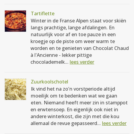
Tartiflette
Winter in de Franse Alpen staat voor skiën
langs prachtige, lange afdalingen. En
natuurlijk voor af en toe pauze in een
kroegje op de piste om weer warm te
worden en te genieten van Chocolat Chaud
à l'Ancienne - lekker pittige
chocolademelk...
lees verder
Zuurkoolschotel
Ik vind het na zo'n vorstperiode altijd
moeilijk om te bedenken wat we gaan
eten. Niemand heeft meer zin in stamppot
en erwtensoep. En eigenlijk ook niet in
andere winterkost, die zijn met die kou
allemaal de revue gepasseerd...
lees verder