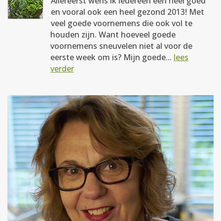
Allereerst wens ik iedereen een heel goed
en vooral ook een heel gezond 2013! Met
veel goede voornemens die ook vol te
houden zijn. Want hoeveel goede
voornemens sneuvelen niet al voor de
eerste week om is? Mijn goede...
lees
verder