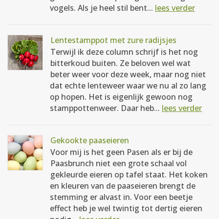
vogels. Als je heel stil bent...
lees verder
Lentestamppot met zure radijsjes
Terwijl ik deze column schrijf is het nog
bitterkoud buiten. Ze beloven wel wat
beter weer voor deze week, maar nog niet
dat echte lenteweer waar we nu al zo lang
op hopen. Het is eigenlijk gewoon nog
stamppottenweer. Daar heb...
lees verder
Gekookte paaseieren
Voor mij is het geen Pasen als er bij de
Paasbrunch niet een grote schaal vol
gekleurde eieren op tafel staat. Het koken
en kleuren van de paaseieren brengt de
stemming er alvast in. Voor een beetje
effect heb je wel twintig tot dertig eieren