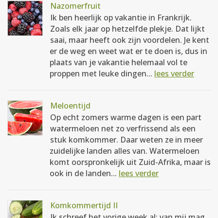
Nazomerfruit
Ik ben heerlijk op vakantie in Frankrijk.
Zoals elk jaar op hetzelfde plekje. Dat lijkt
saai, maar heeft ook zijn voordelen. Je kent
er de weg en weet wat er te doen is, dus in
plaats van je vakantie helemaal vol te
proppen met leuke dingen...
lees verder
Meloentijd
Op echt zomers warme dagen is een part
watermeloen net zo verfrissend als een
stuk komkommer. Daar weten ze in meer
zuidelijke landen alles van. Watermeloen
komt oorspronkelijk uit Zuid-Afrika, maar is
ook in de landen...
lees verder
Komkommertijd II
Ik schreef het vorige week al: van mij mag