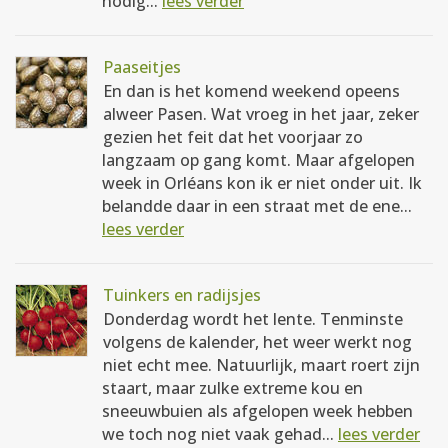
nodig...
lees verder
Paaseitjes
En dan is het komend weekend opeens
alweer Pasen. Wat vroeg in het jaar, zeker
gezien het feit dat het voorjaar zo
langzaam op gang komt. Maar afgelopen
week in Orléans kon ik er niet onder uit. Ik
belandde daar in een straat met de ene...
lees verder
Tuinkers en radijsjes
Donderdag wordt het lente. Tenminste
volgens de kalender, het weer werkt nog
niet echt mee. Natuurlijk, maart roert zijn
staart, maar zulke extreme kou en
sneeuwbuien als afgelopen week hebben
we toch nog niet vaak gehad...
lees verder