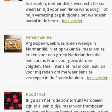
het zuiden, met eindelijk even echt lekker
weer! En tijd voor een flinke wandeling. Tot
mijn verbazing zag ik tijdens het wandelen
overal in de berm...
lees verder
Verse makreel
Afgelopen week was ik een weekje in
Normandië. Niet op vakantie, maar om te
koken voor een groep Nederlanders die
een cursus Frans voor gevorderden
volgden. Heel intensief, maar ook leuk. En
voor mij reden om me weer eens te
verdiepen in de Franse keuken...
lees verder
Rood fruit
Ik ga aan het rode zomerfruit! Aardbeien
zijn er al een tijdje, maar voor frambozen
en blauwe bessen begint het seizoen in juni