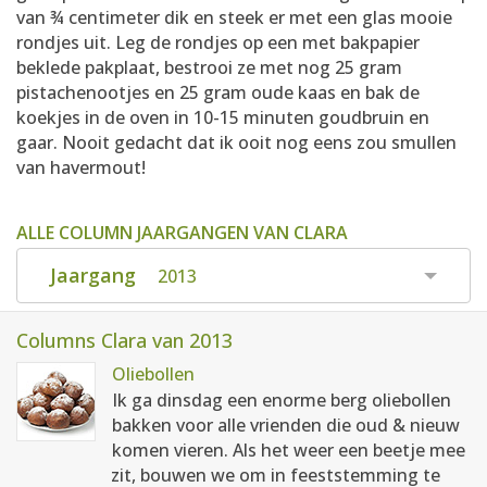
van ¾ centimeter dik en steek er met een glas mooie
rondjes uit. Leg de rondjes op een met bakpapier
beklede pakplaat, bestrooi ze met nog 25 gram
pistachenootjes en 25 gram oude kaas en bak de
koekjes in de oven in 10-15 minuten goudbruin en
gaar. Nooit gedacht dat ik ooit nog eens zou smullen
van havermout!
ALLE COLUMN JAARGANGEN VAN CLARA
Jaargang
2013
Columns Clara van 2013
Oliebollen
Ik ga dinsdag een enorme berg oliebollen
bakken voor alle vrienden die oud & nieuw
komen vieren. Als het weer een beetje mee
zit, bouwen we om in feeststemming te