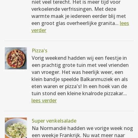
niet veel terecht. Het is meer tijd voor
verkoelende verfrissingen. Met deze
warmte maak je iedereen eerder blij met
een groot glas overheerlijke granita...
lees
verder
Pizza's
Vorig weekend hadden wij een feestje in
een prachtig grote tuin met veel vrienden
van vroeger. Het was heerlijk weer, een
klein bandje speelde Balkanmuziek en als
eten waren er pizza's! In een hoek van de
tuin stond een kleine knalrode pizzakar...
lees verder
Super venkelsalade
Na Normandië hadden we vorige week nog
een weekje Frankrijk. Nu wat meer naar