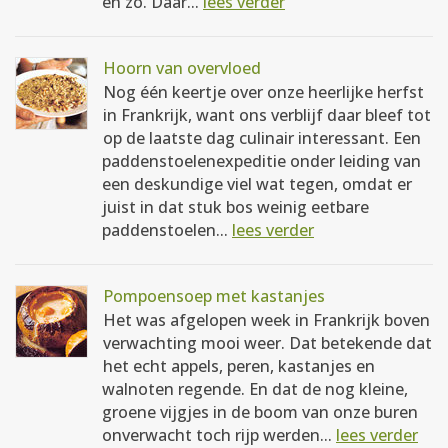
en zo. Daar...
lees verder
Hoorn van overvloed
Nog één keertje over onze heerlijke herfst
in Frankrijk, want ons verblijf daar bleef tot
op de laatste dag culinair interessant. Een
paddenstoelenexpeditie onder leiding van
een deskundige viel wat tegen, omdat er
juist in dat stuk bos weinig eetbare
paddenstoelen...
lees verder
Pompoensoep met kastanjes
Het was afgelopen week in Frankrijk boven
verwachting mooi weer. Dat betekende dat
het echt appels, peren, kastanjes en
walnoten regende. En dat de nog kleine,
groene vijgjes in de boom van onze buren
onverwacht toch rijp werden...
lees verder