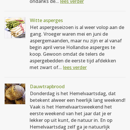
ondanks de...
lees verder
Witte asperges
Het aspergeseizoen is al weer volop aan de
gang. Vroeger waren mei en juni de
aspergemaanden, maar nu zijn er al vanaf
begin april verse Hollandse asperges te
koop. Gewoon omdat de telers de
aspergebedden de eerste tijd afdekken
met zwart of...
lees verder
Dauwtrapbrood
Donderdag is het Hemelvaartsdag, dat
betekent alweer een heerlijk lang weekend!
Vaak is het Hemelvaartsweekend het
eerste weekend van het jaar dat je er
lekker op uit kunt, de natuur in. En op
Hemelvaartsdag zelf ga je natuurlijk