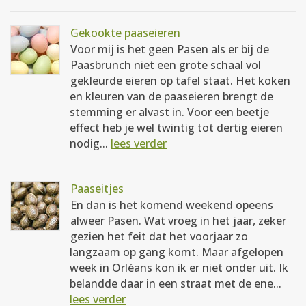
Gekookte paaseieren
Voor mij is het geen Pasen als er bij de
Paasbrunch niet een grote schaal vol
gekleurde eieren op tafel staat. Het koken
en kleuren van de paaseieren brengt de
stemming er alvast in. Voor een beetje
effect heb je wel twintig tot dertig eieren
nodig...
lees verder
Paaseitjes
En dan is het komend weekend opeens
alweer Pasen. Wat vroeg in het jaar, zeker
gezien het feit dat het voorjaar zo
langzaam op gang komt. Maar afgelopen
week in Orléans kon ik er niet onder uit. Ik
belandde daar in een straat met de ene...
lees verder