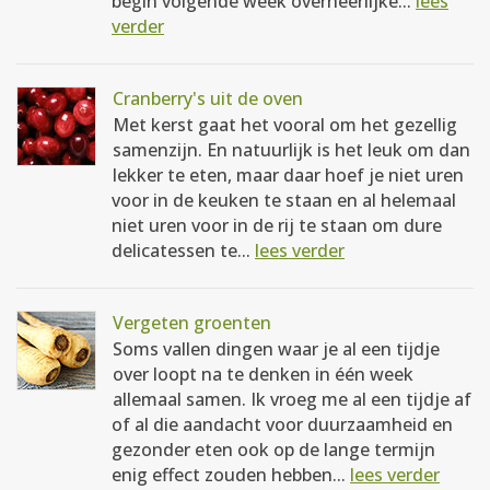
begin volgende week overheerlijke...
lees
verder
Cranberry's uit de oven
Met kerst gaat het vooral om het gezellig
samenzijn. En natuurlijk is het leuk om dan
lekker te eten, maar daar hoef je niet uren
voor in de keuken te staan en al helemaal
niet uren voor in de rij te staan om dure
delicatessen te...
lees verder
Vergeten groenten
Soms vallen dingen waar je al een tijdje
over loopt na te denken in één week
allemaal samen. Ik vroeg me al een tijdje af
of al die aandacht voor duurzaamheid en
gezonder eten ook op de lange termijn
enig effect zouden hebben...
lees verder