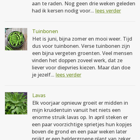
aan te raden. Nog geen drie weken geleden
had ik kersen nodig voor...
lees verder
Tuinbonen
Het is juni, bijna zomer en mooi weer. Tijd
dus voor tuinbonen. Verse tuinbonen zijn
een bijna vergeten groenten. Veel mensen
vinden het doppen zoveel werk, dat ze
liever voor diepvries kiezen. Maar dan doe
je jezelf...
lees verder
Lavas
Elk voorjaar opnieuw groeit er midden in
mijn kruidentuin vanuit het niets een
enorme struik lavas op. In april steken er
een paar voorzichtige sprietjes hun kopjes
boven de grond en een paar weken later
prijkt er een heldergroene plant van zeker