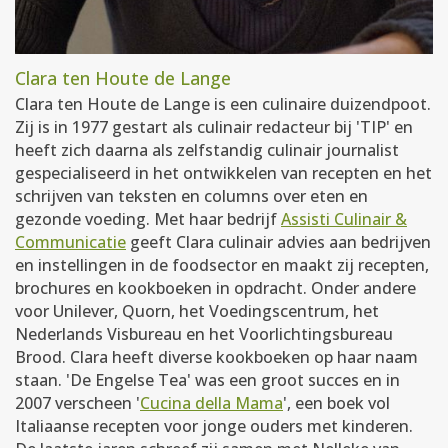
Clara ten Houte de Lange
Clara ten Houte de Lange is een culinaire duizendpoot.
Zij is in 1977 gestart als culinair redacteur bij 'TIP' en
heeft zich daarna als zelfstandig culinair journalist
gespecialiseerd in het ontwikkelen van recepten en het
schrijven van teksten en columns over eten en
gezonde voeding. Met haar bedrijf
Assisti Culinair &
Communicatie
geeft Clara culinair advies aan bedrijven
en instellingen in de foodsector en maakt zij recepten,
brochures en kookboeken in opdracht. Onder andere
voor Unilever, Quorn, het Voedingscentrum, het
Nederlands Visbureau en het Voorlichtingsbureau
Brood. Clara heeft diverse kookboeken op haar naam
staan. 'De Engelse Tea' was een groot succes en in
2007 verscheen '
Cucina della Mama
', een boek vol
Italiaanse recepten voor jonge ouders met kinderen.