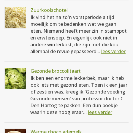
Zuurkoolschotel
Ik vind het na zo'n vorstperiode altijd
moeilijk om te bedenken wat we gaan
eten. Niemand heeft meer zin in stamppot
en erwtensoep. En eigenlijk ook niet in
andere winterkost, die zijn met die kou
allemaal de revue gepasseerd...
lees verder
Gezonde broccolitaart
Ik ben een enorme lekkerbek, maar ik heb
ook iets met gezond eten. Toen ik een jaar
of zestien was, kreeg ik 'Gezonde voeding
Gezonde mensen' van professor doctor C.
Den Hartog te pakken. Een dun boekje
waarin deze hoogleraar...
lees verder
Warme chocolademelk