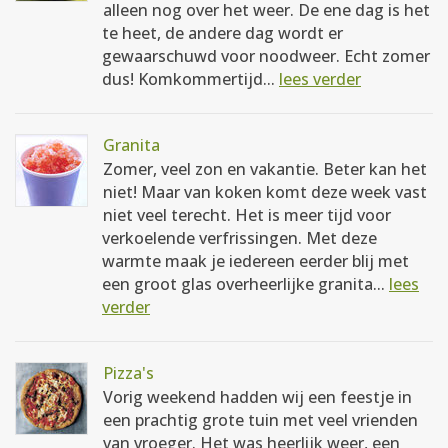
alleen nog over het weer. De ene dag is het
te heet, de andere dag wordt er
gewaarschuwd voor noodweer. Echt zomer
dus! Komkommertijd...
lees verder
Granita
Zomer, veel zon en vakantie. Beter kan het
niet! Maar van koken komt deze week vast
niet veel terecht. Het is meer tijd voor
verkoelende verfrissingen. Met deze
warmte maak je iedereen eerder blij met
een groot glas overheerlijke granita...
lees
verder
Pizza's
Vorig weekend hadden wij een feestje in
een prachtig grote tuin met veel vrienden
van vroeger. Het was heerlijk weer, een