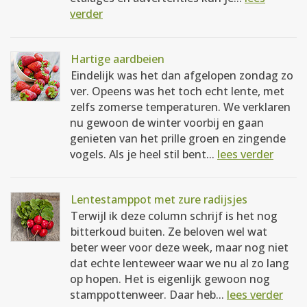
verder
Hartige aardbeien
Eindelijk was het dan afgelopen zondag zo
ver. Opeens was het toch echt lente, met
zelfs zomerse temperaturen. We verklaren
nu gewoon de winter voorbij en gaan
genieten van het prille groen en zingende
vogels. Als je heel stil bent...
lees verder
Lentestamppot met zure radijsjes
Terwijl ik deze column schrijf is het nog
bitterkoud buiten. Ze beloven wel wat
beter weer voor deze week, maar nog niet
dat echte lenteweer waar we nu al zo lang
op hopen. Het is eigenlijk gewoon nog
stamppottenweer. Daar heb...
lees verder