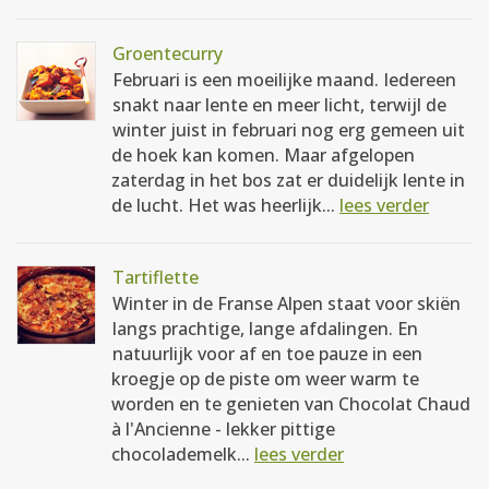
Groentecurry
Februari is een moeilijke maand. Iedereen
snakt naar lente en meer licht, terwijl de
winter juist in februari nog erg gemeen uit
de hoek kan komen. Maar afgelopen
zaterdag in het bos zat er duidelijk lente in
de lucht. Het was heerlijk...
lees verder
Tartiflette
Winter in de Franse Alpen staat voor skiën
langs prachtige, lange afdalingen. En
natuurlijk voor af en toe pauze in een
kroegje op de piste om weer warm te
worden en te genieten van Chocolat Chaud
à l'Ancienne - lekker pittige
chocolademelk...
lees verder