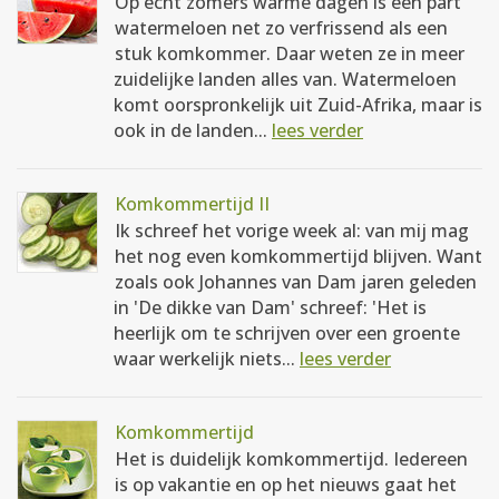
Op echt zomers warme dagen is een part
watermeloen net zo verfrissend als een
stuk komkommer. Daar weten ze in meer
zuidelijke landen alles van. Watermeloen
komt oorspronkelijk uit Zuid-Afrika, maar is
ook in de landen...
lees verder
Komkommertijd II
Ik schreef het vorige week al: van mij mag
het nog even komkommertijd blijven. Want
zoals ook Johannes van Dam jaren geleden
in 'De dikke van Dam' schreef: 'Het is
heerlijk om te schrijven over een groente
waar werkelijk niets...
lees verder
Komkommertijd
Het is duidelijk komkommertijd. Iedereen
is op vakantie en op het nieuws gaat het