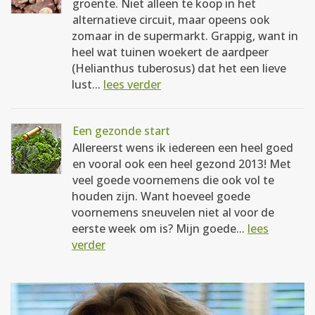
groente. Niet alleen te koop in het
alternatieve circuit, maar opeens ook
zomaar in de supermarkt. Grappig, want in
heel wat tuinen woekert de aardpeer
(Helianthus tuberosus) dat het een lieve
lust...
lees verder
Een gezonde start
Allereerst wens ik iedereen een heel goed
en vooral ook een heel gezond 2013! Met
veel goede voornemens die ook vol te
houden zijn. Want hoeveel goede
voornemens sneuvelen niet al voor de
eerste week om is? Mijn goede...
lees
verder