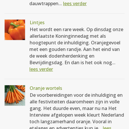
dauwtrappen...
lees verder
Lintjes
Het wordt een rare week. Op dinsdag onze
allerlaatste Koninginnedag met als
hoogtepunt de inhuldiging. Oranjegevoel
met een gouden randje. Aan het eind van
de week dodenherdenking en
Bevrijdingsdag. En dan is het ook nog...
lees verder
Oranje wortels
De voorbereidingen voor de inhuldiging en
alle festiviteiten daaromheen zijn in volle
gang. Het duurde even, maar nu na Het
Interview afgelopen week kleurt Nederland
toch langzamerhand oranje. Vooral in
etalages en advertenties kun je...
lees