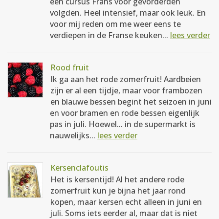
een cursus Frans voor gevorderden
volgden. Heel intensief, maar ook leuk. En
voor mij reden om me weer eens te
verdiepen in de Franse keuken...
lees verder
Rood fruit
Ik ga aan het rode zomerfruit! Aardbeien
zijn er al een tijdje, maar voor frambozen
en blauwe bessen begint het seizoen in juni
en voor bramen en rode bessen eigenlijk
pas in juli. Hoewel... in de supermarkt is
nauwelijks...
lees verder
Kersenclafoutis
Het is kersentijd! Al het andere rode
zomerfruit kun je bijna het jaar rond
kopen, maar kersen echt alleen in juni en
juli. Soms iets eerder al, maar dat is niet