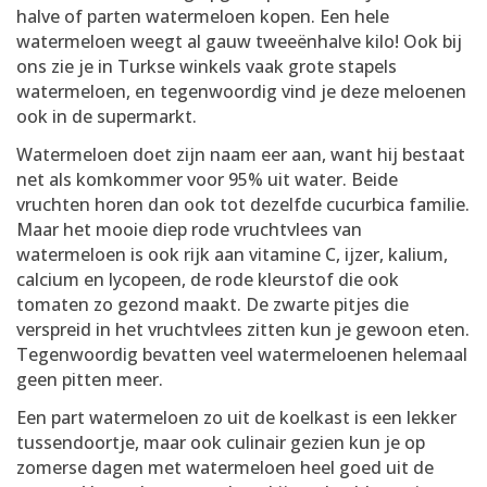
halve of parten watermeloen kopen. Een hele
watermeloen weegt al gauw tweeënhalve kilo! Ook bij
ons zie je in Turkse winkels vaak grote stapels
watermeloen, en tegenwoordig vind je deze meloenen
ook in de supermarkt.
Watermeloen doet zijn naam eer aan, want hij bestaat
net als komkommer voor 95% uit water. Beide
vruchten horen dan ook tot dezelfde cucurbica familie.
Maar het mooie diep rode vruchtvlees van
watermeloen is ook rijk aan vitamine C, ijzer, kalium,
calcium en lycopeen, de rode kleurstof die ook
tomaten zo gezond maakt. De zwarte pitjes die
verspreid in het vruchtvlees zitten kun je gewoon eten.
Tegenwoordig bevatten veel watermeloenen helemaal
geen pitten meer.
Een part watermeloen zo uit de koelkast is een lekker
tussendoortje, maar ook culinair gezien kun je op
zomerse dagen met watermeloen heel goed uit de