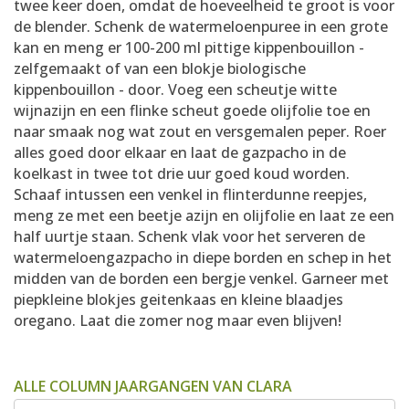
twee keer doen, omdat de hoeveelheid te groot is voor
de blender. Schenk de watermeloenpuree in een grote
kan en meng er 100-200 ml pittige kippenbouillon -
zelfgemaakt of van een blokje biologische
kippenbouillon - door. Voeg een scheutje witte
wijnazijn en een flinke scheut goede olijfolie toe en
naar smaak nog wat zout en versgemalen peper. Roer
alles goed door elkaar en laat de gazpacho in de
koelkast in twee tot drie uur goed koud worden.
Schaaf intussen een venkel in flinterdunne reepjes,
meng ze met een beetje azijn en olijfolie en laat ze een
half uurtje staan. Schenk vlak voor het serveren de
watermeloengazpacho in diepe borden en schep in het
midden van de borden een bergje venkel. Garneer met
piepkleine blokjes geitenkaas en kleine blaadjes
oregano. Laat die zomer nog maar even blijven!
ALLE COLUMN JAARGANGEN VAN CLARA