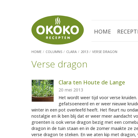
HOME
RECEPT
HOME
COLUMNS
CLARA
2013
VERSE DRAGON
Verse dragon
Clara ten Houte de Lange
20 mei 2013
Het wordt weer tijd voor verse kruiden.
gefatsoeneerd en er weer nieuwe kruid
winter in een pot overleefd heeft. Het fleurt nu ond
nostalgie en ik ben blij dat er weer meer aandacht voo
groenten is ook verse dragon bezig met een comeba
dragon in de tuin staan en in de zomer maakte ze zelf
verse dragon te steken. En we aten kip met dragon