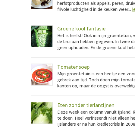
herfstproducten als appels, peren, drui
frivole luchtigheid in de keuken weer...
l
Groene kool fantasie
Het is herfst! Ook in mijn groentetuin
de brui aan hebben gegeven. In twee d
geen ophouden. En de groene kool heb 
Tomatensoep
Mijn groentetuin is een beetje een zooi
gebrek aan tijd. Toch doen mijn tomate
kanten op, maar de oogst is overweldig
Eten zonder tierlantijnen
Deze week een column vanuit IJsland. I
te doen. Heel verfrissend! Niet alleen h
IJslanders er na hun kredietcrisis in 2008