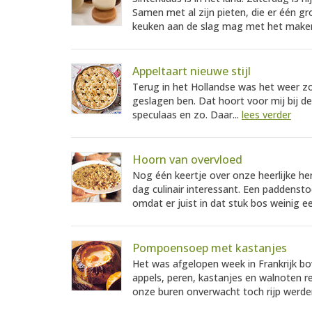
Samen met al zijn pieten, die er één gr
keuken aan de slag mag met het maken
Appeltaart nieuwe stijl
Terug in het Hollandse was het weer zo
geslagen ben. Dat hoort voor mij bij de
speculaas en zo. Daar...
lees verder
Hoorn van overvloed
Nog één keertje over onze heerlijke herf
dag culinair interessant. Een paddensto
omdat er juist in dat stuk bos weinig e
Pompoensoep met kastanjes
Het was afgelopen week in Frankrijk b
appels, peren, kastanjes en walnoten r
onze buren onverwacht toch rijp werden