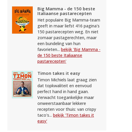
Big Mamma - de 150 beste
Italiaanse pastarecepten
Het populaire Big Mamma-team
geeft in maar liefst 416 pagina's
150 pastarecepten weg. En niet
zomaar pastagerechten, maar
een bundeling van hun
favorieten...
bekijk 'Big Mamma -
de 150 beste Italiaanse
pastarecepten'
Timon takes it easy
Timon Michiels laat graag zien
dat topkwaliteit en eenvoud
perfect hand in hand gaan.
Verwacht toegankelijke maar
onweerstaanbaar lekkere
recepten voor thuis: van crispy
taco's...
bekijk 'Timon takes it
easy'