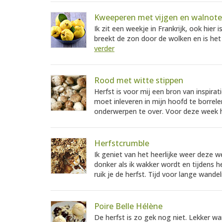
Kweeperen met vijgen en walnot
Ik zit een weekje in Frankrijk, ook hier
breekt de zon door de wolken en is het 
verder
Rood met witte stippen
Herfst is voor mij een bron van inspira
moet inleveren in mijn hoofd te borrel
onderwerpen te over. Voor deze week 
Herfstcrumble
Ik geniet van het heerlijke weer deze 
donker als ik wakker wordt en tijdens h
ruik je de herfst. Tijd voor lange wandel
Poire Belle Hélène
De herfst is zo gek nog niet. Lekker wa