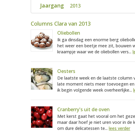
Jaargang
2013
Columns Clara van 2013
Oliebollen
Ik ga dinsdag een enorme berg olieboll
het weer een beetje mee zit, bouwen w
kraampje waar we de oliebollen vers...
l
Oesters
De laatste week en de laatste column va
late moment niets meer toevoegen en j
ik begin volgende week overheerlijke...
Cranberry's uit de oven
Met kerst gaat het vooral om het gezell
maar daar hoef je niet uren voor in de k
om dure delicatessen te...
lees verder