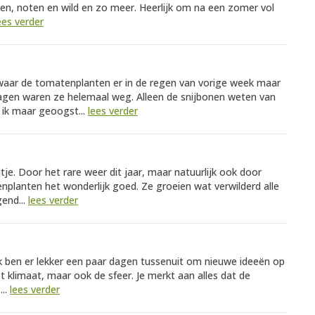
ven, noten en wild en zo meer. Heerlijk om na een zomer vol
ees verder
, waar de tomatenplanten er in de regen van vorige week maar
agen waren ze helemaal weg. Alleen de snijbonen weten van
ik maar geoogst...
lees verder
tje. Door het rare weer dit jaar, maar natuurlijk ook door
nplanten het wonderlijk goed. Ze groeien wat verwilderd alle
end...
lees verder
k ben er lekker een paar dagen tussenuit om nieuwe ideeën op
et klimaat, maar ook de sfeer. Je merkt aan alles dat de
...
lees verder