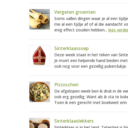
Vergeten groenten
Soms vallen dingen waar je al een tijdj
me al een tijdje af of al die aandacht
enig effect zouden hebben...
lees verde
Sinterklaassoep
Deze week staat in het teken van Sinte
Je moet een helpende hand bieden met 
ook nog voor een gezellig puberclubje.
Pizzoccheri
De afgelopen week ben ik druk in de w
ook erg gezellig. Want als ik sta te kok
Toen ik een gerecht met boekweit erin 
Sinterklaaslekkers
Sinterklaas is in het land. Zaterdag is