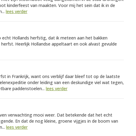
oot kinderfeest van maakten. Voor mij het sein dat ik in de
...
lees verder
 echt Hollands herfstig, dat ik meteen aan het bakken
 herfst. Heerlijk Hollandse appeltaart en ook alvast gevulde
st in Frankrijk, want ons verblijf daar bleef tot op de laatste
elenexpeditie onder leiding van een deskundige viel wat tegen,
etbare paddenstoelen...
lees verder
oven verwachting mooi weer. Dat betekende dat het echt
egende. En dat de nog kleine, groene vijgjes in de boom van
...
lees verder