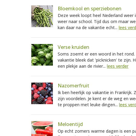
Bloemkool en sperziebonen
Deze week loopt heel Nederland weer in 
weer naar school. Tijd dus om maar wee
kan daar na de vakantie echt...
lees ver
Verse kruiden
Soms zoemt er een woord in het rond. V
vakantie bleek dat 'picknicken' te zijn. 
een plekje aan de rivier...
lees verder
Nazomerfruit
Ik ben heerlijk op vakantie in Frankrijk.
zijn voordelen. Je kent er de weg en wee
te proppen met leuke dingen...
lees ver
Meloentijd
Op echt zomers warme dagen is een pa