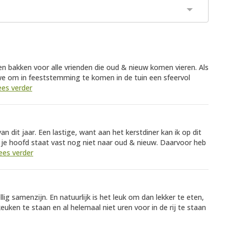
en bakken voor alle vrienden die oud & nieuw komen vieren. Als
e om in feeststemming te komen in de tuin een sfeervol
ees verder
n dit jaar. Een lastige, want aan het kerstdiner kan ik op dit
e hoofd staat vast nog niet naar oud & nieuw. Daarvoor heb
lees verder
ig samenzijn. En natuurlijk is het leuk om dan lekker te eten,
euken te staan en al helemaal niet uren voor in de rij te staan