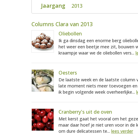
Jaargang
2013
Columns Clara van 2013
Oliebollen
Ik ga dinsdag een enorme berg olieboll
het weer een beetje mee zit, bouwen w
kraampje waar we de oliebollen vers...
l
Oesters
De laatste week en de laatste column va
late moment niets meer toevoegen en j
ik begin volgende week overheerlijke...
Cranberry's uit de oven
Met kerst gaat het vooral om het gezell
maar daar hoef je niet uren voor in de k
om dure delicatessen te...
lees verder