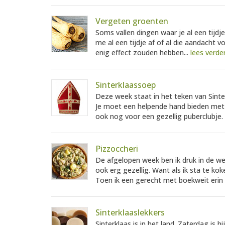
Vergeten groenten
Soms vallen dingen waar je al een tijdj
me al een tijdje af of al die aandacht
enig effect zouden hebben...
lees verde
Sinterklaassoep
Deze week staat in het teken van Sinte
Je moet een helpende hand bieden met 
ook nog voor een gezellig puberclubje.
Pizzoccheri
De afgelopen week ben ik druk in de w
ook erg gezellig. Want als ik sta te kok
Toen ik een gerecht met boekweit erin 
Sinterklaaslekkers
Sinterklaas is in het land. Zaterdag is