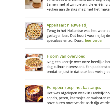
Samen met al zijn pieten, die er één gr
keuken aan de slag mag met het maken
Appeltaart nieuwe stijl
Terug in het Hollandse was het weer zo
geslagen ben. Dat hoort voor mij bij de
speculaas en zo. Daar...
lees verder
Hoorn van overvloed
Nog één keertje over onze heerlijke herf
dag culinair interessant. Een paddensto
omdat er juist in dat stuk bos weinig e
Pompoensoep met kastanjes
Het was afgelopen week in Frankrijk b
appels, peren, kastanjes en walnoten r
onze buren onverwacht toch rijp werden