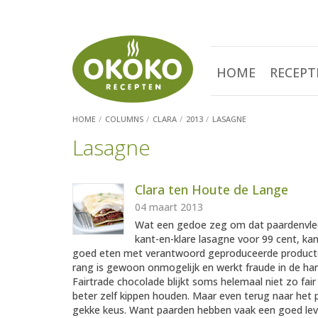
HOME
RECEPT
HOME
COLUMNS
CLARA
2013
LASAGNE
Lasagne
Clara ten Houte de Lange
04 maart 2013
Wat een gedoe zeg om dat paardenvlees
kant-en-klare lasagne voor 99 cent, kan
goed eten met verantwoord geproduceerde producte
rang is gewoon onmogelijk en werkt fraude in de han
Fairtrade chocolade blijkt soms helemaal niet zo fai
beter zelf kippen houden. Maar even terug naar het p
gekke keus. Want paarden hebben vaak een goed leve