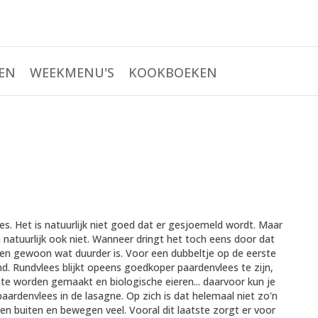
EN
WEEKMENU'S
KOOKBOEKEN
. Het is natuurlijk niet goed dat er gesjoemeld wordt. Maar
 natuurlijk ook niet. Wanneer dringt het toch eens door dat
n gewoon wat duurder is. Voor een dubbeltje op de eerste
d. Rundvlees blijkt opeens goedkoper paardenvlees te zijn,
r te worden gemaakt en biologische eieren... daarvoor kun je
aardenvlees in de lasagne. Op zich is dat helemaal niet zo'n
n buiten en bewegen veel. Vooral dit laatste zorgt er voor