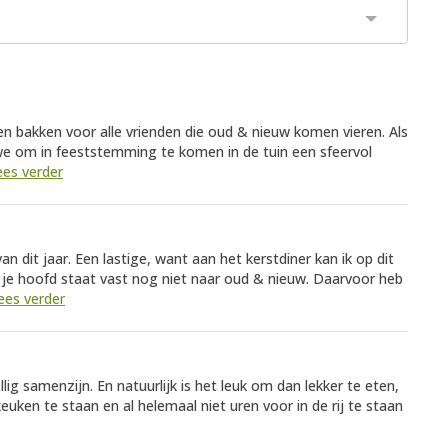
en bakken voor alle vrienden die oud & nieuw komen vieren. Als
e om in feeststemming te komen in de tuin een sfeervol
ees verder
n dit jaar. Een lastige, want aan het kerstdiner kan ik op dit
e hoofd staat vast nog niet naar oud & nieuw. Daarvoor heb
lees verder
ig samenzijn. En natuurlijk is het leuk om dan lekker te eten,
euken te staan en al helemaal niet uren voor in de rij te staan