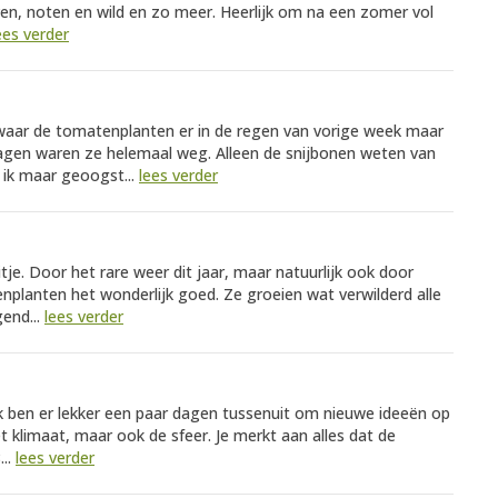
ven, noten en wild en zo meer. Heerlijk om na een zomer vol
ees verder
, waar de tomatenplanten er in de regen van vorige week maar
agen waren ze helemaal weg. Alleen de snijbonen weten van
ik maar geoogst...
lees verder
tje. Door het rare weer dit jaar, maar natuurlijk ook door
nplanten het wonderlijk goed. Ze groeien wat verwilderd alle
end...
lees verder
k ben er lekker een paar dagen tussenuit om nieuwe ideeën op
et klimaat, maar ook de sfeer. Je merkt aan alles dat de
...
lees verder