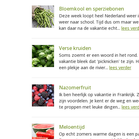
Bloemkool en sperziebonen
Deze week loopt heel Nederland weer in 
weer naar school. Tijd dus om maar wee
kan daar na de vakantie echt...
lees ver
Verse kruiden
Soms zoemt er een woord in het rond. V
vakantie bleek dat 'picknicken' te zijn. 
een plekje aan de rivier...
lees verder
Nazomerfruit
Ik ben heerlijk op vakantie in Frankrijk.
zijn voordelen. Je kent er de weg en wee
te proppen met leuke dingen...
lees ver
Meloentijd
Op echt zomers warme dagen is een pa