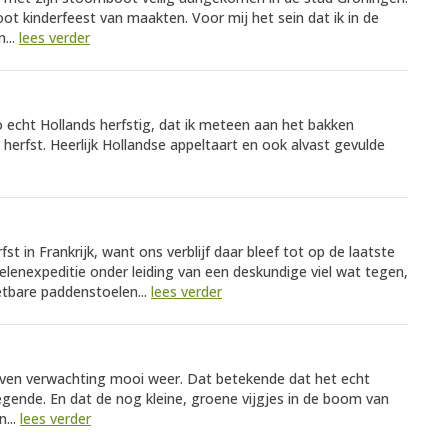
oot kinderfeest van maakten. Voor mij het sein dat ik in de
...
lees verder
 echt Hollands herfstig, dat ik meteen aan het bakken
 herfst. Heerlijk Hollandse appeltaart en ook alvast gevulde
st in Frankrijk, want ons verblijf daar bleef tot op de laatste
elenexpeditie onder leiding van een deskundige viel wat tegen,
etbare paddenstoelen...
lees verder
oven verwachting mooi weer. Dat betekende dat het echt
egende. En dat de nog kleine, groene vijgjes in de boom van
...
lees verder