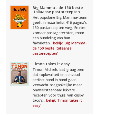
Big Mamma - de 150 beste
Italiaanse pastarecepten
Het populaire Big Mamma-team
geeft in maar liefst 416 pagina's
150 pastarecepten weg. En niet
zomaar pastagerechten, maar
een bundeling van hun
favorieten...
bekijk 'Big Mamma -
de 150 beste Italiaanse
pastarecepten'
Timon takes it easy
Timon Michiels laat graag zien
dat topkwaliteit en eenvoud
perfect hand in hand gaan.
Verwacht toegankelijke maar
onweerstaanbaar lekkere
recepten voor thuis: van crispy
taco's...
bekijk 'Timon takes it
easy'