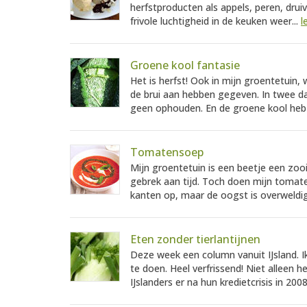
herfstproducten als appels, peren, drui
frivole luchtigheid in de keuken weer...
l
Groene kool fantasie
Het is herfst! Ook in mijn groentetuin
de brui aan hebben gegeven. In twee d
geen ophouden. En de groene kool heb 
Tomatensoep
Mijn groentetuin is een beetje een zooi
gebrek aan tijd. Toch doen mijn tomate
kanten op, maar de oogst is overweldig
Eten zonder tierlantijnen
Deze week een column vanuit IJsland. I
te doen. Heel verfrissend! Niet alleen h
IJslanders er na hun kredietcrisis in 2008