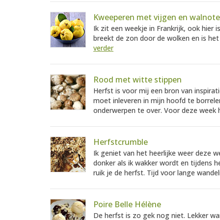
Kweeperen met vijgen en walnot
Ik zit een weekje in Frankrijk, ook hier
breekt de zon door de wolken en is het 
verder
Rood met witte stippen
Herfst is voor mij een bron van inspira
moet inleveren in mijn hoofd te borrel
onderwerpen te over. Voor deze week 
Herfstcrumble
Ik geniet van het heerlijke weer deze 
donker als ik wakker wordt en tijdens h
ruik je de herfst. Tijd voor lange wandel
Poire Belle Hélène
De herfst is zo gek nog niet. Lekker wa