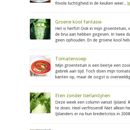
frivole luchtigheid in de keuken weer...
l
Groene kool fantasie
Het is herfst! Ook in mijn groentetuin
de brui aan hebben gegeven. In twee d
geen ophouden. En de groene kool heb 
Tomatensoep
Mijn groentetuin is een beetje een zooi
gebrek aan tijd. Toch doen mijn tomate
kanten op, maar de oogst is overweldig
Eten zonder tierlantijnen
Deze week een column vanuit IJsland. I
te doen. Heel verfrissend! Niet alleen h
IJslanders er na hun kredietcrisis in 2008