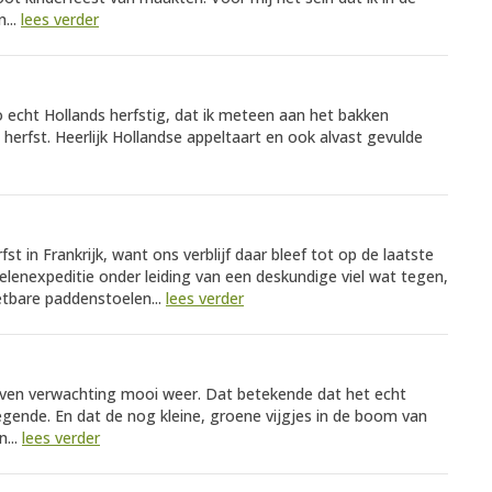
...
lees verder
 echt Hollands herfstig, dat ik meteen aan het bakken
 herfst. Heerlijk Hollandse appeltaart en ook alvast gevulde
st in Frankrijk, want ons verblijf daar bleef tot op de laatste
elenexpeditie onder leiding van een deskundige viel wat tegen,
etbare paddenstoelen...
lees verder
oven verwachting mooi weer. Dat betekende dat het echt
egende. En dat de nog kleine, groene vijgjes in de boom van
...
lees verder