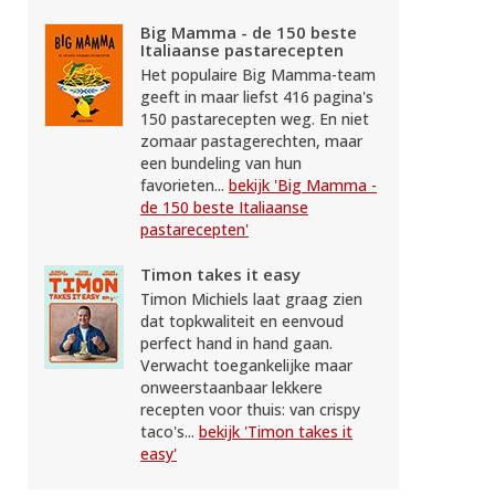
Big Mamma - de 150 beste
Italiaanse pastarecepten
Het populaire Big Mamma-team
geeft in maar liefst 416 pagina's
150 pastarecepten weg. En niet
zomaar pastagerechten, maar
een bundeling van hun
favorieten...
bekijk 'Big Mamma -
de 150 beste Italiaanse
pastarecepten'
Timon takes it easy
Timon Michiels laat graag zien
dat topkwaliteit en eenvoud
perfect hand in hand gaan.
Verwacht toegankelijke maar
onweerstaanbaar lekkere
recepten voor thuis: van crispy
taco's...
bekijk 'Timon takes it
easy'