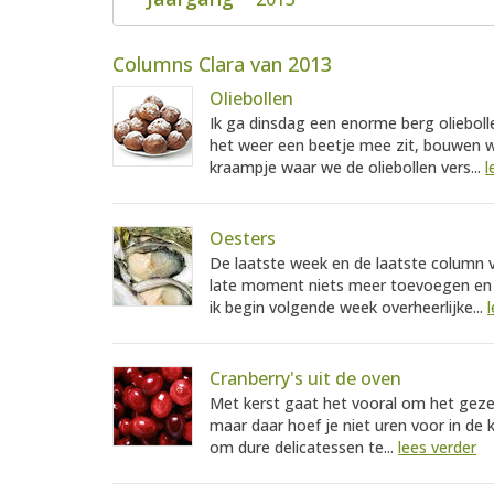
Columns Clara van 2013
Oliebollen
Ik ga dinsdag een enorme berg olieboll
het weer een beetje mee zit, bouwen w
kraampje waar we de oliebollen vers...
l
Oesters
De laatste week en de laatste column va
late moment niets meer toevoegen en j
ik begin volgende week overheerlijke...
Cranberry's uit de oven
Met kerst gaat het vooral om het gezell
maar daar hoef je niet uren voor in de k
om dure delicatessen te...
lees verder