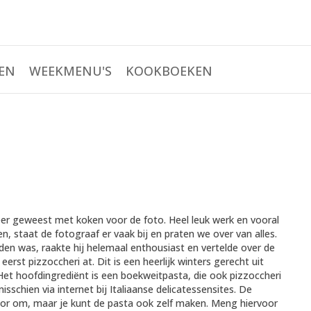
EN
WEEKMENU'S
KOOKBOEKEN
eer geweest met koken voor de foto. Heel leuk werk en vooral
en, staat de fotograaf er vaak bij en praten we over van alles.
den was, raakte hij helemaal enthousiast en vertelde over de
 eerst pizzoccheri at. Dit is een heerlijk winters gerecht uit
. Het hoofdingrediënt is een boekweitpasta, die ook pizzoccheri
isschien via internet bij Italiaanse delicatessensites. De
al voor om, maar je kunt de pasta ook zelf maken. Meng hiervoor