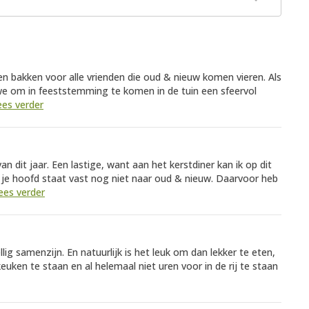
en bakken voor alle vrienden die oud & nieuw komen vieren. Als
e om in feeststemming te komen in de tuin een sfeervol
ees verder
n dit jaar. Een lastige, want aan het kerstdiner kan ik op dit
e hoofd staat vast nog niet naar oud & nieuw. Daarvoor heb
lees verder
ig samenzijn. En natuurlijk is het leuk om dan lekker te eten,
euken te staan en al helemaal niet uren voor in de rij te staan