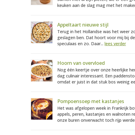
keuken aan de slag mag met het maken
Appeltaart nieuwe stijl
Terug in het Hollandse was het weer zo
geslagen ben. Dat hoort voor mij bij de
speculaas en zo. Daar...
lees verder
Hoorn van overvloed
Nog één keertje over onze heerlijke herf
dag culinair interessant. Een paddensto
omdat er juist in dat stuk bos weinig e
Pompoensoep met kastanjes
Het was afgelopen week in Frankrijk b
appels, peren, kastanjes en walnoten r
onze buren onverwacht toch rijp werden