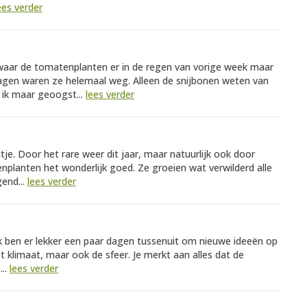
ees verder
, waar de tomatenplanten er in de regen van vorige week maar
agen waren ze helemaal weg. Alleen de snijbonen weten van
ik maar geoogst...
lees verder
tje. Door het rare weer dit jaar, maar natuurlijk ook door
nplanten het wonderlijk goed. Ze groeien wat verwilderd alle
end...
lees verder
k ben er lekker een paar dagen tussenuit om nieuwe ideeën op
et klimaat, maar ook de sfeer. Je merkt aan alles dat de
...
lees verder