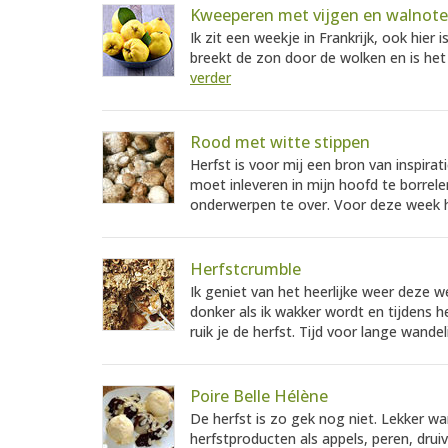
Kweeperen met vijgen en walnot
Ik zit een weekje in Frankrijk, ook hier
breekt de zon door de wolken en is het 
verder
Rood met witte stippen
Herfst is voor mij een bron van inspira
moet inleveren in mijn hoofd te borrel
onderwerpen te over. Voor deze week 
Herfstcrumble
Ik geniet van het heerlijke weer deze 
donker als ik wakker wordt en tijdens h
ruik je de herfst. Tijd voor lange wandel
Poire Belle Hélène
De herfst is zo gek nog niet. Lekker wa
herfstproducten als appels, peren, drui