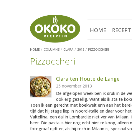
HOME
RECEPT
HOME
COLUMNS
CLARA
2013
PIZZOCCHERI
Pizzoccheri
Clara ten Houte de Lange
25 november 2013
De afgelopen week ben ik druk in de w
ook erg gezellig. Want als ik sta te kok
Toen ik een gerecht met boekweit erin aan het berei
tijd dat hij stage liep in Noord-Italië en daar voor het
Valtellina, een dal in Lombardije niet ver van Milaan
heet. Die pasta is hier nog echt niet te koop, alleen m
fotograaf rijdt er, als hij toch in Milaan is, specia