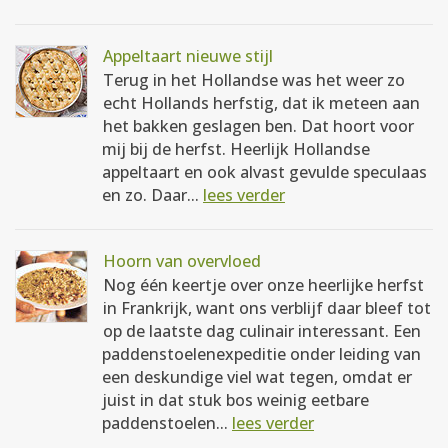
Appeltaart nieuwe stijl
Terug in het Hollandse was het weer zo
echt Hollands herfstig, dat ik meteen aan
het bakken geslagen ben. Dat hoort voor
mij bij de herfst. Heerlijk Hollandse
appeltaart en ook alvast gevulde speculaas
en zo. Daar...
lees verder
Hoorn van overvloed
Nog één keertje over onze heerlijke herfst
in Frankrijk, want ons verblijf daar bleef tot
op de laatste dag culinair interessant. Een
paddenstoelenexpeditie onder leiding van
een deskundige viel wat tegen, omdat er
juist in dat stuk bos weinig eetbare
paddenstoelen...
lees verder