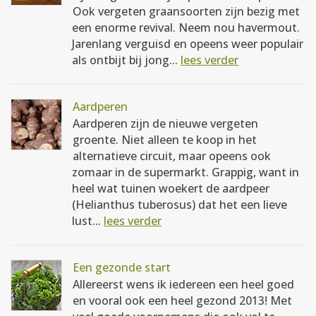
Ook vergeten graansoorten zijn bezig met
een enorme revival. Neem nou havermout.
Jarenlang verguisd en opeens weer populair
als ontbijt bij jong...
lees verder
Aardperen
Aardperen zijn de nieuwe vergeten
groente. Niet alleen te koop in het
alternatieve circuit, maar opeens ook
zomaar in de supermarkt. Grappig, want in
heel wat tuinen woekert de aardpeer
(Helianthus tuberosus) dat het een lieve
lust...
lees verder
Een gezonde start
Allereerst wens ik iedereen een heel goed
en vooral ook een heel gezond 2013! Met