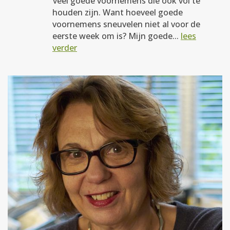
veel goede voornemens die ook vol te
houden zijn. Want hoeveel goede
voornemens sneuvelen niet al voor de
eerste week om is? Mijn goede...
lees
verder