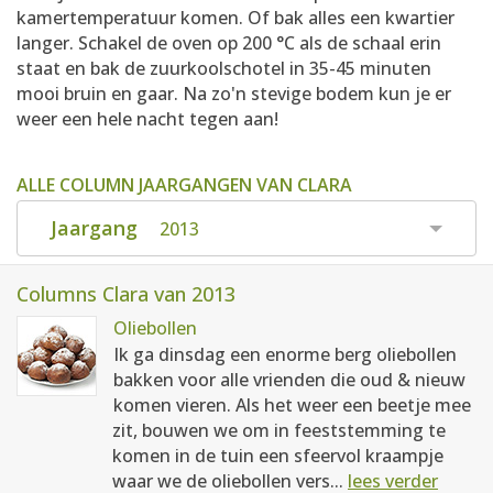
kamertemperatuur komen. Of bak alles een kwartier
langer. Schakel de oven op 200 °C als de schaal erin
staat en bak de zuurkoolschotel in 35-45 minuten
mooi bruin en gaar. Na zo'n stevige bodem kun je er
weer een hele nacht tegen aan!
ALLE COLUMN JAARGANGEN VAN CLARA
Jaargang
2013
Columns Clara van 2013
Oliebollen
Ik ga dinsdag een enorme berg oliebollen
bakken voor alle vrienden die oud & nieuw
komen vieren. Als het weer een beetje mee
zit, bouwen we om in feeststemming te
komen in de tuin een sfeervol kraampje
waar we de oliebollen vers...
lees verder