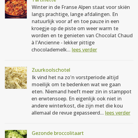
Winter in de Franse Alpen staat voor skiën
langs prachtige, lange afdalingen. En
natuurlijk voor af en toe pauze in een
kroegje op de piste om weer warm te
worden en te genieten van Chocolat Chaud
à l'Ancienne - lekker pittige
chocolademelk...
lees verder
Zuurkoolschotel
Ik vind het na zo'n vorstperiode altijd
moeilijk om te bedenken wat we gaan
eten. Niemand heeft meer zin in stamppot
en erwtensoep. En eigenlijk ook niet in
andere winterkost, die zijn met die kou
allemaal de revue gepasseerd...
lees verder
Gezonde broccolitaart