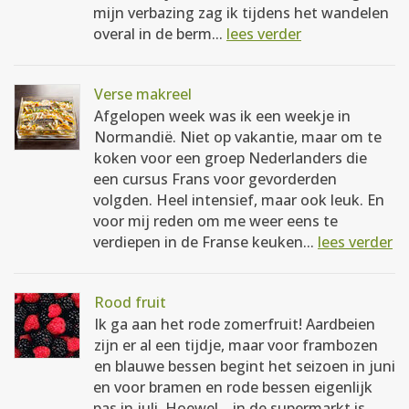
mijn verbazing zag ik tijdens het wandelen
overal in de berm...
lees verder
Verse makreel
Afgelopen week was ik een weekje in
Normandië. Niet op vakantie, maar om te
koken voor een groep Nederlanders die
een cursus Frans voor gevorderden
volgden. Heel intensief, maar ook leuk. En
voor mij reden om me weer eens te
verdiepen in de Franse keuken...
lees verder
Rood fruit
Ik ga aan het rode zomerfruit! Aardbeien
zijn er al een tijdje, maar voor frambozen
en blauwe bessen begint het seizoen in juni
en voor bramen en rode bessen eigenlijk
pas in juli. Hoewel... in de supermarkt is