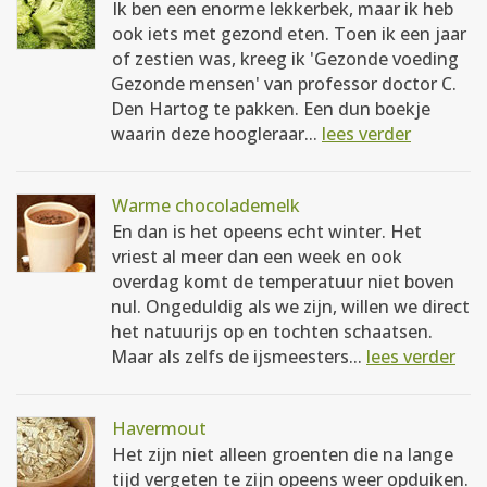
Ik ben een enorme lekkerbek, maar ik heb
ook iets met gezond eten. Toen ik een jaar
of zestien was, kreeg ik 'Gezonde voeding
Gezonde mensen' van professor doctor C.
Den Hartog te pakken. Een dun boekje
waarin deze hoogleraar...
lees verder
Warme chocolademelk
En dan is het opeens echt winter. Het
vriest al meer dan een week en ook
overdag komt de temperatuur niet boven
nul. Ongeduldig als we zijn, willen we direct
het natuurijs op en tochten schaatsen.
Maar als zelfs de ijsmeesters...
lees verder
Havermout
Het zijn niet alleen groenten die na lange
tijd vergeten te zijn opeens weer opduiken.