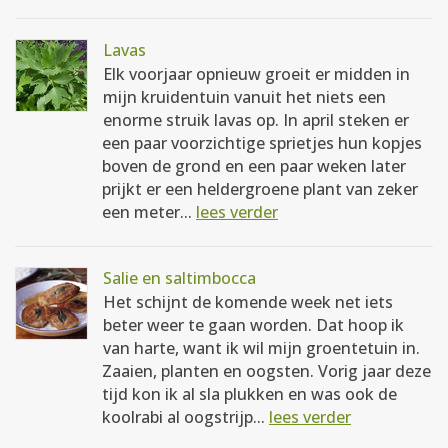
Lavas
Elk voorjaar opnieuw groeit er midden in
mijn kruidentuin vanuit het niets een
enorme struik lavas op. In april steken er
een paar voorzichtige sprietjes hun kopjes
boven de grond en een paar weken later
prijkt er een heldergroene plant van zeker
een meter...
lees verder
Salie en saltimbocca
Het schijnt de komende week net iets
beter weer te gaan worden. Dat hoop ik
van harte, want ik wil mijn groentetuin in.
Zaaien, planten en oogsten. Vorig jaar deze
tijd kon ik al sla plukken en was ook de
koolrabi al oogstrijp...
lees verder