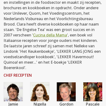
en instellingen in de foodsector en maakt zij recepten,
brochures en kookboeken in opdracht. Onder andere
voor Unilever, Quorn, het Voedingscentrum, het
Nederlands Visbureau en het Voorlichtingsbureau
Brood. Clara heeft diverse kookboeken op haar naam
staan. 'De Engelse Tea' was een groot succes en in
2007 verscheen '
Cucina della Mama
', een boek vol
Italiaanse recepten voor jonge ouders met kinderen.
De laatste jaren schreef zij samen met Nelleke van
Lindonk 'Het Keukenboekje', 'LEKKER LANG JONG een
voedselzandloper kookboek', 'LEKKER Havermout!
Quinoa! en meer...' en het E-boekje 'LEKKER
Boerenkool'.
CHEF RECEPTEN
Jamie
Nigella
Gordon
Pascale