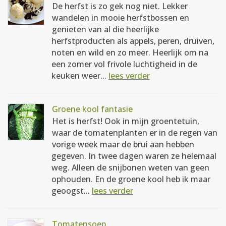
De herfst is zo gek nog niet. Lekker
wandelen in mooie herfstbossen en
genieten van al die heerlijke
herfstproducten als appels, peren, druiven,
noten en wild en zo meer. Heerlijk om na
een zomer vol frivole luchtigheid in de
keuken weer...
lees verder
Groene kool fantasie
Het is herfst! Ook in mijn groentetuin,
waar de tomatenplanten er in de regen van
vorige week maar de brui aan hebben
gegeven. In twee dagen waren ze helemaal
weg. Alleen de snijbonen weten van geen
ophouden. En de groene kool heb ik maar
geoogst...
lees verder
Tomatensoep