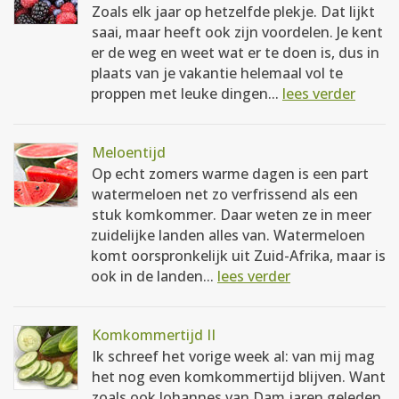
Zoals elk jaar op hetzelfde plekje. Dat lijkt
saai, maar heeft ook zijn voordelen. Je kent
er de weg en weet wat er te doen is, dus in
plaats van je vakantie helemaal vol te
proppen met leuke dingen...
lees verder
Meloentijd
Op echt zomers warme dagen is een part
watermeloen net zo verfrissend als een
stuk komkommer. Daar weten ze in meer
zuidelijke landen alles van. Watermeloen
komt oorspronkelijk uit Zuid-Afrika, maar is
ook in de landen...
lees verder
Komkommertijd II
Ik schreef het vorige week al: van mij mag
het nog even komkommertijd blijven. Want
zoals ook Johannes van Dam jaren geleden