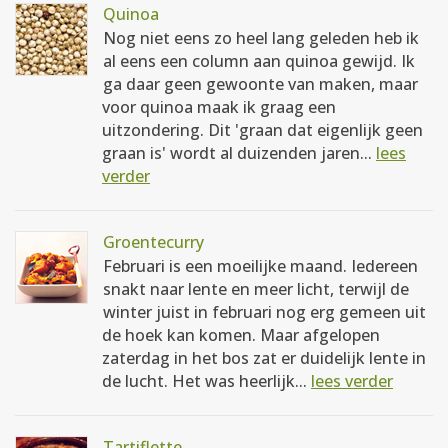
Quinoa
Nog niet eens zo heel lang geleden heb ik
al eens een column aan quinoa gewijd. Ik
ga daar geen gewoonte van maken, maar
voor quinoa maak ik graag een
uitzondering. Dit 'graan dat eigenlijk geen
graan is' wordt al duizenden jaren...
lees
verder
Groentecurry
Februari is een moeilijke maand. Iedereen
snakt naar lente en meer licht, terwijl de
winter juist in februari nog erg gemeen uit
de hoek kan komen. Maar afgelopen
zaterdag in het bos zat er duidelijk lente in
de lucht. Het was heerlijk...
lees verder
Tartiflette