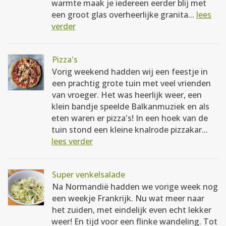
warmte maak je iedereen eerder blij met
een groot glas overheerlijke granita...
lees
verder
Pizza's
Vorig weekend hadden wij een feestje in
een prachtig grote tuin met veel vrienden
van vroeger. Het was heerlijk weer, een
klein bandje speelde Balkanmuziek en als
eten waren er pizza's! In een hoek van de
tuin stond een kleine knalrode pizzakar...
lees verder
Super venkelsalade
Na Normandië hadden we vorige week nog
een weekje Frankrijk. Nu wat meer naar
het zuiden, met eindelijk even echt lekker
weer! En tijd voor een flinke wandeling. Tot