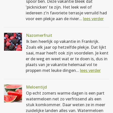
spoor ben. Deze vakantie bleek dat
'picknicken' te zijn. Het leek wel of
iedereen z'n favoriete terrasje verruild had
voor een plekje aan de rivier...
lees verder
Nazomerfruit
Ik ben heerlijk op vakantie in Frankrijk.
Zoals elk jaar op hetzelfde plekje. Dat lijkt
saai, maar heeft ook zijn voordelen. Je kent
er de weg en weet wat er te doen is, dus in
plaats van je vakantie helemaal vol te
proppen met leuke dingen...
lees verder
Meloentijd
Op echt zomers warme dagen is een part
watermeloen net zo verfrissend als een
stuk komkommer. Daar weten ze in meer
zuidelijke landen alles van. Watermeloen