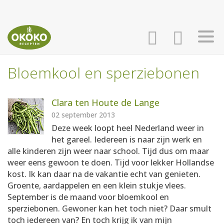
Bloemkool en sperziebonen
INLOGGEN
HOME
Clara ten Houte de Lange
AANMELDEN
RECEPTEN
02 september 2013
Deze week loopt heel Nederland weer in
het gareel. Iedereen is naar zijn werk en
WEEKMENU'S
alle kinderen zijn weer naar school. Tijd dus om maar
weer eens gewoon te doen. Tijd voor lekker Hollandse
kost. Ik kan daar na de vakantie echt van genieten.
KOOKBOEKEN
Groente, aardappelen en een klein stukje vlees.
September is de maand voor bloemkool en
sperziebonen. Gewoner kan het toch niet? Daar smult
toch iedereen van? En toch krijg ik van mijn