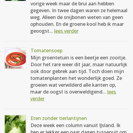
vorige week maar de brui aan hebben
gegeven. In twee dagen waren ze helemaal
weg. Alleen de snijbonen weten van geen
ophouden. En de groene kool heb ik maar
geoogst...
lees verder
Tomatensoep
Mijn groentetuin is een beetje een zooitje.
Door het rare weer dit jaar, maar natuurlijk
ook door gebrek aan tijd. Toch doen mijn
tomatenplanten het wonderlijk goed. Ze
groeien wat verwilderd alle kanten op,
maar de oogst is overweldigend...
lees
verder
Eten zonder tierlantijnen
Deze week een column vanuit IJsland. Ik
ben er lekker een paar dagen tussenuit om