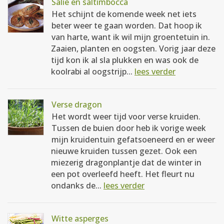
Salie en saltimbocca
Het schijnt de komende week net iets
beter weer te gaan worden. Dat hoop ik
van harte, want ik wil mijn groentetuin in.
Zaaien, planten en oogsten. Vorig jaar deze
tijd kon ik al sla plukken en was ook de
koolrabi al oogstrijp...
lees verder
Verse dragon
Het wordt weer tijd voor verse kruiden.
Tussen de buien door heb ik vorige week
mijn kruidentuin gefatsoeneerd en er weer
nieuwe kruiden tussen gezet. Ook een
miezerig dragonplantje dat de winter in
een pot overleefd heeft. Het fleurt nu
ondanks de...
lees verder
Witte asperges