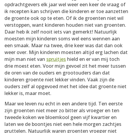
opdrachtgevers elk jaar wel weer een keer de vraag of
ik recepten kan schrijven die kinderen er toe aanzetten
de groente ook op te eten. Of ik de groenten niet wil
verstoppen, want kinderen houden niet van groenten.
Daar heb ik zelf nooit iets van gemerkt! Natuurlijk
moesten mijn kinderen soms wel eens wennen aan
een smaak. Maar na twee, drie keer was dat dan ook
weer over. Mijn kinderen moesten altijd erg lachen dat
mijn man niet van
spruitjes
hield en er van mij toch
drie moest eten. Voor mijn gevoel zit het meer tussen
de oren van de ouders en grootouders dan dat
kinderen groente niet lekker vinden. Vaak zijn de
ouders zelf al opgevoed met het idee dat groente niet
lekker is, maar moet.
Maar we leven nu echt in een andere tijd. Ten eerste
zijn groenten niet meer zo bitter als vroeger en ten
tweede koken we bloemkool geen vijf kwartier en
laten we de boontjes niet een hele morgen zachtjes
pruttelen. Natuurlijk waren groenten vroeger niet