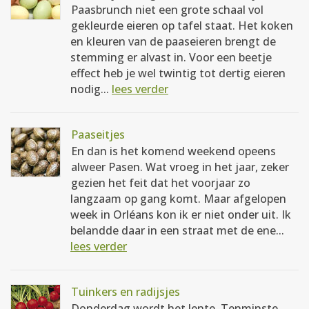
Paasbrunch niet een grote schaal vol
gekleurde eieren op tafel staat. Het koken
en kleuren van de paaseieren brengt de
stemming er alvast in. Voor een beetje
effect heb je wel twintig tot dertig eieren
nodig...
lees verder
Paaseitjes
En dan is het komend weekend opeens
alweer Pasen. Wat vroeg in het jaar, zeker
gezien het feit dat het voorjaar zo
langzaam op gang komt. Maar afgelopen
week in Orléans kon ik er niet onder uit. Ik
belandde daar in een straat met de ene...
lees verder
Tuinkers en radijsjes
Donderdag wordt het lente. Tenminste