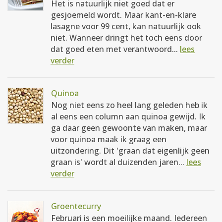
Het is natuurlijk niet goed dat er
gesjoemeld wordt. Maar kant-en-klare
lasagne voor 99 cent, kan natuurlijk ook
niet. Wanneer dringt het toch eens door
dat goed eten met verantwoord...
lees
verder
Quinoa
Nog niet eens zo heel lang geleden heb ik
al eens een column aan quinoa gewijd. Ik
ga daar geen gewoonte van maken, maar
voor quinoa maak ik graag een
uitzondering. Dit 'graan dat eigenlijk geen
graan is' wordt al duizenden jaren...
lees
verder
Groentecurry
Februari is een moeilijke maand. Iedereen