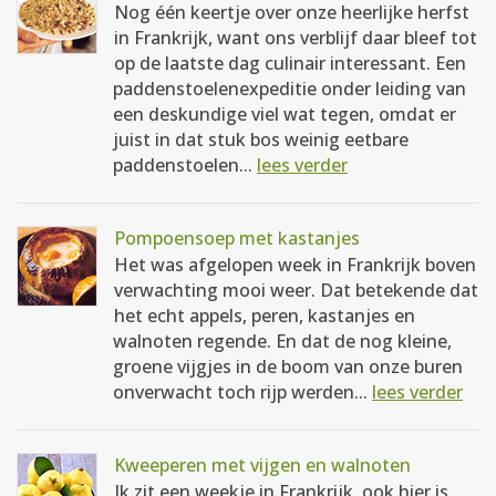
Nog één keertje over onze heerlijke herfst
in Frankrijk, want ons verblijf daar bleef tot
op de laatste dag culinair interessant. Een
paddenstoelenexpeditie onder leiding van
een deskundige viel wat tegen, omdat er
juist in dat stuk bos weinig eetbare
paddenstoelen...
lees verder
Pompoensoep met kastanjes
Het was afgelopen week in Frankrijk boven
verwachting mooi weer. Dat betekende dat
het echt appels, peren, kastanjes en
walnoten regende. En dat de nog kleine,
groene vijgjes in de boom van onze buren
onverwacht toch rijp werden...
lees verder
Kweeperen met vijgen en walnoten
Ik zit een weekje in Frankrijk, ook hier is