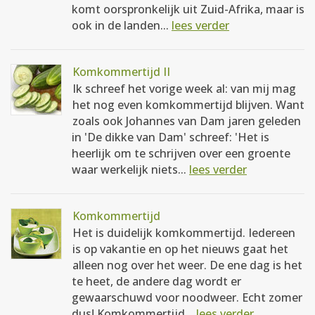
komt oorspronkelijk uit Zuid-Afrika, maar is
ook in de landen...
lees verder
Komkommertijd II
Ik schreef het vorige week al: van mij mag
het nog even komkommertijd blijven. Want
zoals ook Johannes van Dam jaren geleden
in 'De dikke van Dam' schreef: 'Het is
heerlijk om te schrijven over een groente
waar werkelijk niets...
lees verder
Komkommertijd
Het is duidelijk komkommertijd. Iedereen
is op vakantie en op het nieuws gaat het
alleen nog over het weer. De ene dag is het
te heet, de andere dag wordt er
gewaarschuwd voor noodweer. Echt zomer
dus! Komkommertijd...
lees verder