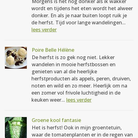
Morgens is het nog donker als ik wakker
wordt en tijdens het eten wordt het alweer
donker. En als je naar buiten loopt ruik je
de herfst. Tijd voor lange wandelingen...
lees verder
Poire Belle Hélène
De herfst is zo gek nog niet. Lekker
wandelen in mooie herfstbossen en
genieten van al die heerlijke
herfstproducten als appels, peren, druiven,
noten en wild en zo meer. Heerlijk om na
een zomer vol frivole luchtigheid in de
keuken weer...
lees verder
Groene kool fantasie
Het is herfst! Ook in mijn groentetuin,
waar de tomatenplanten er in de regen van