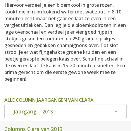
Hiervoor verdeel je een bloemkool in grote rozen,
kookt die in ruim kokend water met wat zout in 8-10
minuten echt maar net gaar en laat ze even in een
vergiet uitlekken. Dan leg je die bloemkoolrozen in een
lage ovenschaal en verdeel je er vier goed rijpe in
stukjes gesneden tomaten en 250 gram in plakjes
gesneden en gebakken champignons over. Tot slot
strooi je er wat fijngehakte groene kruiden en een
beetje geraspte belegen kaas over. Schuif de schaal in
de oven en laat de kaas in 15-20 minuten smelten. Een
prima gerecht om die eerste gewone week mee te
beginnen!
ALLE COLUMN JAARGANGEN VAN CLARA
Jaargang
2013
Columns Clara van 2013