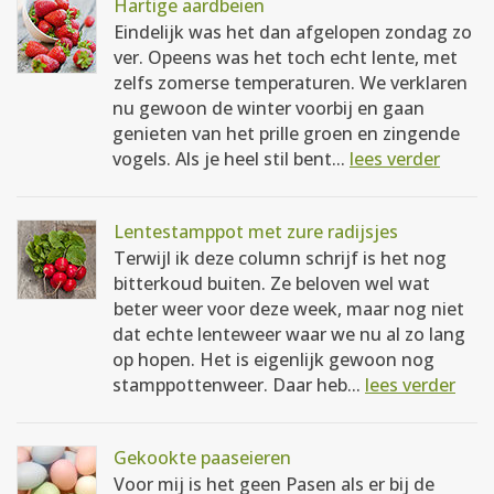
Hartige aardbeien
Eindelijk was het dan afgelopen zondag zo
ver. Opeens was het toch echt lente, met
zelfs zomerse temperaturen. We verklaren
nu gewoon de winter voorbij en gaan
genieten van het prille groen en zingende
vogels. Als je heel stil bent...
lees verder
Lentestamppot met zure radijsjes
Terwijl ik deze column schrijf is het nog
bitterkoud buiten. Ze beloven wel wat
beter weer voor deze week, maar nog niet
dat echte lenteweer waar we nu al zo lang
op hopen. Het is eigenlijk gewoon nog
stamppottenweer. Daar heb...
lees verder
Gekookte paaseieren
Voor mij is het geen Pasen als er bij de