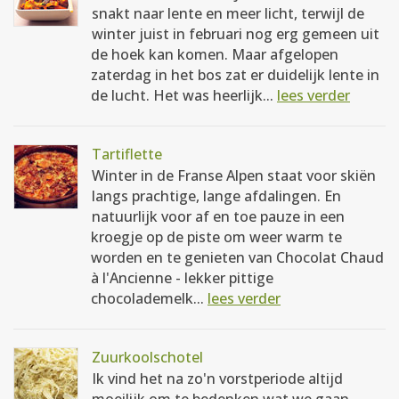
snakt naar lente en meer licht, terwijl de
winter juist in februari nog erg gemeen uit
de hoek kan komen. Maar afgelopen
zaterdag in het bos zat er duidelijk lente in
de lucht. Het was heerlijk...
lees verder
Tartiflette
Winter in de Franse Alpen staat voor skiën
langs prachtige, lange afdalingen. En
natuurlijk voor af en toe pauze in een
kroegje op de piste om weer warm te
worden en te genieten van Chocolat Chaud
à l'Ancienne - lekker pittige
chocolademelk...
lees verder
Zuurkoolschotel
Ik vind het na zo'n vorstperiode altijd