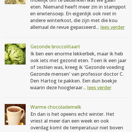
moeilijk om te bedenken wat we gaan
eten. Niemand heeft meer zin in stamppot
en erwtensoep. En eigenlijk ook niet in
andere winterkost, die zijn met die kou
allemaal de revue gepasseerd...
lees verder
Gezonde broccolitaart
Ik ben een enorme lekkerbek, maar ik heb
ook iets met gezond eten. Toen ik een jaar
of zestien was, kreeg ik 'Gezonde voeding
Gezonde mensen' van professor doctor C.
Den Hartog te pakken. Een dun boekje
waarin deze hoogleraar...
lees verder
Warme chocolademelk
En dan is het opeens echt winter. Het
vriest al meer dan een week en ook
overdag komt de temperatuur niet boven