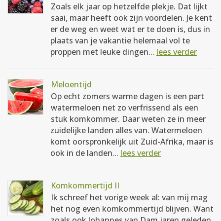
Zoals elk jaar op hetzelfde plekje. Dat lijkt
saai, maar heeft ook zijn voordelen. Je kent
er de weg en weet wat er te doen is, dus in
plaats van je vakantie helemaal vol te
proppen met leuke dingen...
lees verder
Meloentijd
Op echt zomers warme dagen is een part
watermeloen net zo verfrissend als een
stuk komkommer. Daar weten ze in meer
zuidelijke landen alles van. Watermeloen
komt oorspronkelijk uit Zuid-Afrika, maar is
ook in de landen...
lees verder
Komkommertijd II
Ik schreef het vorige week al: van mij mag
het nog even komkommertijd blijven. Want
zoals ook Johannes van Dam jaren geleden