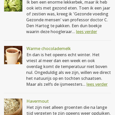
Ik ben een enorme lekkerbek, maar ik heb
ook iets met gezond eten. Toen ik een jaar
of zestien was, kreeg ik 'Gezonde voeding
Gezonde mensen' van professor doctor C.
Den Hartog te pakken. Een dun boekje
waarin deze hoogleraar...
lees verder
Warme chocolademelk
En dan is het opeens echt winter. Het
vriest al meer dan een week en ook
overdag komt de temperatuur niet boven
nul. Ongeduldig als we zijn, willen we direct
het natuurijs op en tochten schaatsen.
Maar als zelfs de ijsmeesters...
lees verder
Havermout
Het zijn niet alleen groenten die na lange
tijd vergeten te zijn opeens weer opduiken.