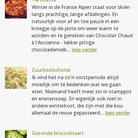
Winter in de Franse Alpen staat voor skiën
langs prachtige, lange afdalingen. En
natuurlijk voor af en toe pauze in een
kroegje op de piste om weer warm te
worden en te genieten van Chocolat Chaud
à l'Ancienne - lekker pittige
chocolademelk...
lees verder
Zuurkoolschotel
Ik vind het na zo'n vorstperiode altijd
moeilijk om te bedenken wat we gaan
eten. Niemand heeft meer zin in stamppot
en erwtensoep. En eigenlijk ook niet in
andere winterkost, die zijn met die kou
allemaal de revue gepasseerd...
lees verder
Gezonde broccolitaart