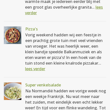
warmte maak je iedereen eerder blij met
een groot glas overheerlijke granita...
lees
verder
Pizza's
Vorig weekend hadden wij een feestje in
een prachtig grote tuin met veel vrienden
van vroeger. Het was heerlijk weer, een
klein bandje speelde Balkanmuziek en als
eten waren er pizza's! In een hoek van de
tuin stond een kleine knalrode pizzakar...
lees verder
Super venkelsalade
Na Normandië hadden we vorige week nog
een weekje Frankrijk. Nu wat meer naar
het zuiden, met eindelijk even echt lekker
weer! En tijd voor een flinke wandeling. Tot