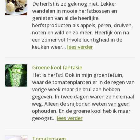
De herfst is zo gek nog niet. Lekker
wandelen in mooie herfstbossen en
genieten van al die heerlijke
herfstproducten als appels, peren, druiven,
noten en wild en zo meer. Heerlijk om na
een zomer vol frivole luchtigheid in de
keuken weer...
lees verder
Groene kool fantasie
Het is herfst! Ook in mijn groentetuin,
waar de tomatenplanten er in de regen van
vorige week maar de brui aan hebben
gegeven. In twee dagen waren ze helemaal
weg. Alleen de snijbonen weten van geen
ophouden. En de groene kool heb ik maar
geoogst...
lees verder
Tomatensoep