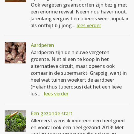
Ook vergeten graansoorten zijn bezig met
een enorme revival. Neem nou havermout.
Jarenlang verguisd en opeens weer populair
als ontbijt bij jong...
lees verder
Aardperen
Aardperen zijn de nieuwe vergeten
groente. Niet alleen te koop in het
alternatieve circuit, maar opeens ook
zomaar in de supermarkt. Grappig, want in
heel wat tuinen woekert de aardpeer
(Helianthus tuberosus) dat het een lieve
lust...
lees verder
Een gezonde start
Allereerst wens ik iedereen een heel goed
en vooral ook een heel gezond 2013! Met