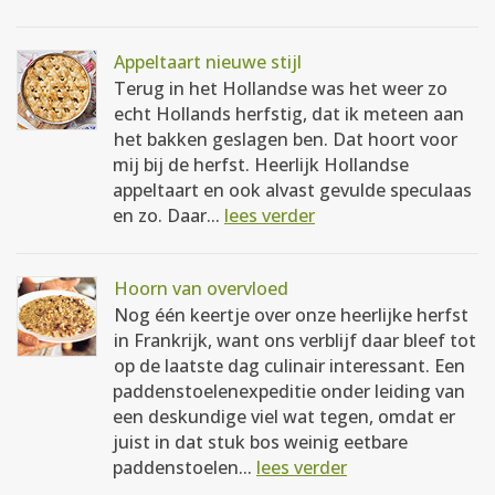
Appeltaart nieuwe stijl
Terug in het Hollandse was het weer zo
echt Hollands herfstig, dat ik meteen aan
het bakken geslagen ben. Dat hoort voor
mij bij de herfst. Heerlijk Hollandse
appeltaart en ook alvast gevulde speculaas
en zo. Daar...
lees verder
Hoorn van overvloed
Nog één keertje over onze heerlijke herfst
in Frankrijk, want ons verblijf daar bleef tot
op de laatste dag culinair interessant. Een
paddenstoelenexpeditie onder leiding van
een deskundige viel wat tegen, omdat er
juist in dat stuk bos weinig eetbare
paddenstoelen...
lees verder