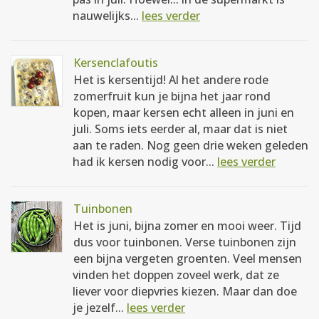
nauwelijks...
lees verder
Kersenclafoutis
Het is kersentijd! Al het andere rode
zomerfruit kun je bijna het jaar rond
kopen, maar kersen echt alleen in juni en
juli. Soms iets eerder al, maar dat is niet
aan te raden. Nog geen drie weken geleden
had ik kersen nodig voor...
lees verder
Tuinbonen
Het is juni, bijna zomer en mooi weer. Tijd
dus voor tuinbonen. Verse tuinbonen zijn
een bijna vergeten groenten. Veel mensen
vinden het doppen zoveel werk, dat ze
liever voor diepvries kiezen. Maar dan doe
je jezelf...
lees verder