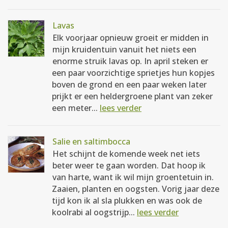
Lavas
Elk voorjaar opnieuw groeit er midden in
mijn kruidentuin vanuit het niets een
enorme struik lavas op. In april steken er
een paar voorzichtige sprietjes hun kopjes
boven de grond en een paar weken later
prijkt er een heldergroene plant van zeker
een meter...
lees verder
Salie en saltimbocca
Het schijnt de komende week net iets
beter weer te gaan worden. Dat hoop ik
van harte, want ik wil mijn groentetuin in.
Zaaien, planten en oogsten. Vorig jaar deze
tijd kon ik al sla plukken en was ook de
koolrabi al oogstrijp...
lees verder