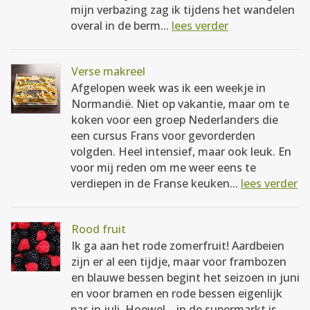
mijn verbazing zag ik tijdens het wandelen
overal in de berm...
lees verder
Verse makreel
Afgelopen week was ik een weekje in
Normandië. Niet op vakantie, maar om te
koken voor een groep Nederlanders die
een cursus Frans voor gevorderden
volgden. Heel intensief, maar ook leuk. En
voor mij reden om me weer eens te
verdiepen in de Franse keuken...
lees verder
Rood fruit
Ik ga aan het rode zomerfruit! Aardbeien
zijn er al een tijdje, maar voor frambozen
en blauwe bessen begint het seizoen in juni
en voor bramen en rode bessen eigenlijk
pas in juli. Hoewel... in de supermarkt is