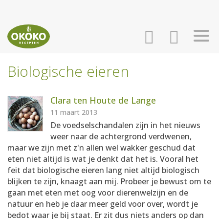
Biologische eieren
INLOGGEN
HOME
Clara ten Houte de Lange
AANMELDEN
RECEPTEN
11 maart 2013
De voedselschandalen zijn in het nieuws
weer naar de achtergrond verdwenen,
WEEKMENU'S
maar we zijn met z'n allen wel wakker geschud dat
eten niet altijd is wat je denkt dat het is. Vooral het
feit dat biologische eieren lang niet altijd biologisch
KOOKBOEKEN
blijken te zijn, knaagt aan mij. Probeer je bewust om te
gaan met eten met oog voor dierenwelzijn en de
natuur en heb je daar meer geld voor over, wordt je
bedot waar je bij staat. Er zit dus niets anders op dan