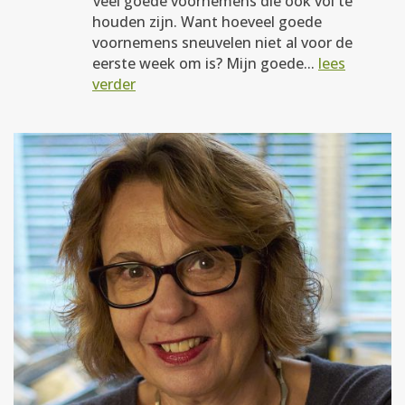
veel goede voornemens die ook vol te
houden zijn. Want hoeveel goede
voornemens sneuvelen niet al voor de
eerste week om is? Mijn goede...
lees
verder