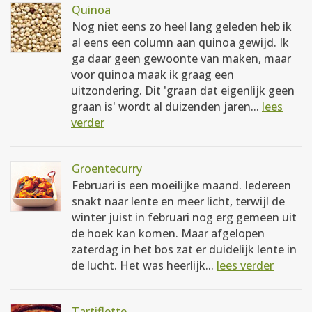
Quinoa
Nog niet eens zo heel lang geleden heb ik
al eens een column aan quinoa gewijd. Ik
ga daar geen gewoonte van maken, maar
voor quinoa maak ik graag een
uitzondering. Dit 'graan dat eigenlijk geen
graan is' wordt al duizenden jaren...
lees
verder
Groentecurry
Februari is een moeilijke maand. Iedereen
snakt naar lente en meer licht, terwijl de
winter juist in februari nog erg gemeen uit
de hoek kan komen. Maar afgelopen
zaterdag in het bos zat er duidelijk lente in
de lucht. Het was heerlijk...
lees verder
Tartiflette