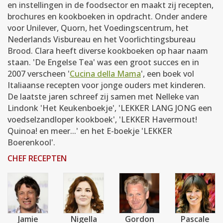
en instellingen in de foodsector en maakt zij recepten,
brochures en kookboeken in opdracht. Onder andere
voor Unilever, Quorn, het Voedingscentrum, het
Nederlands Visbureau en het Voorlichtingsbureau
Brood. Clara heeft diverse kookboeken op haar naam
staan. 'De Engelse Tea' was een groot succes en in
2007 verscheen '
Cucina della Mama
', een boek vol
Italiaanse recepten voor jonge ouders met kinderen.
De laatste jaren schreef zij samen met Nelleke van
Lindonk 'Het Keukenboekje', 'LEKKER LANG JONG een
voedselzandloper kookboek', 'LEKKER Havermout!
Quinoa! en meer...' en het E-boekje 'LEKKER
Boerenkool'.
CHEF RECEPTEN
Jamie
Nigella
Gordon
Pascale