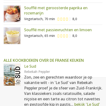
Soufflé met geroosterde paprika en
rozemarijn
Vegetarisch, 70 min
8,0
Soufflé met passievruchten en limoen
Vegetarisch, 65 min
8,0
ALLE KOOKBOEKEN OVER DE FRANSE KEUKEN
Le Sud
Rebekah Peppler
Zon, zee en gerechten waardoor je op
vakantie wilt - in 'Le Sud' van Rebekah
Peppler proef je de sfeer van Zuid-Frankrijk.
Van klassiekers zoals ratatouille, salade
niçoise en een tarte au citron tot navettes
en gestoofde kip in pastis...
bekijk 'Le Sud'