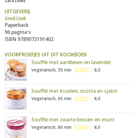
Sara Lewis
UITGEVERIJ
Good Cook
Paperback
96 pagina's
ISBN 9789073191402
VOORPROEFJES UIT DIT KOOKBOEK
Soufflé met aardbeien en lavendel
Vegetarisch, 55 min
8,0
Soufflé met kruiden, ricotta en sjalot
Vegetarisch, 65 min
8,0
Soufflé met zwarte bessen en munt
Vegetarisch, 60 min
8,0