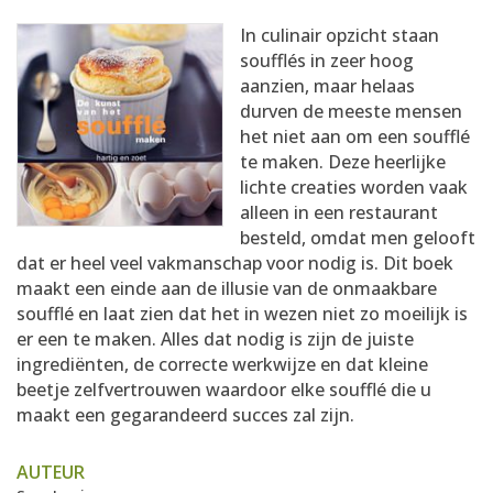
AANMELDEN
RECEPTEN
In culinair opzicht staan
soufflés in zeer hoog
aanzien, maar helaas
WEEKMENU'S
durven de meeste mensen
het niet aan om een soufflé
te maken. Deze heerlijke
KOOKBOEKEN
lichte creaties worden vaak
alleen in een restaurant
besteld, omdat men gelooft
dat er heel veel vakmanschap voor nodig is. Dit boek
maakt een einde aan de illusie van de onmaakbare
soufflé en laat zien dat het in wezen niet zo moeilijk is
er een te maken. Alles dat nodig is zijn de juiste
ingrediënten, de correcte werkwijze en dat kleine
beetje zelfvertrouwen waardoor elke soufflé die u
maakt een gegarandeerd succes zal zijn.
AUTEUR