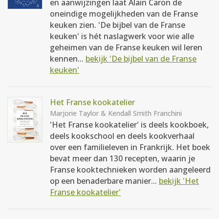
en aanwijzingen laat Alain Caron de
oneindige mogelijkheden van de Franse
keuken zien. 'De bijbel van de Franse
keuken' is hét naslagwerk voor wie alle
geheimen van de Franse keuken wil leren
kennen...
bekijk 'De bijbel van de Franse
keuken'
Het Franse kookatelier
Marjorie Taylor & Kendall Smith Franchini
'Het Franse kookatelier' is deels kookboek,
deels kookschool en deels kookverhaal
over een familieleven in Frankrijk. Het boek
bevat meer dan 130 recepten, waarin je
Franse kooktechnieken worden aangeleerd
op een benaderbare manier...
bekijk 'Het
Franse kookatelier'