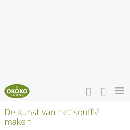
De kunst van het soufflé
INLOGGEN
HOME
maken