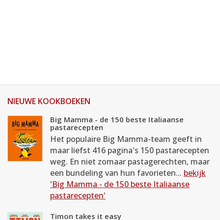
NIEUWE KOOKBOEKEN
Big Mamma - de 150 beste Italiaanse
pastarecepten
Het populaire Big Mamma-team geeft in
maar liefst 416 pagina's 150 pastarecepten
weg. En niet zomaar pastagerechten, maar
een bundeling van hun favorieten...
bekijk
'Big Mamma - de 150 beste Italiaanse
pastarecepten'
Timon takes it easy