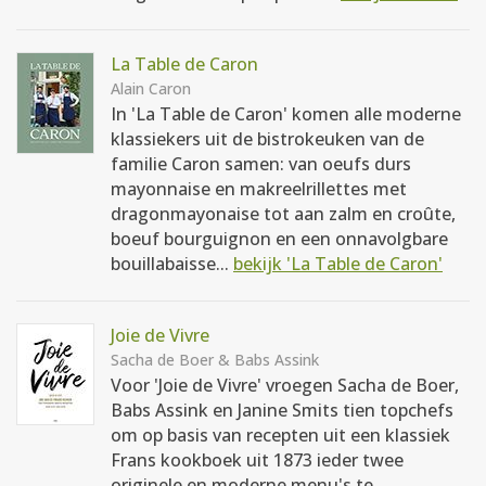
La Table de Caron
Alain Caron
In 'La Table de Caron' komen alle moderne
klassiekers uit de bistrokeuken van de
familie Caron samen: van oeufs durs
mayonnaise en makreelrillettes met
dragonmayonaise tot aan zalm en croûte,
boeuf bourguignon en een onnavolgbare
bouillabaisse...
bekijk 'La Table de Caron'
Joie de Vivre
Sacha de Boer & Babs Assink
Voor 'Joie de Vivre' vroegen Sacha de Boer,
Babs Assink en Janine Smits tien topchefs
om op basis van recepten uit een klassiek
Frans kookboek uit 1873 ieder twee
originele en moderne menu's te