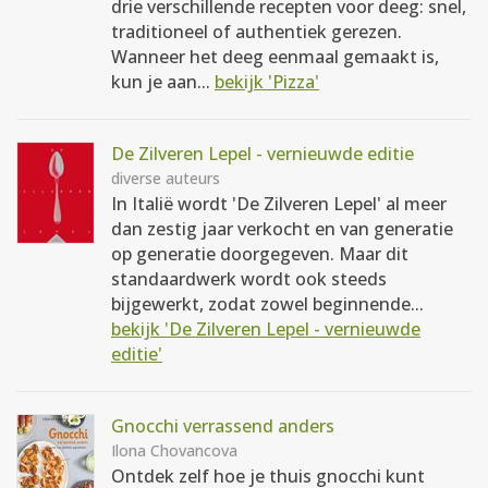
drie verschillende recepten voor deeg: snel,
traditioneel of authentiek gerezen.
Wanneer het deeg eenmaal gemaakt is,
kun je aan...
bekijk 'Pizza'
De Zilveren Lepel - vernieuwde editie
diverse auteurs
In Italië wordt 'De Zilveren Lepel' al meer
dan zestig jaar verkocht en van generatie
op generatie doorgegeven. Maar dit
standaardwerk wordt ook steeds
bijgewerkt, zodat zowel beginnende...
bekijk 'De Zilveren Lepel - vernieuwde
editie'
Gnocchi verrassend anders
Ilona Chovancova
Ontdek zelf hoe je thuis gnocchi kunt