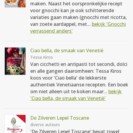
maken. Naast het oorspronkelijke recept
voor gnocchi kan je ook schitterende
variaties gaan maken (gnocchi met ricotta,
van zoete aardappel, met...
bekijk 'Gnocchi
verrassend anders'
Ciao bella, de smaak van Venetië
Tessa Kiros
Van cicchetti en antipasti tot secondi, dolci
en alle gangen daaromheen: Tessa Kiros
koos voor 'Ciao bella' de lekkerste
authentiek Venetiaanse recepten. Een boek
om niet alleen uit te koken maar...
bekijk
'Ciao bella, de smaak van Venetië'
De Zilveren Lepel Toscane
diverse auteurs
'De Zilveren Lepel Toscane' bevat zowel