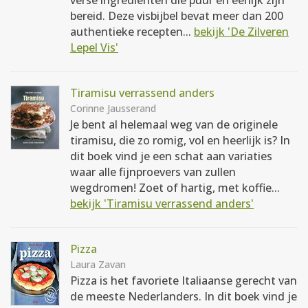
verse ingrediënten die puur en eerlijk zijn
bereid. Deze visbijbel bevat meer dan 200
authentieke recepten...
bekijk 'De Zilveren
Lepel Vis'
Tiramisu verrassend anders
Corinne Jausserand
Je bent al helemaal weg van de originele
tiramisu, die zo romig, vol en heerlijk is? In
dit boek vind je een schat aan variaties
waar alle fijnproevers van zullen
wegdromen! Zoet of hartig, met koffie...
bekijk 'Tiramisu verrassend anders'
Pizza
Laura Zavan
Pizza is het favoriete Italiaanse gerecht van
de meeste Nederlanders. In dit boek vind je