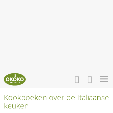
Kookboeken over de Italiaanse
INLOGGEN
HOME
keuken