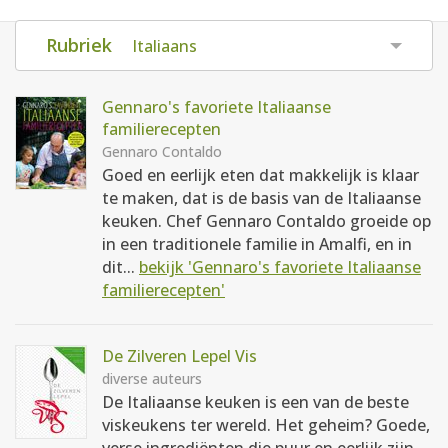
AANMELDEN
RECEPTEN
Rubriek
Italiaans
WEEKMENU'S
Gennaro's favoriete Italiaanse
familierecepten
Gennaro Contaldo
KOOKBOEKEN
Goed en eerlijk eten dat makkelijk is klaar
te maken, dat is de basis van de Italiaanse
keuken. Chef Gennaro Contaldo groeide op
in een traditionele familie in Amalfi, en in
dit...
bekijk 'Gennaro's favoriete Italiaanse
familierecepten'
De Zilveren Lepel Vis
diverse auteurs
De Italiaanse keuken is een van de beste
viskeukens ter wereld. Het geheim? Goede,