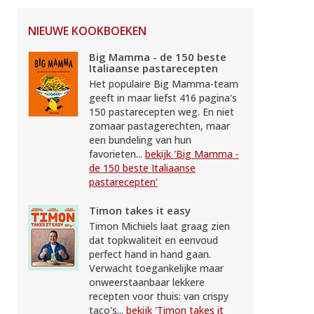
NIEUWE KOOKBOEKEN
Big Mamma - de 150 beste
Italiaanse pastarecepten
Het populaire Big Mamma-team
geeft in maar liefst 416 pagina's
150 pastarecepten weg. En niet
zomaar pastagerechten, maar
een bundeling van hun
favorieten...
bekijk 'Big Mamma -
de 150 beste Italiaanse
pastarecepten'
Timon takes it easy
Timon Michiels laat graag zien
dat topkwaliteit en eenvoud
perfect hand in hand gaan.
Verwacht toegankelijke maar
onweerstaanbaar lekkere
recepten voor thuis: van crispy
taco's...
bekijk 'Timon takes it