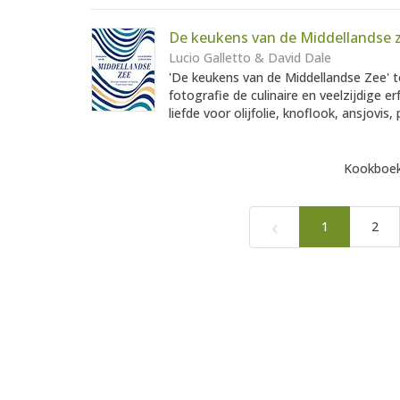
De keukens van de Middellandse 
Lucio Galletto & David Dale
'De keukens van de Middellandse Zee' t
fotografie de culinaire en veelzijdige 
liefde voor olijfolie, knoflook, ansjovis, 
Kookboek
‹
1
2