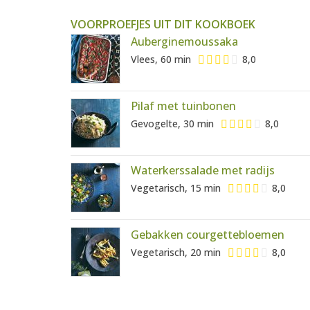
VOORPROEFJES UIT DIT KOOKBOEK
Auberginemoussaka
Vlees, 60 min
8,0
Pilaf met tuinbonen
Gevogelte, 30 min
8,0
Waterkerssalade met radijs
Vegetarisch, 15 min
8,0
Gebakken courgettebloemen
Vegetarisch, 20 min
8,0