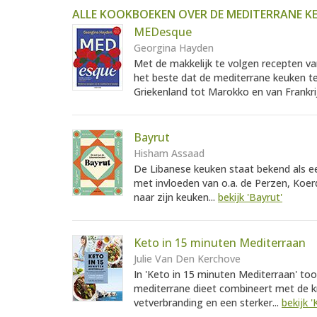
ALLE KOOKBOEKEN OVER DE MEDITERRANE K
MEDesque
Georgina Hayden
Met de makkelijk te volgen recepten v
het beste dat de mediterrane keuken t
Griekenland tot Marokko en van Frankrij
Bayrut
Hisham Assaad
De Libanese keuken staat bekend als e
met invloeden van o.a. de Perzen, Koe
naar zijn keuken...
bekijk 'Bayrut'
Keto in 15 minuten Mediterraan
Julie Van Den Kerchove
In 'Keto in 15 minuten Mediterraan' to
mediterrane dieet combineert met de k
vetverbranding en een sterker...
bekijk 