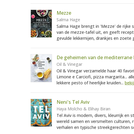
Mezze
Salma Hage
Salma Hage brengt in 'Mezze' de rijke
van de mezze-tafel uit, en geeft recept
gevulde lekkernijen, drankjes en zoete 
De geheimen van de mediterrane
Oil & Vinegar
Oil & Vinegar verzamelde haar 40 favori
Limone e Carciofi, pizza margarita... a
lekkere pesto of heerlijke kruiden...
beki
Neni's Tel Aviv
Haya Molcho & Elihay Biran
Tel Aviv is modern, divers, kleurrijk en
wereld samen en versmelten culturen, rel
verhalen en typische streekgerechten 