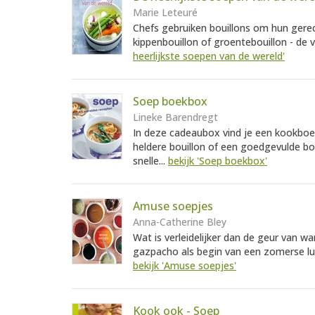
Marie Leteuré
Chefs gebruiken bouillons om hun gerec
kippenbouillon of groentebouillon - de v
heerlijkste soepen van de wereld'
Soep boekbox
Lineke Barendregt
In deze cadeaubox vind je een kookbo
heldere bouillon of een goedgevulde bo
snelle...
bekijk 'Soep boekbox'
Amuse soepjes
Anna-Catherine Bley
Wat is verleidelijker dan de geur van w
gazpacho als begin van een zomerse lun
bekijk 'Amuse soepjes'
Kook ook - Soep