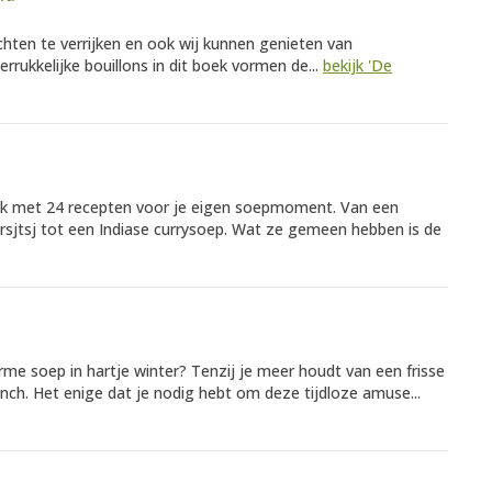
hten te verrijken en ook wij kunnen genieten van
errukkelijke bouillons in dit boek vormen de...
bekijk 'De
ek met 24 recepten voor je eigen soepmoment. Van een
rsjtsj tot een Indiase currysoep. Wat ze gemeen hebben is de
arme soep in hartje winter? Tenzij je meer houdt van een frisse
ch. Het enige dat je nodig hebt om deze tijdloze amuse...