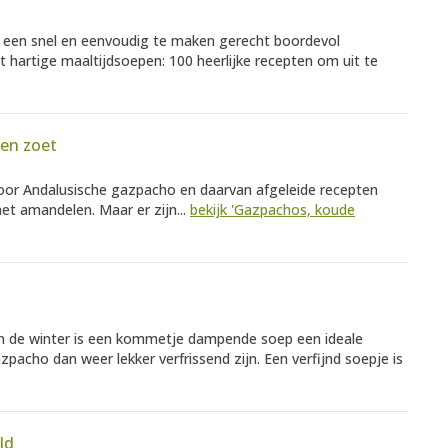
 een snel en eenvoudig te maken gerecht boordevol
ot hartige maaltijdsoepen: 100 heerlijke recepten om uit te
 en zoet
voor Andalusische gazpacho en daarvan afgeleide recepten
t amandelen. Maar er zijn...
bekijk 'Gazpachos, koude
 In de winter is een kommetje dampende soep een ideale
acho dan weer lekker verfrissend zijn. Een verfijnd soepje is
ld