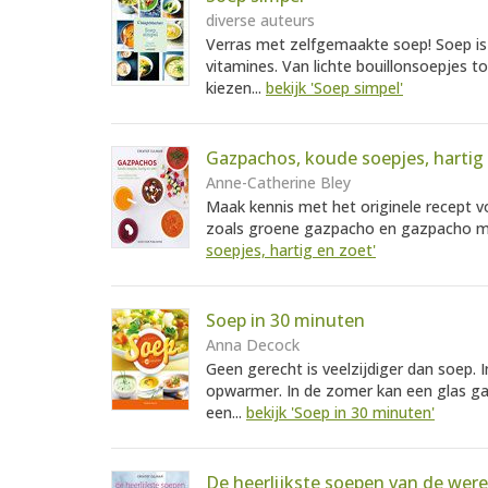
diverse auteurs
Verras met zelfgemaakte soep! Soep is
vitamines. Van lichte bouillonsoepjes t
kiezen...
bekijk 'Soep simpel'
Gazpachos, koude soepjes, hartig
Anne-Catherine Bley
Maak kennis met het originele recept 
zoals groene gazpacho en gazpacho me
soepjes, hartig en zoet'
Soep in 30 minuten
Anna Decock
Geen gerecht is veelzijdiger dan soep.
opwarmer. In de zomer kan een glas gazp
een...
bekijk 'Soep in 30 minuten'
De heerlijkste soepen van de were