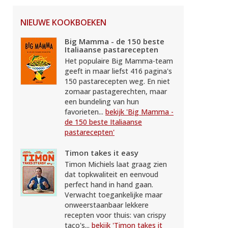
NIEUWE KOOKBOEKEN
Big Mamma - de 150 beste
Italiaanse pastarecepten
Het populaire Big Mamma-team
geeft in maar liefst 416 pagina's
150 pastarecepten weg. En niet
zomaar pastagerechten, maar
een bundeling van hun
favorieten...
bekijk 'Big Mamma -
de 150 beste Italiaanse
pastarecepten'
Timon takes it easy
Timon Michiels laat graag zien
dat topkwaliteit en eenvoud
perfect hand in hand gaan.
Verwacht toegankelijke maar
onweerstaanbaar lekkere
recepten voor thuis: van crispy
taco's...
bekijk 'Timon takes it