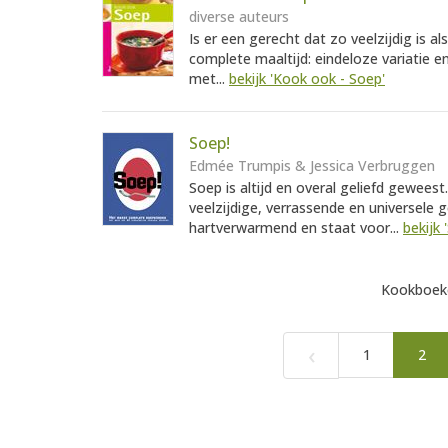
diverse auteurs
Is er een gerecht dat zo veelzijdig is a
complete maaltijd: eindeloze variatie en
met...
bekijk 'Kook ook - Soep'
Soep!
Edmée Trumpis & Jessica Verbruggen
Soep is altijd en overal geliefd gewees
veelzijdige, verrassende en universele 
hartverwarmend en staat voor...
bekijk 
Kookboeke
‹
1
2