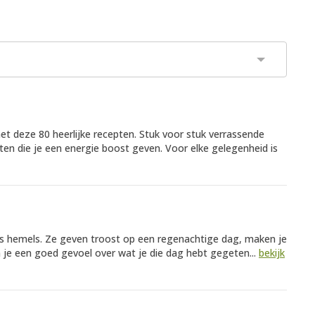
t deze 80 heerlijke recepten. Stuk voor stuk verrassende
en die je een energie boost geven. Voor elke gelegenheid is
s hemels. Ze geven troost op een regenachtige dag, maken je
n je een goed gevoel over wat je die dag hebt gegeten...
bekijk