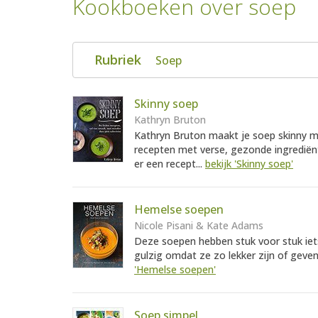
Kookboeken over soep
Rubriek
Soep
Skinny soep
Kathryn Bruton
Kathryn Bruton maakt je soep skinny me
recepten met verse, gezonde ingrediënt
er een recept...
bekijk 'Skinny soep'
Hemelse soepen
Nicole Pisani & Kate Adams
Deze soepen hebben stuk voor stuk iet
gulzig omdat ze zo lekker zijn of geve
'Hemelse soepen'
Soep simpel