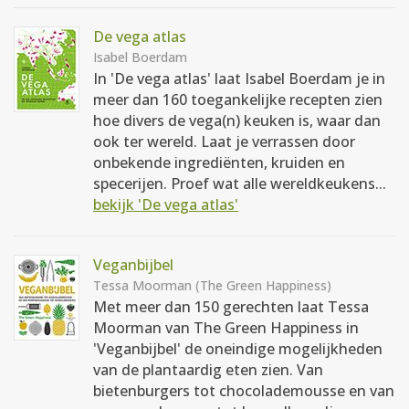
De vega atlas
Isabel Boerdam
In 'De vega atlas' laat Isabel Boerdam je in
meer dan 160 toegankelijke recepten zien
hoe divers de vega(n) keuken is, waar dan
ook ter wereld. Laat je verrassen door
onbekende ingrediënten, kruiden en
specerijen. Proef wat alle wereldkeukens...
bekijk 'De vega atlas'
Veganbijbel
Tessa Moorman (The Green Happiness)
Met meer dan 150 gerechten laat Tessa
Moorman van The Green Happiness in
'Veganbijbel' de oneindige mogelijkheden
van de plantaardig eten zien. Van
bietenburgers tot chocolademousse en van