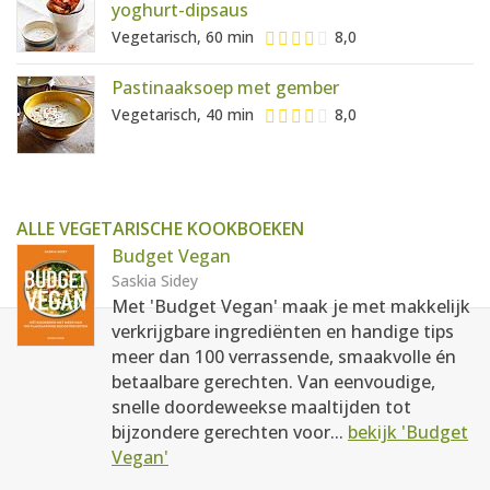
yoghurt-dipsaus
Vegetarisch, 60 min
8,0
Pastinaaksoep met gember
Vegetarisch, 40 min
8,0
ALLE VEGETARISCHE KOOKBOEKEN
Budget Vegan
Saskia Sidey
Met 'Budget Vegan' maak je met makkelijk
verkrijgbare ingrediënten en handige tips
meer dan 100 verrassende, smaakvolle én
betaalbare gerechten. Van eenvoudige,
snelle doordeweekse maaltijden tot
bijzondere gerechten voor...
bekijk 'Budget
Vegan'