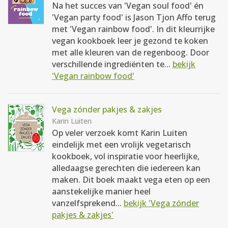
Na het succes van 'Vegan soul food' én
'Vegan party food' is Jason Tjon Affo terug
met 'Vegan rainbow food'. In dit kleurrijke
vegan kookboek leer je gezond te koken
met alle kleuren van de regenboog. Door
verschillende ingrediënten te...
bekijk
'Vegan rainbow food'
Vega zónder pakjes & zakjes
Karin Luiten
Op veler verzoek komt Karin Luiten
eindelijk met een vrolijk vegetarisch
kookboek, vol inspiratie voor heerlijke,
alledaagse gerechten die iedereen kan
maken. Dit boek maakt vega eten op een
aanstekelijke manier heel
vanzelfsprekend...
bekijk 'Vega zónder
pakjes & zakjes'