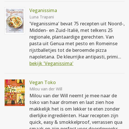
Veganissima
Luna Trapani
'Veganissima' bevat 75 recepten uit Noord-,
Midden- en Zuid-Italië, met telkens 25
regionale, plantaardige gerechten. Van
pasta uit Genua met pesto en Romeinse
rijstballetjes tot de beroemde pizza
napoletana. De kleurrijke antipasti, primi...
bekijk 'Veganissima'
Vegan Toko
Milou van der Will
Milou van der Will neemt je mee naar de
toko van haar dromen en laat zien hoe
makkelijk het is om lekker te eten zonder
dierlijke ingrediënten. Haar recepten zijn
quick, easy & smokkelproof, verrassen qua
smaak en zijn perfect voor doordeweeks...