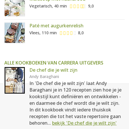
Vegetarisch, 40 min
9,0
Paté met augurkenrelish
Vlees, 110 min
8,0
ALLE KOOKBOEKEN VAN CARRERA UITGEVERS
De chef die je wilt zijn
Andy Baraghani
In 'De chef die je wilt zijn' laat Andy
Baraghani je in 120 recepten zien hoe je je
kookstijl kunt definiëren en ontwikkelen -
en daarmee de chef wordt die je wilt zijn.
In dit kookboek vindt iedere thuiskok
recepten die tot het vaste repertoire gaan
behoren...
bekijk 'De chef die je wilt zijn'