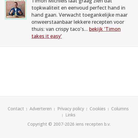
Timon Michiels laat graag zien dat
topkwaliteit en eenvoud perfect hand in
hand gaan. Verwacht toegankelijke maar
onweerstaanbaar lekkere recepten voor
thuis: van crispy taco's...
bekijk 'Timon
takes it easy'
Contact
Adverteren
Privacy policy
Cookies
Columns
Links
Copyright © 2007-2026
iens recepten b.v.