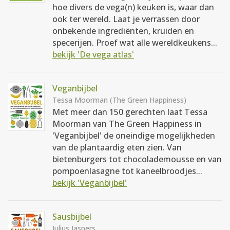
hoe divers de vega(n) keuken is, waar dan
ook ter wereld. Laat je verrassen door
onbekende ingrediënten, kruiden en
specerijen. Proef wat alle wereldkeukens...
bekijk 'De vega atlas'
Veganbijbel
Tessa Moorman (The Green Happiness)
Met meer dan 150 gerechten laat Tessa
Moorman van The Green Happiness in
'Veganbijbel' de oneindige mogelijkheden
van de plantaardig eten zien. Van
bietenburgers tot chocolademousse en van
pompoenlasagne tot kaneelbroodjes...
bekijk 'Veganbijbel'
Sausbijbel
Julius Jaspers