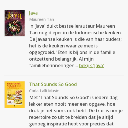
Java
Maureen Tan
In 'Java' duikt bestsellerauteur Maureen
Tan nog dieper in de Indonesische keuken.
De Javaanse keuken is die van haar ouders;
het is de keuken waar ze mee is
opgegroeid. 'Eten is bij ons in de familie
ontzettend belangrijk. Al mijn
familieherinneringen...
bekijk 'Java'
That Sounds So Good
Carla Lalli Music
Met 'That Sounds So Good' is iedere dag
lekker eten nooit meer een opgave, hoe
druk je het soms ook hebt. De truc is om je
repertoire zo uit te breiden dat je altijd
genoeg inspiratie hebt voor precies dat