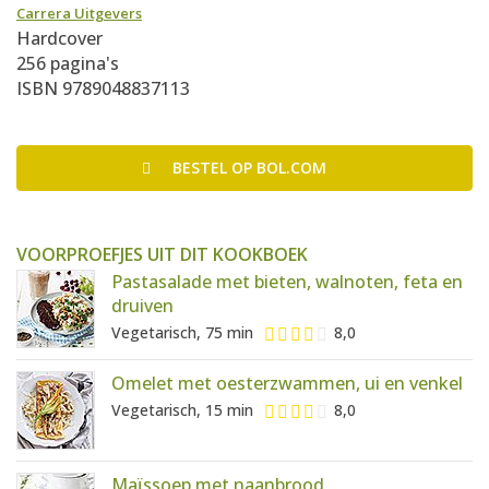
Carrera Uitgevers
Hardcover
256 pagina's
ISBN 9789048837113
BESTEL
OP BOL.COM
VOORPROEFJES UIT DIT KOOKBOEK
Pastasalade met bieten, walnoten, feta en
druiven
Vegetarisch, 75 min
8,0
Omelet met oesterzwammen, ui en venkel
Vegetarisch, 15 min
8,0
Maïssoep met naanbrood