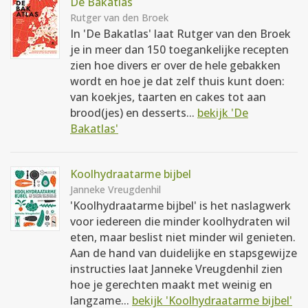
De Bakatlas
Rutger van den Broek
In 'De Bakatlas' laat Rutger van den Broek
je in meer dan 150 toegankelijke recepten
zien hoe divers er over de hele gebakken
wordt en hoe je dat zelf thuis kunt doen:
van koekjes, taarten en cakes tot aan
brood(jes) en desserts...
bekijk 'De
Bakatlas'
Koolhydraatarme bijbel
Janneke Vreugdenhil
'Koolhydraatarme bijbel' is het naslagwerk
voor iedereen die minder koolhydraten wil
eten, maar beslist niet minder wil genieten.
Aan de hand van duidelijke en stapsgewijze
instructies laat Janneke Vreugdenhil zien
hoe je gerechten maakt met weinig en
langzame...
bekijk 'Koolhydraatarme bijbel'