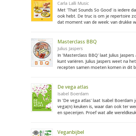
Carla Lalli Music
Met 'That Sounds So Good' is iedere d
ook hebt. De truc is om je repertoire zo
dat moment van de week: van drukke w
Masterclass BBQ
Julius Jaspers
In 'Masterclass BBQ' laat Julius Jasper
kunt variëren. Julius Jaspers weet na h
recepten samen moeten komen in dit b
De vega atlas
Isabel Boerdam
In 'De vega atlas' laat Isabel Boerdam 
vega(n) keuken is, waar dan ook ter we
en specerijen. Proef wat alle wereldkeuk
Veganbijbel