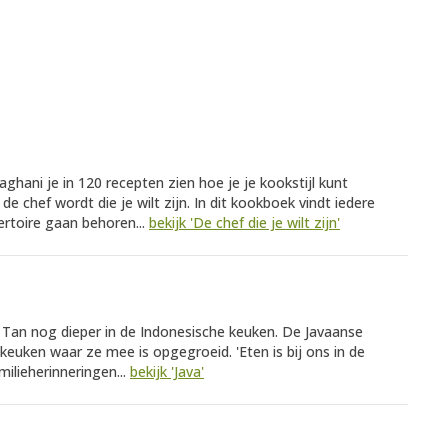
araghani je in 120 recepten zien hoe je je kookstijl kunt
e chef wordt die je wilt zijn. In dit kookboek vindt iedere
ertoire gaan behoren...
bekijk 'De chef die je wilt zijn'
n Tan nog dieper in de Indonesische keuken. De Javaanse
 keuken waar ze mee is opgegroeid. 'Eten is bij ons in de
milieherinneringen...
bekijk 'Java'