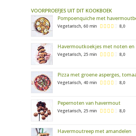
VOORPROEFJES UIT DIT KOOKBOEK
Pompoenquiche met havermout
Vegetarisch, 60 min
8,0
Havermoutkoekjes met noten en 
Vegetarisch, 25 min
8,0
Pizza met groene asperges, tomaa
Vegetarisch, 40 min
8,0
Pepernoten van havermout
Vegetarisch, 25 min
8,0
Havermoutreep met amandelen