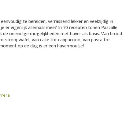
envoudig te bereiden, verrassend lekker en veelzijdig in
je er eigenlijk allemaal mee? In 70 recepten tonen Pascalle
k de oneindige mogelijkheden met haver als basis. Van brood
ot stroopwafel, van cake tot cappuccino, van pasta tot
 moment op de dag is er een havermoutje!
rrera