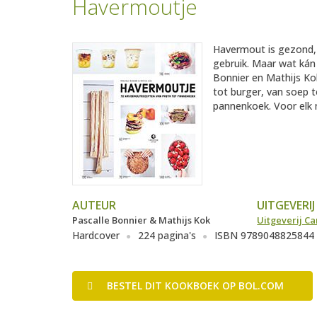
Havermoutje
Havermout is gezond, e
gebruik. Maar wat kán 
Bonnier en Mathijs Ko
tot burger, van soep t
pannenkoek. Voor elk
AUTEUR
UITGEVERIJ
Pascalle Bonnier & Mathijs Kok
Uitgeverij Ca
Hardcover
224 pagina's
ISBN 9789048825844
BESTEL
DIT KOOKBOEK
OP BOL.COM