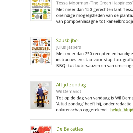
Tessa Moorman (The Green Happiness
Met meer dan 150 gerechten laat Tess
oneindige mogelijkheden van de planta
van pompoenlasagne tot kaneelbroodje
Sausbijbel
Julius Jaspers
Met meer dan 250 recepten en handige ti
instructies en stap-voor-stap-fotogra
BBQ- tot botersauzen en van dressings, 
Altijd zondag
Wil Demandt
Tot op de dag van vandaag is Wil Deman
'Altijd zondag' heeft hij, onder redacti
nalatenschap opgetekend...
bekijk 'Alti
De Bakatlas