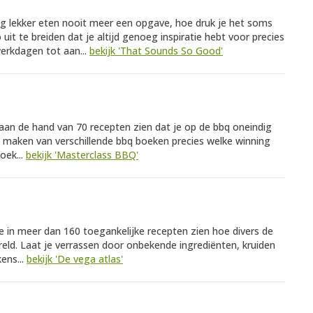
ag lekker eten nooit meer een opgave, hoe druk je het soms
 uit te breiden dat je altijd genoeg inspiratie hebt voor precies
erkdagen tot aan...
bekijk 'That Sounds So Good'
s aan de hand van 70 recepten zien dat je op de bbq oneindig
et maken van verschillende bbq boeken precies welke winning
oek...
bekijk 'Masterclass BBQ'
je in meer dan 160 toegankelijke recepten zien hoe divers de
reld. Laat je verrassen door onbekende ingrediënten, kruiden
ens...
bekijk 'De vega atlas'