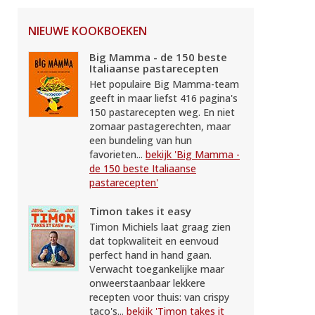
NIEUWE KOOKBOEKEN
Big Mamma - de 150 beste
Italiaanse pastarecepten
Het populaire Big Mamma-team
geeft in maar liefst 416 pagina's
150 pastarecepten weg. En niet
zomaar pastagerechten, maar
een bundeling van hun
favorieten...
bekijk 'Big Mamma -
de 150 beste Italiaanse
pastarecepten'
Timon takes it easy
Timon Michiels laat graag zien
dat topkwaliteit en eenvoud
perfect hand in hand gaan.
Verwacht toegankelijke maar
onweerstaanbaar lekkere
recepten voor thuis: van crispy
taco's...
bekijk 'Timon takes it