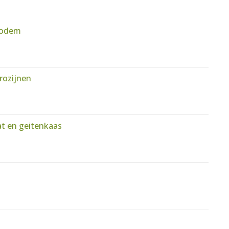
bodem
rozijnen
t en geitenkaas