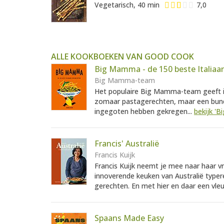
Vegetarisch, 40 min
7,0
ALLE KOOKBOEKEN VAN GOOD COOK
Big Mamma - de 150 beste Italiaa
Big Mamma-team
Het populaire Big Mamma-team geeft in
zomaar pastagerechten, maar een bunde
ingegoten hebben gekregen...
bekijk '
Francis' Australië
Francis Kuijk
Francis Kuijk neemt je mee naar haar v
innoverende keuken van Australië typere
gerechten. En met hier en daar een vleug
Spaans Made Easy