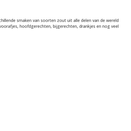
schillende smaken van soorten zout uit alle delen van de wereld
oorafjes, hoofdgerechten, bijgerechten, drankjes en nog veel