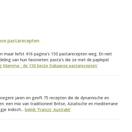
nse pastarecepten
 maar liefst 416 pagina's 150 pastarecepten weg. En niet
ling van hun favorieten: pasta's die ze met de paplepel
Big Mamma - de 150 beste Italiaanse pastarecepten'
roegere jaren en geeft 75 recepten die de dynamische en
n: een mix van traditioneel Britse, Aziatische en mediterrane
je Indisch...
bekijk 'Francis' Australië'