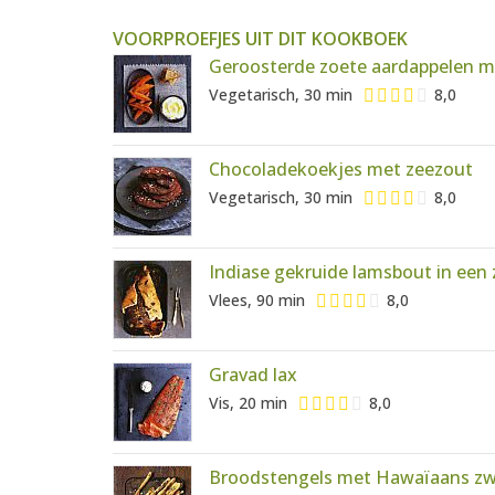
VOORPROEFJES UIT DIT KOOKBOEK
Geroosterde zoete aardappelen 
Vegetarisch, 30 min
8,0
Chocoladekoekjes met zeezout
Vegetarisch, 30 min
8,0
Indiase gekruide lamsbout in een 
Vlees, 90 min
8,0
Gravad lax
Vis, 20 min
8,0
Broodstengels met Hawaïaans zw