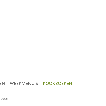
EN
WEEKMENU'S
KOOKBOEKEN
T ZOUT