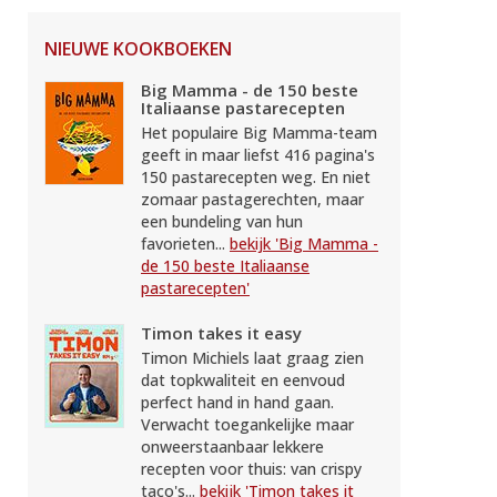
NIEUWE KOOKBOEKEN
Big Mamma - de 150 beste
Italiaanse pastarecepten
Het populaire Big Mamma-team
geeft in maar liefst 416 pagina's
150 pastarecepten weg. En niet
zomaar pastagerechten, maar
een bundeling van hun
favorieten...
bekijk 'Big Mamma -
de 150 beste Italiaanse
pastarecepten'
Timon takes it easy
Timon Michiels laat graag zien
dat topkwaliteit en eenvoud
perfect hand in hand gaan.
Verwacht toegankelijke maar
onweerstaanbaar lekkere
recepten voor thuis: van crispy
taco's...
bekijk 'Timon takes it