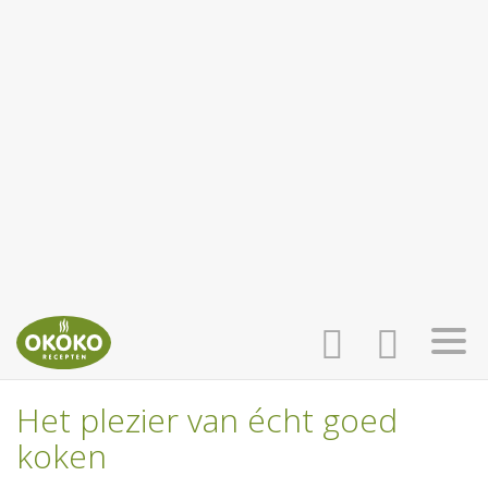
Het plezier van écht goed
INLOGGEN
HOME
koken