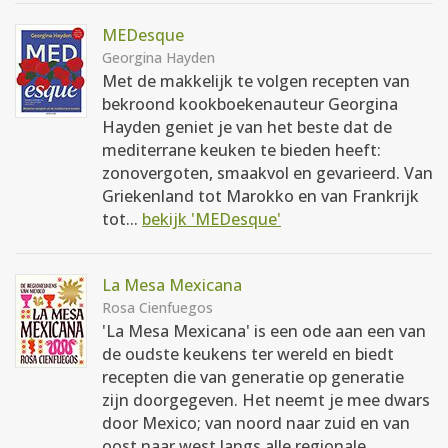
MEDesque
Georgina Hayden
Met de makkelijk te volgen recepten van
bekroond kookboekenauteur Georgina
Hayden geniet je van het beste dat de
mediterrane keuken te bieden heeft:
zonovergoten, smaakvol en gevarieerd. Van
Griekenland tot Marokko en van Frankrijk
tot...
bekijk 'MEDesque'
La Mesa Mexicana
Rosa Cienfuegos
'La Mesa Mexicana' is een ode aan een van
de oudste keukens ter wereld en biedt
recepten die van generatie op generatie
zijn doorgegeven. Het neemt je mee dwars
door Mexico; van noord naar zuid en van
oost naar west langs alle regionale