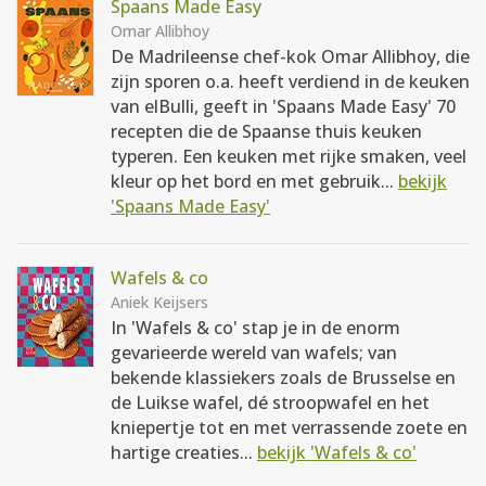
Spaans Made Easy
Omar Allibhoy
De Madrileense chef-kok Omar Allibhoy, die
zijn sporen o.a. heeft verdiend in de keuken
van elBulli, geeft in 'Spaans Made Easy' 70
recepten die de Spaanse thuis keuken
typeren. Een keuken met rijke smaken, veel
kleur op het bord en met gebruik...
bekijk
'Spaans Made Easy'
Wafels & co
Aniek Keijsers
In 'Wafels & co' stap je in de enorm
gevarieerde wereld van wafels; van
bekende klassiekers zoals de Brusselse en
de Luikse wafel, dé stroopwafel en het
kniepertje tot en met verrassende zoete en
hartige creaties...
bekijk 'Wafels & co'