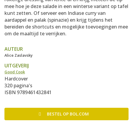
mee hoe je deze salade in een winterse variant op tafel
kunt zetten. Of serveer een Indiase curry van
aardappel en palak (spinazie) en krijg tijdens het
bereiden de shortcuts en mogelijke toevoegingen mee
om de maaltijd te verrijken.
AUTEUR
Alice Zaslavsky
UITGEVERIJ
Good Cook
Hardcover
320 pagina's
ISBN 9789461432841
BESTEL
OP BOL.COM