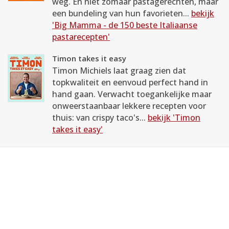
weg. En niet zomaar pastagerechten, maar
een bundeling van hun favorieten...
bekijk
'Big Mamma - de 150 beste Italiaanse
pastarecepten'
Timon takes it easy
Timon Michiels laat graag zien dat
topkwaliteit en eenvoud perfect hand in
hand gaan. Verwacht toegankelijke maar
onweerstaanbaar lekkere recepten voor
thuis: van crispy taco's...
bekijk 'Timon
takes it easy'