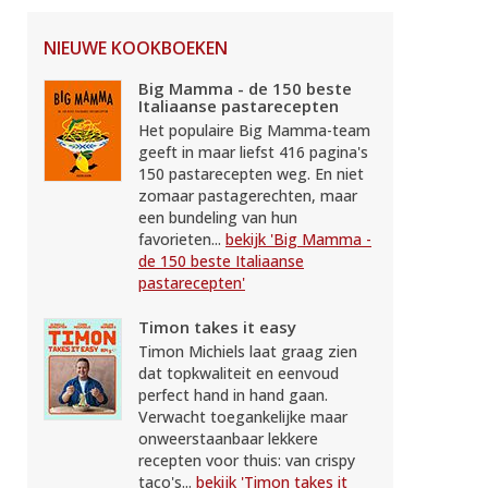
NIEUWE KOOKBOEKEN
Big Mamma - de 150 beste
Italiaanse pastarecepten
Het populaire Big Mamma-team
geeft in maar liefst 416 pagina's
150 pastarecepten weg. En niet
zomaar pastagerechten, maar
een bundeling van hun
favorieten...
bekijk 'Big Mamma -
de 150 beste Italiaanse
pastarecepten'
Timon takes it easy
Timon Michiels laat graag zien
dat topkwaliteit en eenvoud
perfect hand in hand gaan.
Verwacht toegankelijke maar
onweerstaanbaar lekkere
recepten voor thuis: van crispy
taco's...
bekijk 'Timon takes it