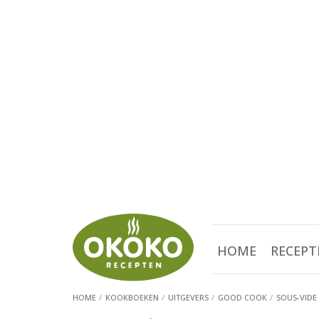
HOME
RECEPT
HOME
KOOKBOEKEN
UITGEVERS
GOOD COOK
SOUS-VIDE