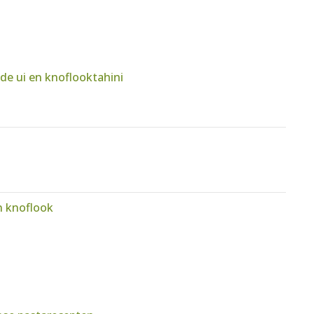
de ui en knoflooktahini
n knoflook