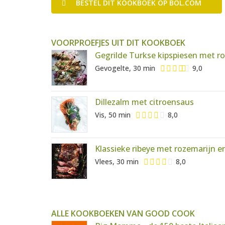
BESTEL
DIT KOOKBOEK
OP BOL.COM
VOORPROEFJES UIT DIT KOOKBOEK
Gegrilde Turkse kipspiesen met ro
Gevogelte, 30 min
9,0
Dillezalm met citroensaus
Vis, 50 min
8,0
Klassieke ribeye met rozemarijn e
Vlees, 30 min
8,0
ALLE KOOKBOEKEN VAN GOOD COOK