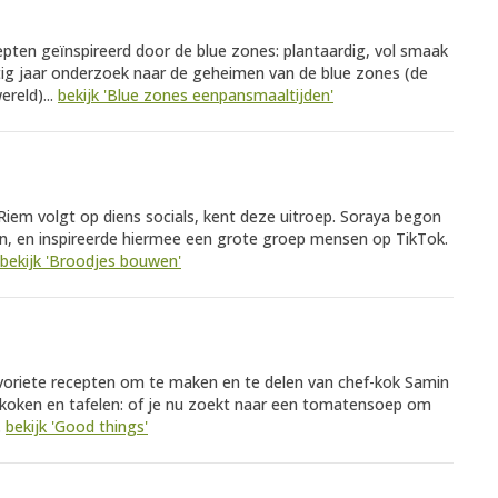
epten geïnspireerd door de blue zones: plantaardig, vol smaak
tig jaar onderzoek naar de geheimen van de blue zones (de
reld)...
bekijk 'Blue zones eenpansmaaltijden'
iem volgt op diens socials, kent deze uitroep. Soraya begon
, en inspireerde hiermee een grote groep mensen op TikTok.
bekijk 'Broodjes bouwen'
avoriete recepten om te maken en te delen van chef-kok Samin
r koken en tafelen: of je nu zoekt naar een tomatensoep om
.
bekijk 'Good things'