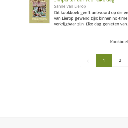
Sanne van Lierop
Dit kookboek geeft antwoord op die e
van Lierop gewend zijn: binnen no-time
verkrijgbaar zijn. Elke dag genieten van.
Kookboek
‹
1
2