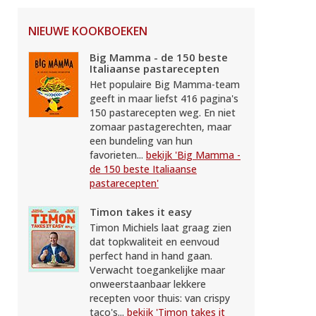
NIEUWE KOOKBOEKEN
Big Mamma - de 150 beste
Italiaanse pastarecepten
Het populaire Big Mamma-team
geeft in maar liefst 416 pagina's
150 pastarecepten weg. En niet
zomaar pastagerechten, maar
een bundeling van hun
favorieten...
bekijk 'Big Mamma -
de 150 beste Italiaanse
pastarecepten'
Timon takes it easy
Timon Michiels laat graag zien
dat topkwaliteit en eenvoud
perfect hand in hand gaan.
Verwacht toegankelijke maar
onweerstaanbaar lekkere
recepten voor thuis: van crispy
taco's...
bekijk 'Timon takes it