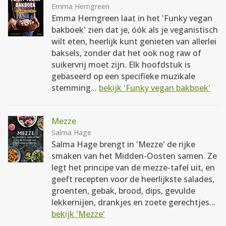
Emma Herngreen
Emma Herngreen laat in het 'Funky vegan
bakboek' zien dat je, óók als je veganistisch
wilt eten, heerlijk kunt genieten van allerlei
baksels, zonder dat het ook nog raw of
suikervrij moet zijn. Elk hoofdstuk is
gebaseerd op een specifieke muzikale
stemming...
bekijk 'Funky vegan bakboek'
Mezze
Salma Hage
Salma Hage brengt in 'Mezze' de rijke
smaken van het Midden-Oosten samen. Ze
legt het principe van de mezze-tafel uit, en
geeft recepten voor de heerlijkste salades,
groenten, gebak, brood, dips, gevulde
lekkernijen, drankjes en zoete gerechtjes...
bekijk 'Mezze'