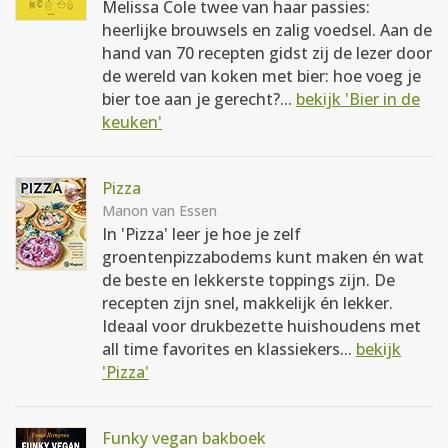
Melissa Cole twee van haar passies:
heerlijke brouwsels en zalig voedsel. Aan de
hand van 70 recepten gidst zij de lezer door
de wereld van koken met bier: hoe voeg je
bier toe aan je gerecht?...
bekijk 'Bier in de
keuken'
Pizza
Manon van Essen
In 'Pizza' leer je hoe je zelf
groentenpizzabodems kunt maken én wat
de beste en lekkerste toppings zijn. De
recepten zijn snel, makkelijk én lekker.
Ideaal voor drukbezette huishoudens met
all time favorites en klassiekers...
bekijk
'Pizza'
Funky vegan bakboek