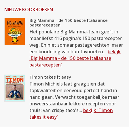
NIEUWE KOOKBOEKEN
Big Mamma - de 150 beste Italiaanse
pastarecepten
Het populaire Big Mamma-team geeft in
maar liefst 416 pagina's 150 pastarecepten
weg. En niet zomaar pastagerechten, maar
een bundeling van hun favorieten...
bekijk
'Big Mamma - de 150 beste Italiaanse
pastarecepten'
Timon takes it easy
Timon Michiels laat graag zien dat
topkwaliteit en eenvoud perfect hand in
hand gaan. Verwacht toegankelijke maar
onweerstaanbaar lekkere recepten voor
thuis: van crispy taco's...
bekijk 'Timon
takes it easy'