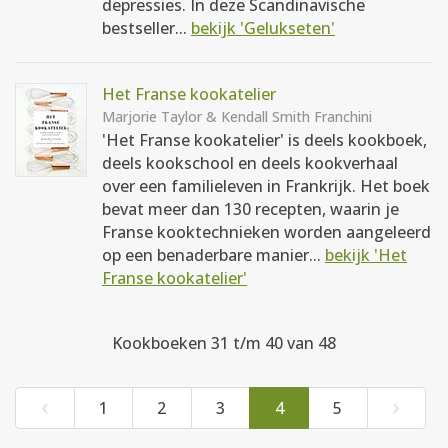
depressies. In deze Scandinavische
bestseller...
bekijk 'Gelukseten'
Het Franse kookatelier
Marjorie Taylor & Kendall Smith Franchini
'Het Franse kookatelier' is deels kookboek,
deels kookschool en deels kookverhaal
over een familieleven in Frankrijk. Het boek
bevat meer dan 130 recepten, waarin je
Franse kooktechnieken worden aangeleerd
op een benaderbare manier...
bekijk 'Het
Franse kookatelier'
Kookboeken 31 t/m 40 van 48
‹
›
1
2
3
4
5