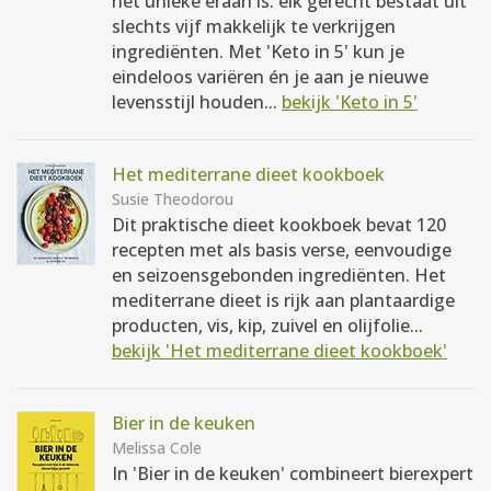
het unieke eraan is: elk gerecht bestaat uit
slechts vijf makkelijk te verkrijgen
ingrediënten. Met 'Keto in 5' kun je
eindeloos variëren én je aan je nieuwe
levensstijl houden...
bekijk 'Keto in 5'
Het mediterrane dieet kookboek
Susie Theodorou
Dit praktische dieet kookboek bevat 120
recepten met als basis verse, eenvoudige
en seizoensgebonden ingrediënten. Het
mediterrane dieet is rijk aan plantaardige
producten, vis, kip, zuivel en olijfolie...
bekijk 'Het mediterrane dieet kookboek'
Bier in de keuken
Melissa Cole
In 'Bier in de keuken' combineert bierexpert