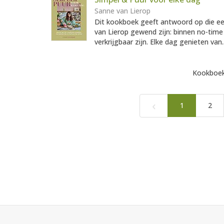
Sanne van Lierop
Dit kookboek geeft antwoord op die e
van Lierop gewend zijn: binnen no-time
verkrijgbaar zijn. Elke dag genieten van.
Kookboek
‹
1
2