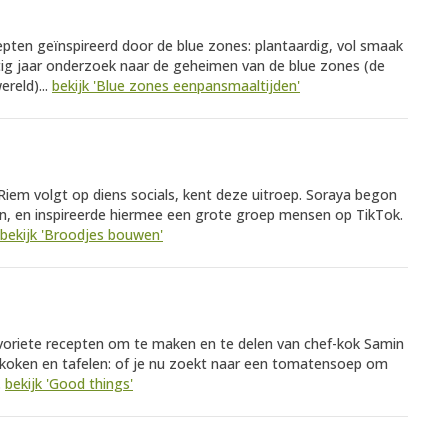
epten geïnspireerd door de blue zones: plantaardig, vol smaak
tig jaar onderzoek naar de geheimen van de blue zones (de
reld)...
bekijk 'Blue zones eenpansmaaltijden'
iem volgt op diens socials, kent deze uitroep. Soraya begon
, en inspireerde hiermee een grote groep mensen op TikTok.
bekijk 'Broodjes bouwen'
avoriete recepten om te maken en te delen van chef-kok Samin
r koken en tafelen: of je nu zoekt naar een tomatensoep om
.
bekijk 'Good things'