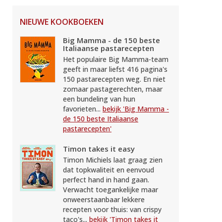
NIEUWE KOOKBOEKEN
Big Mamma - de 150 beste
Italiaanse pastarecepten
Het populaire Big Mamma-team
geeft in maar liefst 416 pagina's
150 pastarecepten weg. En niet
zomaar pastagerechten, maar
een bundeling van hun
favorieten...
bekijk 'Big Mamma -
de 150 beste Italiaanse
pastarecepten'
Timon takes it easy
Timon Michiels laat graag zien
dat topkwaliteit en eenvoud
perfect hand in hand gaan.
Verwacht toegankelijke maar
onweerstaanbaar lekkere
recepten voor thuis: van crispy
taco's...
bekijk 'Timon takes it