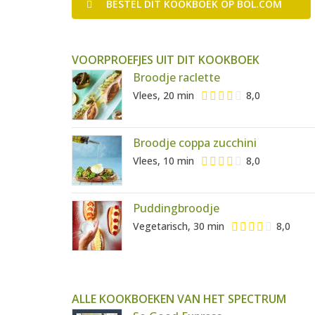
BESTEL
DIT KOOKBOEK
OP BOL.COM
VOORPROEFJES UIT DIT KOOKBOEK
Broodje raclette
Vlees, 20 min
8,0
Broodje coppa zucchini
Vlees, 10 min
8,0
Puddingbroodje
Vegetarisch, 30 min
8,0
ALLE KOOKBOEKEN VAN HET SPECTRUM