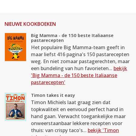
NIEUWE KOOKBOEKEN
Big Mamma - de 150 beste Italiaanse
pastarecepten
Het populaire Big Mamma-team geeft in
maar liefst 416 pagina's 150 pastarecepten
weg. En niet zomaar pastagerechten, maar
een bundeling van hun favorieten...
bekijk
'Big Mamma - de 150 beste Italiaanse
pastarecepten'
Timon takes it easy
Timon Michiels laat graag zien dat
topkwaliteit en eenvoud perfect hand in
hand gaan. Verwacht toegankelijke maar
onweerstaanbaar lekkere recepten voor
thuis: van crispy taco's...
bekijk 'Timon