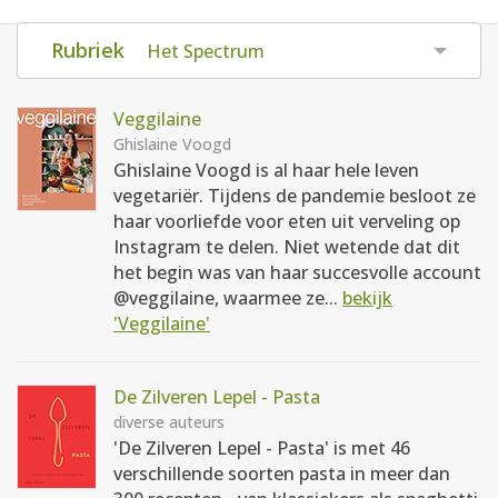
AANMELDEN
RECEPTEN
Rubriek
Het Spectrum
WEEKMENU'S
Veggilaine
Ghislaine Voogd
Ghislaine Voogd is al haar hele leven
KOOKBOEKEN
vegetariër. Tijdens de pandemie besloot ze
haar voorliefde voor eten uit verveling op
Instagram te delen. Niet wetende dat dit
het begin was van haar succesvolle account
@veggilaine, waarmee ze...
bekijk
'Veggilaine'
De Zilveren Lepel - Pasta
diverse auteurs
'De Zilveren Lepel - Pasta' is met 46
verschillende soorten pasta in meer dan