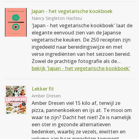
Japan - het vegetarische kookboek
Nancy Singleton Hachisu
'Japan - het vegetarische kookboek' laat de
elegante eenvoud zien van de Japanse
vegetarische keuken. De 250 recepten zijn
ingedeeld naar bereidingswijze en met
verse ingrediënten van het seizoen bereid.
Zowel de prachtige fotografie als de...
bekijk 'Japan - het vegetarische kookboek'
Lekker fit
Amber Dresen
Amber Dresen viel 15 kilo af, terwijl ze
pizza, pannenkoeken en ijs at. Te mooi om
waar te zijn? Dacht het niet! Ze is namelijk
een ster in gezonde alternatieven
bedenken, waarbij ze vezels, eiwitten en
volume aan haar gerechten toevoegt...