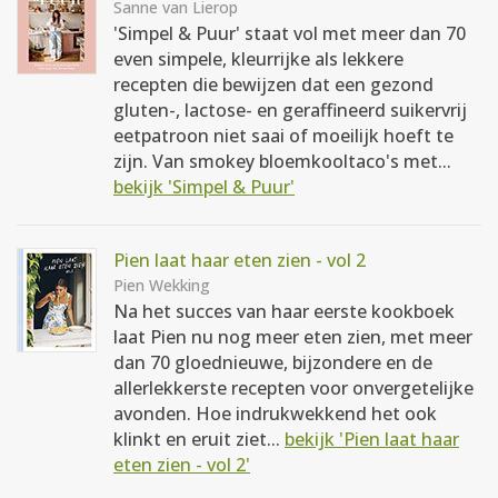
Sanne van Lierop
'Simpel & Puur' staat vol met meer dan 70
even simpele, kleurrijke als lekkere
recepten die bewijzen dat een gezond
gluten-, lactose- en geraffineerd suikervrij
eetpatroon niet saai of moeilijk hoeft te
zijn. Van smokey bloemkooltaco's met...
bekijk 'Simpel & Puur'
Pien laat haar eten zien - vol 2
Pien Wekking
Na het succes van haar eerste kookboek
laat Pien nu nog meer eten zien, met meer
dan 70 gloednieuwe, bijzondere en de
allerlekkerste recepten voor onvergetelijke
avonden. Hoe indrukwekkend het ook
klinkt en eruit ziet...
bekijk 'Pien laat haar
eten zien - vol 2'