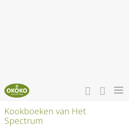
Kookboeken van Het
INLOGGEN
HOME
Spectrum