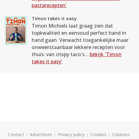
pastarecepten'
Timon takes it easy
Timon Michiels laat graag zien dat
topkwaliteit en eenvoud perfect hand in
hand gaan. Verwacht toegankelijke maar
onweerstaanbaar lekkere recepten voor
thuis: van crispy taco's...
bekijk 'Timon
takes it easy'
Contact
Adverteren
Privacy policy
Cookies
Columns