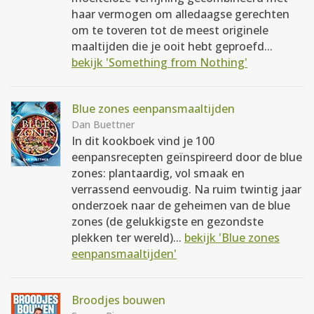
haar vermogen om alledaagse gerechten
om te toveren tot de meest originele
maaltijden die je ooit hebt geproefd...
bekijk 'Something from Nothing'
Blue zones eenpansmaaltijden
Dan Buettner
In dit kookboek vind je 100
eenpansrecepten geïnspireerd door de blue
zones: plantaardig, vol smaak en
verrassend eenvoudig. Na ruim twintig jaar
onderzoek naar de geheimen van de blue
zones (de gelukkigste en gezondste
plekken ter wereld)...
bekijk 'Blue zones
eenpansmaaltijden'
Broodjes bouwen