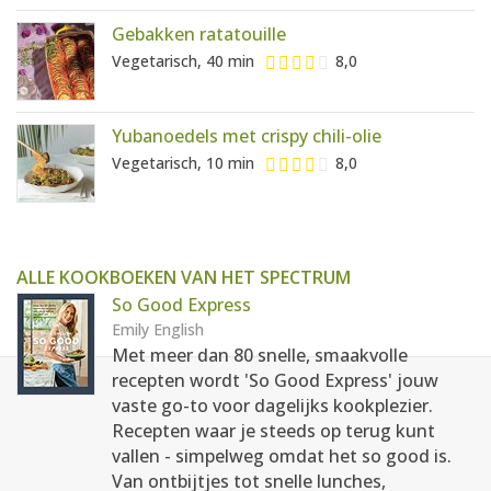
Gebakken ratatouille
Vegetarisch, 40 min
8,0
Yubanoedels met crispy chili-olie
Vegetarisch, 10 min
8,0
ALLE KOOKBOEKEN VAN HET SPECTRUM
So Good Express
Emily English
Met meer dan 80 snelle, smaakvolle
recepten wordt 'So Good Express' jouw
vaste go-to voor dagelijks kookplezier.
Recepten waar je steeds op terug kunt
vallen - simpelweg omdat het so good is.
Van ontbijtjes tot snelle lunches,