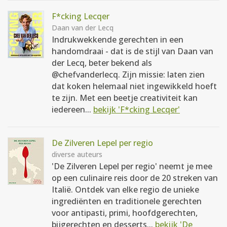
F*cking Lecqer
Daan van der Lecq
Indrukwekkende gerechten in een
handomdraai - dat is de stijl van Daan van
der Lecq, beter bekend als
@chefvanderlecq. Zijn missie: laten zien
dat koken helemaal niet ingewikkeld hoeft
te zijn. Met een beetje creativiteit kan
iedereen...
bekijk 'F*cking Lecqer'
De Zilveren Lepel per regio
diverse auteurs
'De Zilveren Lepel per regio' neemt je mee
op een culinaire reis door de 20 streken van
Italië. Ontdek van elke regio de unieke
ingrediënten en traditionele gerechten
voor antipasti, primi, hoofdgerechten,
bijgerechten en desserts...
bekijk 'De