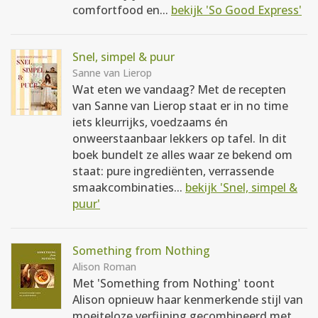
comfortfood en...
bekijk 'So Good Express'
Snel, simpel & puur
Sanne van Lierop
Wat eten we vandaag? Met de recepten
van Sanne van Lierop staat er in no time
iets kleurrijks, voedzaams én
onweerstaanbaar lekkers op tafel. In dit
boek bundelt ze alles waar ze bekend om
staat: pure ingrediënten, verrassende
smaakcombinaties...
bekijk 'Snel, simpel &
puur'
Something from Nothing
Alison Roman
Met 'Something from Nothing' toont
Alison opnieuw haar kenmerkende stijl van
moeiteloze verfijning gecombineerd met