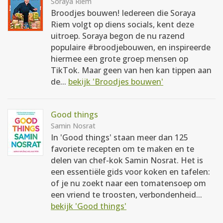
Soraya Riem
Broodjes bouwen! Iedereen die Soraya
Riem volgt op diens socials, kent deze
uitroep. Soraya begon de nu razend
populaire #broodjebouwen, en inspireerde
hiermee een grote groep mensen op
TikTok. Maar geen van hen kan tippen aan
de...
bekijk 'Broodjes bouwen'
Good things
Samin Nosrat
In 'Good things' staan meer dan 125
favoriete recepten om te maken en te
delen van chef-kok Samin Nosrat. Het is
een essentiële gids voor koken en tafelen:
of je nu zoekt naar een tomatensoep om
een vriend te troosten, verbondenheid...
bekijk 'Good things'