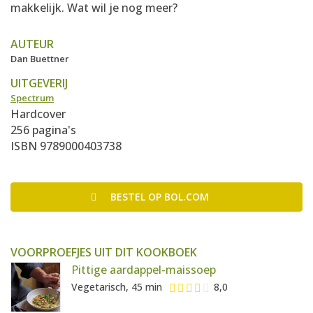
makkelijk. Wat wil je nog meer?
AUTEUR
Dan Buettner
UITGEVERIJ
Spectrum
Hardcover
256 pagina's
ISBN 9789000403738
BESTEL
OP BOL.COM
VOORPROEFJES UIT DIT KOOKBOEK
Pittige aardappel-maissoep
Vegetarisch, 45 min
8,0