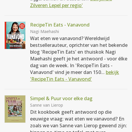
Zilveren Lepel per regio'
RecipeTin Eats - Vanavond
Nagi Maehashi
Wat eten we vanavond? Wereldwijd
bestsellerauteur, oprichter van het bekende
blog 'RecipeTin Eats' en thuiskok Nagi
Maehashi geeft je het antwoord - voor élke
dag van de week. In 'RecipeTin Eats -
Vanavond' vind je meer dan 150...
bekijk
'RecipeTin Eats - Vanavond'
Simpel & Puur voor elke dag
Sanne van Lierop
Dit kookboek geeft antwoord op die
eeuwige vraag: wat eten we vanavond? En
zoals we van Sanne van Lierop gewend zijn: