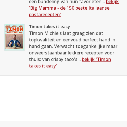
een bundeling van hun favorieten...
bekijk
'Big Mamma - de 150 beste Italiaanse
pastarecepten'
Timon takes it easy
Timon Michiels laat graag zien dat
topkwaliteit en eenvoud perfect hand in
hand gaan. Verwacht toegankelijke maar
onweerstaanbaar lekkere recepten voor
thuis: van crispy taco's...
bekijk 'Timon
takes it easy'