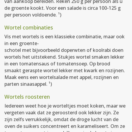
van aankoop bereiden. Reken 250 g per persoon als u
de groente kookt. Voor een salade is circa 100-125 g
per persoon voldoende. ¹)
Wortel combinaties
Vis met wortels is een klassieke combinatie, maar ook
in een groente-
schotel met bijvoorbeeld doperwten of koolrabi doen
wortels het uitstekend. Stukjes wortel smaken lekker
in een tomatensaus of tomatensoep. Op brood
smaakt geraspte wortel lekker met kwark en rozijnen.
Maak eens een wortelsalade met appel, rozijnen en
parten sinaasappel. ¹)
Wortels roosteren
Iedereen weet hoe je worteltjes moet koken, maar we
vergeten vaak dat ze geroosterd ook lekker zijn. Ze
zijn zelfs verrukkelijk, omdat de droge lucht van de
oven de suikers concentreert en karameliseert. Om ze