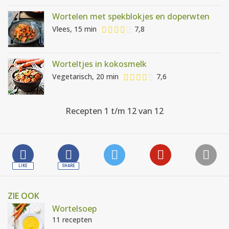
Wortelen met spekblokjes en doperwten
Vlees, 15 min
7,8
Worteltjes in kokosmelk
Vegetarisch, 20 min
7,6
Recepten 1 t/m 12 van 12
ZIE OOK
Wortelsoep
11 recepten