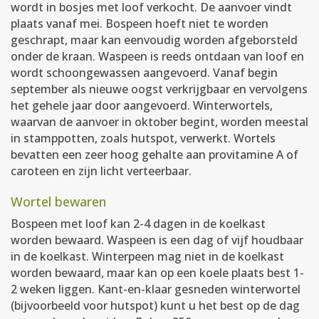
wordt in bosjes met loof verkocht. De aanvoer vindt
plaats vanaf mei. Bospeen hoeft niet te worden
geschrapt, maar kan eenvoudig worden afgeborsteld
onder de kraan. Waspeen is reeds ontdaan van loof en
wordt schoongewassen aangevoerd. Vanaf begin
september als nieuwe oogst verkrijgbaar en vervolgens
het gehele jaar door aangevoerd. Winterwortels,
waarvan de aanvoer in oktober begint, worden meestal
in stamppotten, zoals hutspot, verwerkt. Wortels
bevatten een zeer hoog gehalte aan provitamine A of
caroteen en zijn licht verteerbaar.
Wortel bewaren
Bospeen met loof kan 2-4 dagen in de koelkast
worden bewaard. Waspeen is een dag of vijf houdbaar
in de koelkast. Winterpeen mag niet in de koelkast
worden bewaard, maar kan op een koele plaats best 1-
2 weken liggen. Kant-en-klaar gesneden winterwortel
(bijvoorbeeld voor hutspot) kunt u het best op de dag