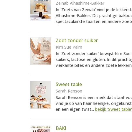
Zeinab Alhashime-Bakker
In 'Zoets van Zeinab' vind je de lekkers
Alhashime-Bakker. Dit prachtige bakboe
spectaculairste taarten en andere zoete
Zoet zonder suiker
Kim Sue Palm
In 'Zoet zonder suiker' bewijst Kim Sue
suikers, lactose en gluten. In dit prac
vierkante bites en andere zoete lekkerni
Sweet table
Sarah Renson
Sarah Renson is een merk dat staat voor
vind je 65 van haar heerlijke, ongekuns
en een eigen twist...
bekijk 'Sweet table'
BAK!