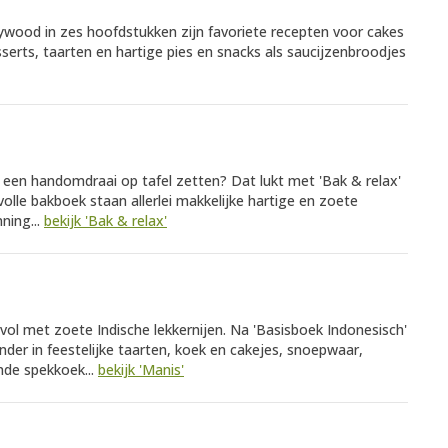
lywood in zes hoofdstukken zijn favoriete recepten voor cakes
serts, taarten en hartige pies en snacks als saucijzenbroodjes
in een handomdraai op tafel zetten? Dat lukt met 'Bak & relax'
rvolle bakboek staan allerlei makkelijke hartige en zoete
ning...
bekijk 'Bak & relax'
 vol met zoete Indische lekkernijen. Na 'Basisboek Indonesisch'
nder in feestelijke taarten, koek en cakejes, snoepwaar,
nde spekkoek...
bekijk 'Manis'