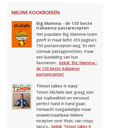
NIEUWE KOOKBOEKEN
Big Mamma - de 150 beste
Italiaanse pastarecepten
Het populaire Big Mamma-team
geeft in maar liefst 416 pagina's
150 pastarecepten weg. En niet
zomaar pastagerechten, maar
een bundeling van hun
favorieten...
bekijk 'Big Mamma -
de 150 beste Italiaanse
pastarecepten'
Timon takes it easy
Timon Michiels laat graag zien
dat topkwaliteit en eenvoud
perfect hand in hand gaan.
Verwacht toegankelijke maar
onweerstaanbaar lekkere
recepten voor thuis: van crispy
taco's...
bekijk 'Timon takes it