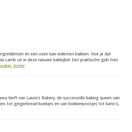
 ingrediënten én een oven kan iedereen bakken. Hoe je dat
ola Lamb uit in deze nieuwe bakbijbel. Een praktische gids met
suiker, boter'
Laura Kieft van Laura's Bakery, de succesvolle baking queen van
kies tot gingerbread koekjes en van bokkenpootjes tot kano's,