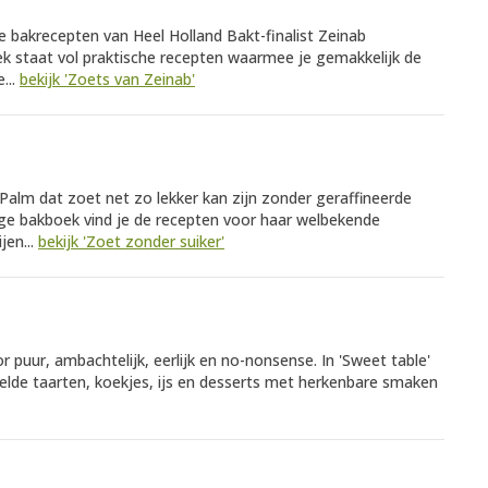
te bakrecepten van Heel Holland Bakt-finalist Zeinab
k staat vol praktische recepten waarmee je gemakkelijk de
...
bekijk 'Zoets van Zeinab'
 Palm dat zoet net zo lekker kan zijn zonder geraffineerde
htige bakboek vind je de recepten voor haar welbekende
jen...
bekijk 'Zoet zonder suiker'
 puur, ambachtelijk, eerlijk en no-nonsense. In 'Sweet table'
telde taarten, koekjes, ijs en desserts met herkenbare smaken