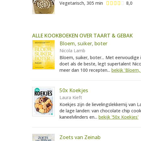
Vegetarisch, 305 min
8,0
ALLE KOOKBOEKEN OVER TAART & GEBAK
Bloem, suiker, boter
Nicola Lamb
Bloem, suiker, boter... Met eenvoudige
doet als de beste, legt supertalent Nic
meer dan 100 recepten...
bekijk 'Bloem, 
50x Koekjes
Laura Kieft
Koekjes zijn de lievelingslekkernij van 
de lage landen: van chocolate chip coo
kaneelvlinders en...
bekijk '50x Koekjes'
Zoets van Zeinab