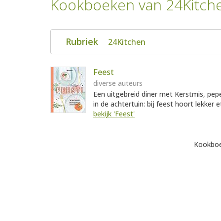
Kookboeken van 24Kitch
Rubriek
24Kitchen
Feest
diverse auteurs
Een uitgebreid diner met Kerstmis, pepe
in de achtertuin: bij feest hoort lekker 
bekijk 'Feest'
Kookboe