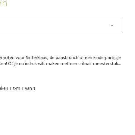
en
rnoten voor Sinterklaas, de paasbrunch of een kinderpartijtje
eten! Of je nu indruk wilt maken met een culinair meesterstuk...
ken 1 t/m 1 van 1