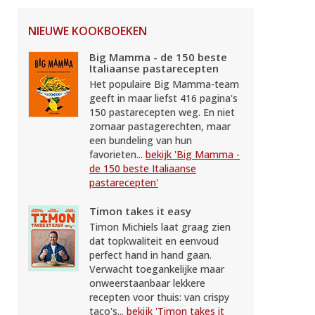
NIEUWE KOOKBOEKEN
Big Mamma - de 150 beste
Italiaanse pastarecepten
Het populaire Big Mamma-team
geeft in maar liefst 416 pagina's
150 pastarecepten weg. En niet
zomaar pastagerechten, maar
een bundeling van hun
favorieten...
bekijk 'Big Mamma -
de 150 beste Italiaanse
pastarecepten'
Timon takes it easy
Timon Michiels laat graag zien
dat topkwaliteit en eenvoud
perfect hand in hand gaan.
Verwacht toegankelijke maar
onweerstaanbaar lekkere
recepten voor thuis: van crispy
taco's...
bekijk 'Timon takes it