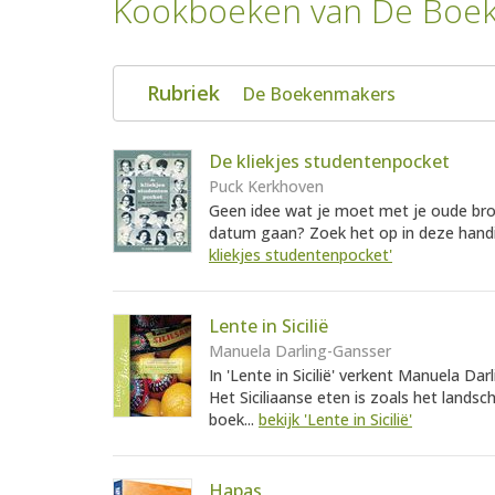
Kookboeken van De Boe
Rubriek
De Boekenmakers
De kliekjes studentenpocket
Puck Kerkhoven
Geen idee wat je moet met je oude brood
datum gaan? Zoek het op in deze handig
kliekjes studentenpocket'
Lente in Sicilië
Manuela Darling-Gansser
In 'Lente in Sicilië' verkent Manuela Dar
Het Siciliaanse eten is zoals het landsch
boek...
bekijk 'Lente in Sicilië'
Hapas