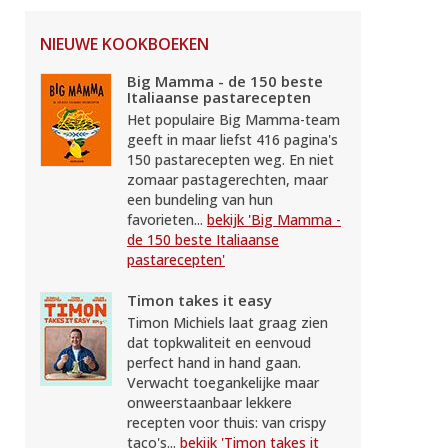
NIEUWE KOOKBOEKEN
Big Mamma - de 150 beste
Italiaanse pastarecepten
Het populaire Big Mamma-team
geeft in maar liefst 416 pagina's
150 pastarecepten weg. En niet
zomaar pastagerechten, maar
een bundeling van hun
favorieten...
bekijk 'Big Mamma -
de 150 beste Italiaanse
pastarecepten'
Timon takes it easy
Timon Michiels laat graag zien
dat topkwaliteit en eenvoud
perfect hand in hand gaan.
Verwacht toegankelijke maar
onweerstaanbaar lekkere
recepten voor thuis: van crispy
taco's...
bekijk 'Timon takes it