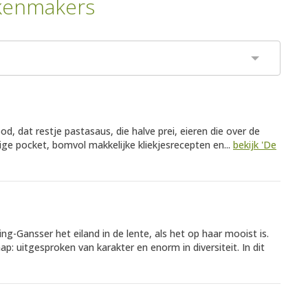
kenmakers
, dat restje pastasaus, die halve prei, eieren die over de
e pocket, bomvol makkelijke kliekjesrecepten en...
bekijk 'De
ling-Gansser het eiland in de lente, als het op haar mooist is.
ap: uitgesproken van karakter en enorm in diversiteit. In dit