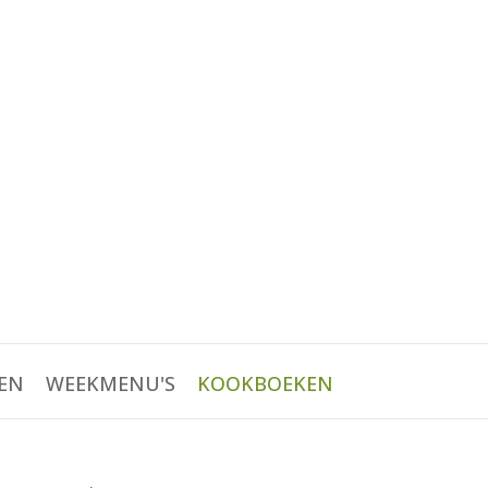
EN
WEEKMENU'S
KOOKBOEKEN