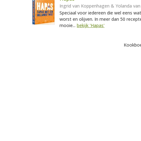
Ingrid van Koppenhagen & Yolanda van 
Speciaal voor iedereen die wel eens wa
worst en olijven. In meer dan 50 recep
mooie...
bekijk 'Hapas'
Kookboe