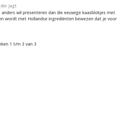
der Jagt
t anders wil presenteren dan die eeuwige kaasblokjes met
ten wordt met Hollandse ingrediënten bewezen dat je voor
ken 1 t/m 3 van 3