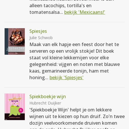
alleen tacochips, tortilla's en
tomatensalsa...
bekijk 'Mexicaans!'
Spiesjes
Julie Schwob
Maak van elk hapje een feest door het te
serveren op een vrolijk stokje! Dit boek
staat vol kleine lekkernijen voor elke
gelegenheid: vijgen en noten met blauwe
kaas, gemarineerde tonijn, ham met
honing...
bekijk 'Spiesjes'
Spiekboekje wijn
Hubrecht Duijker
'Spiekboekje Wijn' helpt je om lekkere
wijnen uit te kiezen op hun druif. Zo'n twee
dozijn veelvoorkomende druiven komen