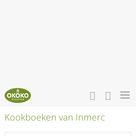
Kookboeken van Inmerc
INLOGGEN
HOME