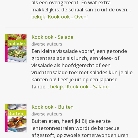
als een ovengerecht. En wat extra
makkelijk is: de schaal kan zó uit de oven...
bekijk 'Kook ook - Oven'
Kook ook - Salade
diverse auteurs
Een kleine vissalade vooraf, een gezonde
groentesalade als lunch, een vlees- of
vissalade als hoofdgerecht of een
vruchtensalade toe: met salades kun je alle
kanten op! Leef je uit op een Japanse
tahoe...
bekijk 'Kook ook - Salade'
Kook ook - Buiten
diverse auteurs
Buiten eten, heerlijk! Bij de eerste
lentezonnestralen wordt de barbecue
afgestoft, op zwoele zomeravonden uren