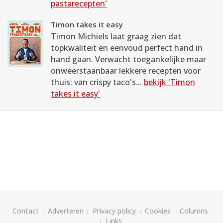
pastarecepten'
Timon takes it easy
Timon Michiels laat graag zien dat
topkwaliteit en eenvoud perfect hand in
hand gaan. Verwacht toegankelijke maar
onweerstaanbaar lekkere recepten voor
thuis: van crispy taco's...
bekijk 'Timon
takes it easy'
Contact
Adverteren
Privacy policy
Cookies
Columns
Links