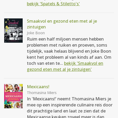
bekijk 'Spatels & Stiletto's'
Smaakvol en gezond eten met al je
zintuigen
Joke Boon
Ruim een half miljoen mensen hebben
problemen met ruiken en proeven, soms
tijdelijk, vaak helaas blijvend en Joke Boon
kent het probleem al van kinds af aan. Om
toch van eten te...
bekijk 'Smaakvol en
gezond eten met al je zintuigen'
Mexicaans!
Thomasina Miers
In 'Mexicaans!' neemt Thomasina Miers je
mee op een inspirerende culinaire reis door
dit prachtige land en laat ze zien dat de
Mexicaanse keuken zoveel meer is dan