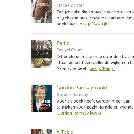
Linda Collister
Eerlijke cake die smaakt naar boter en
of gebak in huis, onweerstaanbare chocol
boek haar...
bekijk 'Bakbijbel'
Parijs
Danyel Couet
Dit boek neemt je mee door de straten v
staan de acht verschillende wijken en h
Aziatische deel...
bekijk 'Parijs'
Gordon Ramsay kookt
Gordon Ramsay
Voor dit boek heeft Gordon meer dan 1
te maken voor gezin, familie en vrienden.
'Gordon Ramsay kookt'
A Table