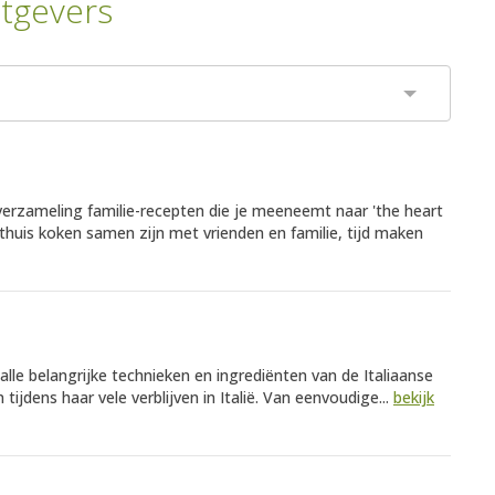
itgevers
erzameling familie-recepten die je meeneemt naar 'the heart
huis koken samen zijn met vrienden en familie, tijd maken
alle belangrijke technieken en ingrediënten van de Italiaanse
jdens haar vele verblijven in Italië. Van eenvoudige...
bekijk