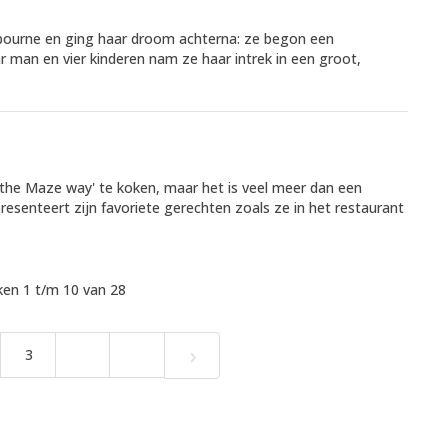
lbourne en ging haar droom achterna: ze begon een
r man en vier kinderen nam ze haar intrek in een groot,
 'the Maze way' te koken, maar het is veel meer dan een
esenteert zijn favoriete gerechten zoals ze in het restaurant
en 1 t/m 10 van 28
›
3