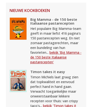
NIEUWE KOOKBOEKEN
Big Mamma - de 150 beste
Italiaanse pastarecepten
Het populaire Big Mamma-team
geeft in maar liefst 416 pagina's
150 pastarecepten weg. En niet
zomaar pastagerechten, maar
een bundeling van hun
favorieten...
bekijk 'Big Mamma -
de 150 beste Italiaanse
pastarecepten'
Timon takes it easy
Timon Michiels laat graag zien
dat topkwaliteit en eenvoud
perfect hand in hand gaan.
Verwacht toegankelijke maar
onweerstaanbaar lekkere
recepten voor thuis: van crispy
taco's...
bekijk 'Timon takes it