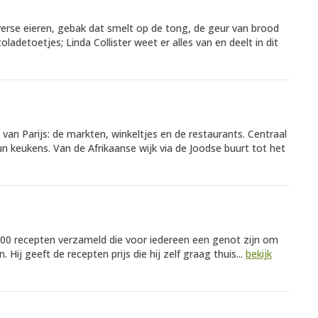
 verse eieren, gebak dat smelt op de tong, de geur van brood
adetoetjes; Linda Collister weet er alles van en deelt in dit
an Parijs: de markten, winkeltjes en de restaurants. Centraal
un keukens. Van de Afrikaanse wijk via de Joodse buurt tot het
00 recepten verzameld die voor iedereen een genot zijn om
 Hij geeft de recepten prijs die hij zelf graag thuis...
bekijk