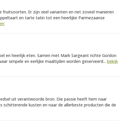
e fruitsoorten. Er zijn veel varianten en net zoveel manieren
appeltaart en tarte tatin tot een heerlijke Parmezaanse
en'
mpel en heerlijk eten. Samen met Mark Sargeant richte Gordon
ar simpele en eerlijke maaltijden worden geserveerd...
bekijk
oedsel uit verantwoorde bron. Die passie heeft hem naar
s schitterende kusten en naar de allerbeste producten die de