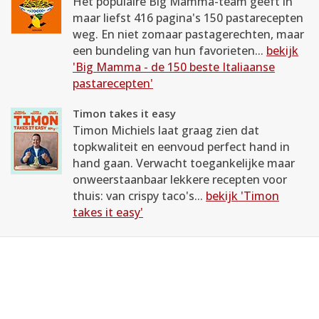
Het populaire Big Mamma-team geeft in
maar liefst 416 pagina's 150 pastarecepten
weg. En niet zomaar pastagerechten, maar
een bundeling van hun favorieten...
bekijk
'Big Mamma - de 150 beste Italiaanse
pastarecepten'
Timon takes it easy
Timon Michiels laat graag zien dat
topkwaliteit en eenvoud perfect hand in
hand gaan. Verwacht toegankelijke maar
onweerstaanbaar lekkere recepten voor
thuis: van crispy taco's...
bekijk 'Timon
takes it easy'