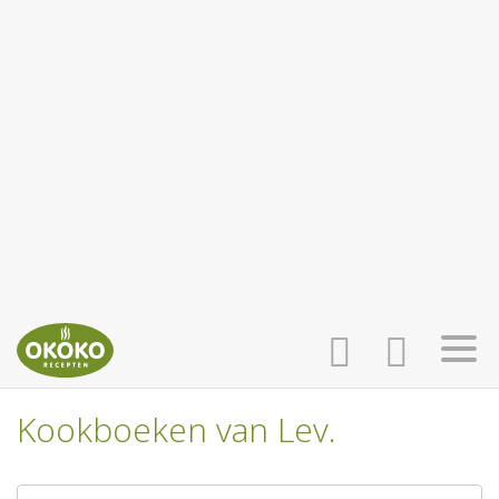
Kookboeken van Lev.
INLOGGEN
HOME