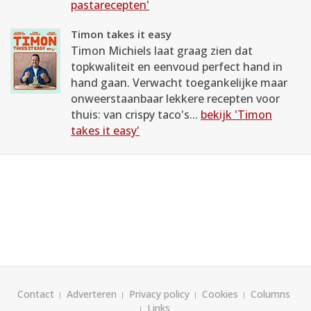
pastarecepten'
Timon takes it easy
Timon Michiels laat graag zien dat
topkwaliteit en eenvoud perfect hand in
hand gaan. Verwacht toegankelijke maar
onweerstaanbaar lekkere recepten voor
thuis: van crispy taco's...
bekijk 'Timon
takes it easy'
Contact
Adverteren
Privacy policy
Cookies
Columns
Links