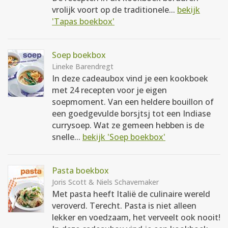
vrolijk voort op de traditionele...
bekijk
'Tapas boekbox'
Soep boekbox
Lineke Barendregt
In deze cadeaubox vind je een kookboek
met 24 recepten voor je eigen
soepmoment. Van een heldere bouillon of
een goedgevulde borsjtsj tot een Indiase
currysoep. Wat ze gemeen hebben is de
snelle...
bekijk 'Soep boekbox'
Pasta boekbox
Joris Scott & Niels Schavemaker
Met pasta heeft Italië de culinaire wereld
veroverd. Terecht. Pasta is niet alleen
lekker en voedzaam, het verveelt ook nooit!