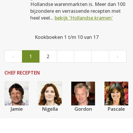
Hollandse warenmarkten is. Meer dan 100
bijzondere en verrassende recepten met
heel veel...
bekijk 'Hollandse kramen'
Kookboeken 1 t/m 10 van 17
‹
›
1
2
CHEF RECEPTEN
Jamie
Nigella
Gordon
Pascale