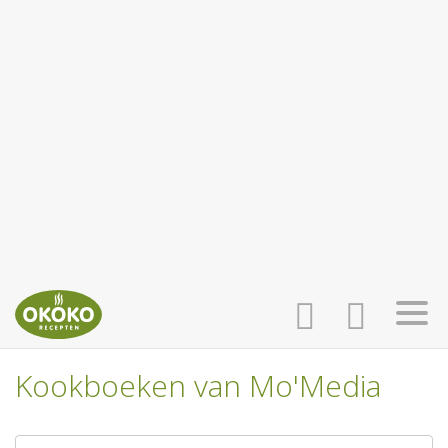
Kookboeken van Mo'Media
INLOGGEN
HOME