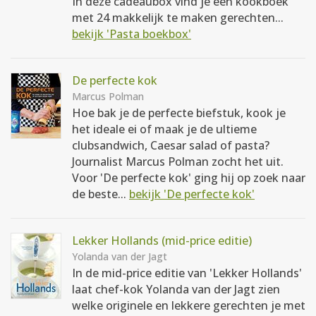
In deze cadeaubox vind je een kookboek
met 24 makkelijk te maken gerechten...
bekijk 'Pasta boekbox'
De perfecte kok
Marcus Polman
Hoe bak je de perfecte biefstuk, kook je
het ideale ei of maak je de ultieme
clubsandwich, Caesar salad of pasta?
Journalist Marcus Polman zocht het uit.
Voor 'De perfecte kok' ging hij op zoek naar
de beste...
bekijk 'De perfecte kok'
Lekker Hollands (mid-price editie)
Yolanda van der Jagt
In de mid-price editie van 'Lekker Hollands'
laat chef-kok Yolanda van der Jagt zien
welke originele en lekkere gerechten je met