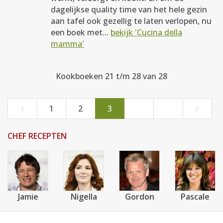
dagelijkse quality time van het hele gezin
aan tafel ook gezellig te laten verlopen, nu
een boek met...
bekijk 'Cucina della
mamma'
Kookboeken 21 t/m 28 van 28
‹
›
1
2
3
CHEF RECEPTEN
Jamie
Nigella
Gordon
Pascale