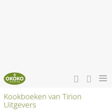
Kookboeken van Tirion
INLOGGEN
HOME
Uitgevers