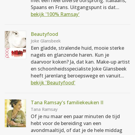
met een heel diverse oorsprong: Italiaans,
Spaans en Frans. Uitgangspunt is dat...
bekijk '100% Ramsay'
Beautyfood
Joke Glansbeek
Een gladde, stralende huid, mooie sterke
nagels en glanzende haren. Kun je
daarvoor koken? Ja, dat kan. Make-up artist
en schoonheidsspecialiste Joke Glansbeek
heeft jarenlang beroepswege en vanuit...
bekijk 'Beautyfood'
Tana Ramsay's familiekeuken II
Tana Ramsay
Of je nu maar een paar minuten de tijd
hebt voor de bereiding van een
avondmaaltijd, of dat je de hele middag