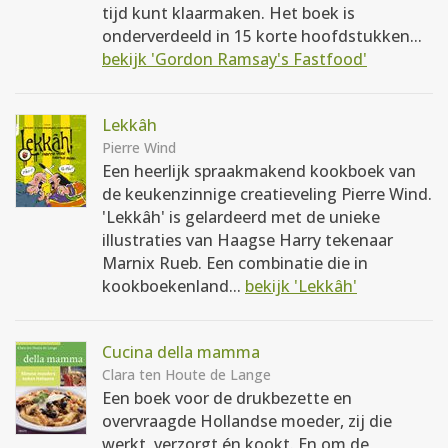
tijd kunt klaarmaken. Het boek is
onderverdeeld in 15 korte hoofdstukken...
bekijk 'Gordon Ramsay's Fastfood'
Lekkâh
Pierre Wind
Een heerlijk spraakmakend kookboek van
de keukenzinnige creatieveling Pierre Wind.
'Lekkâh' is gelardeerd met de unieke
illustraties van Haagse Harry tekenaar
Marnix Rueb. Een combinatie die in
kookboekenland...
bekijk 'Lekkâh'
Cucina della mamma
Clara ten Houte de Lange
Een boek voor de drukbezette en
overvraagde Hollandse moeder, zij die
werkt, verzorgt én kookt. En om de