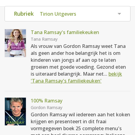
AANMELDEN
RECEPTEN
Rubriek
Tirion Uitgevers
WEEKMENU'S
Tana Ramsay's familiekeuken
Tana Ramsay
Als vrouw van Gordon Ramsay weet Tana
KOOKBOEKEN
als geen ander hoe belangrijk het is om
kinderen van jongs af aan op te laten
groeien met goede voeding. Gezond eten
is uiteraard belangrijk. Maar net...
bekijk
'Tana Ramsay's familiekeuken'
100% Ramsay
Gordon Ramsay
Gordon Ramsay wil iedereen aan het koken
krijgen en presenteert in dit fraai
vormgegeven boek 25 complete menu's