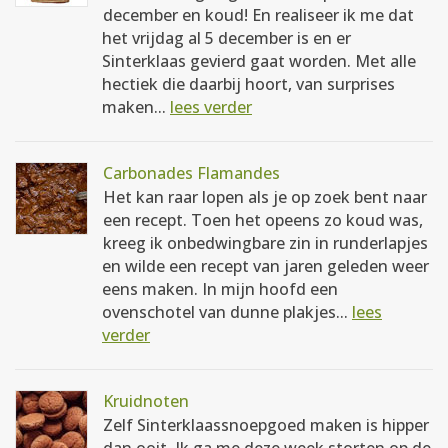
december en koud! En realiseer ik me dat
het vrijdag al 5 december is en er
Sinterklaas gevierd gaat worden. Met alle
hectiek die daarbij hoort, van surprises
maken...
lees verder
Carbonades Flamandes
Het kan raar lopen als je op zoek bent naar
een recept. Toen het opeens zo koud was,
kreeg ik onbedwingbare zin in runderlapjes
en wilde een recept van jaren geleden weer
eens maken. In mijn hoofd een
ovenschotel van dunne plakjes...
lees
verder
Kruidnoten
Zelf Sinterklaassnoepgoed maken is hipper