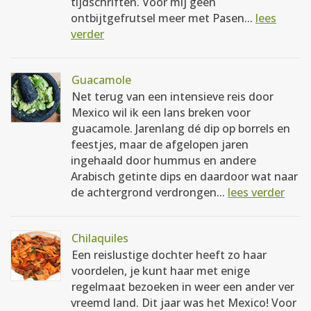
tijdschriften. Voor mij geen
ontbijtgefrutsel meer met Pasen...
lees
verder
Guacamole
Net terug van een intensieve reis door
Mexico wil ik een lans breken voor
guacamole. Jarenlang dé dip op borrels en
feestjes, maar de afgelopen jaren
ingehaald door hummus en andere
Arabisch getinte dips en daardoor wat naar
de achtergrond verdrongen...
lees verder
Chilaquiles
Een reislustige dochter heeft zo haar
voordelen, je kunt haar met enige
regelmaat bezoeken in weer een ander ver
vreemd land. Dit jaar was het Mexico! Voor