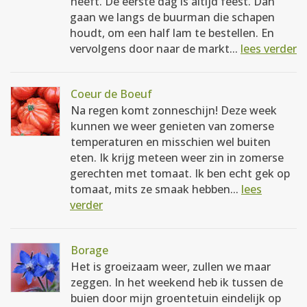
heeft. De eerste dag is altijd feest. Dan
gaan we langs de buurman die schapen
houdt, om een half lam te bestellen. En
vervolgens door naar de markt...
lees verder
Coeur de Boeuf
Na regen komt zonneschijn! Deze week
kunnen we weer genieten van zomerse
temperaturen en misschien wel buiten
eten. Ik krijg meteen weer zin in zomerse
gerechten met tomaat. Ik ben echt gek op
tomaat, mits ze smaak hebben...
lees
verder
Borage
Het is groeizaam weer, zullen we maar
zeggen. In het weekend heb ik tussen de
buien door mijn groentetuin eindelijk op