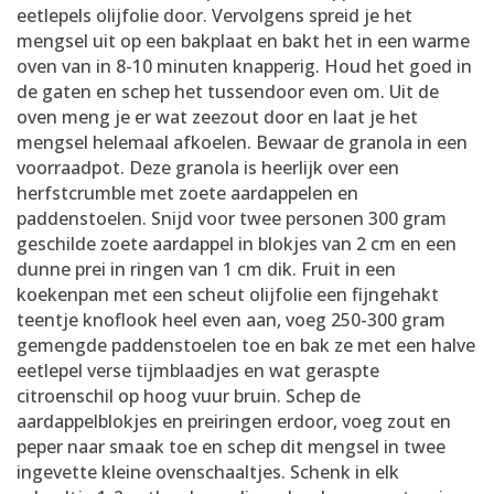
eetlepels olijfolie door. Vervolgens spreid je het
mengsel uit op een bakplaat en bakt het in een warme
oven van in 8-10 minuten knapperig. Houd het goed in
de gaten en schep het tussendoor even om. Uit de
oven meng je er wat zeezout door en laat je het
mengsel helemaal afkoelen. Bewaar de granola in een
voorraadpot. Deze granola is heerlijk over een
herfstcrumble met zoete aardappelen en
paddenstoelen. Snijd voor twee personen 300 gram
geschilde zoete aardappel in blokjes van 2 cm en een
dunne prei in ringen van 1 cm dik. Fruit in een
koekenpan met een scheut olijfolie een fijngehakt
teentje knoflook heel even aan, voeg 250-300 gram
gemengde paddenstoelen toe en bak ze met een halve
eetlepel verse tijmblaadjes en wat geraspte
citroenschil op hoog vuur bruin. Schep de
aardappelblokjes en preiringen erdoor, voeg zout en
peper naar smaak toe en schep dit mengsel in twee
ingevette kleine ovenschaaltjes. Schenk in elk