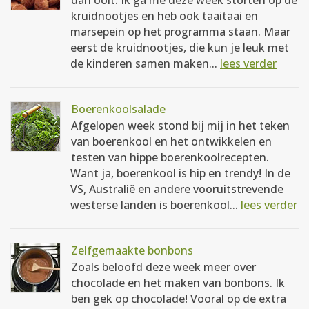
dan ooit. Ik ga me deze week storten op de
kruidnootjes en heb ook taaitaai en
marsepein op het programma staan. Maar
eerst de kruidnootjes, die kun je leuk met
de kinderen samen maken...
lees verder
Boerenkoolsalade
Afgelopen week stond bij mij in het teken
van boerenkool en het ontwikkelen en
testen van hippe boerenkoolrecepten.
Want ja, boerenkool is hip en trendy! In de
VS, Australië en andere vooruitstrevende
westerse landen is boerenkool...
lees verder
Zelfgemaakte bonbons
Zoals beloofd deze week meer over
chocolade en het maken van bonbons. Ik
ben gek op chocolade! Vooral op de extra