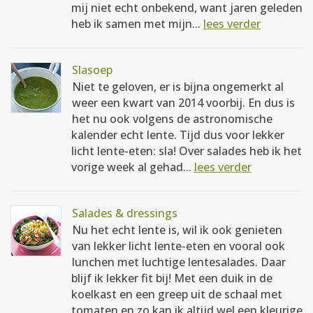
mij niet echt onbekend, want jaren geleden
heb ik samen met mijn...
lees verder
Slasoep
Niet te geloven, er is bijna ongemerkt al
weer een kwart van 2014 voorbij. En dus is
het nu ook volgens de astronomische
kalender echt lente. Tijd dus voor lekker
licht lente-eten: sla! Over salades heb ik het
vorige week al gehad...
lees verder
Salades & dressings
Nu het echt lente is, wil ik ook genieten
van lekker licht lente-eten en vooral ook
lunchen met luchtige lentesalades. Daar
blijf ik lekker fit bij! Met een duik in de
koelkast en een greep uit de schaal met
tomaten en zo kan ik altijd wel een kleurige