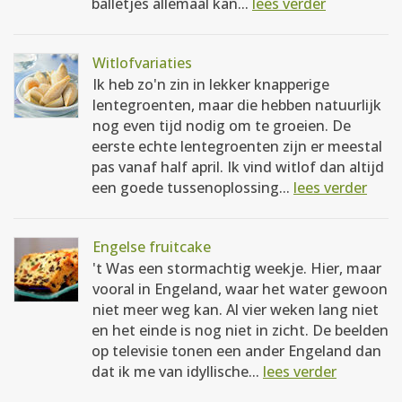
balletjes allemaal kan...
lees verder
Witlofvariaties
Ik heb zo'n zin in lekker knapperige
lentegroenten, maar die hebben natuurlijk
nog even tijd nodig om te groeien. De
eerste echte lentegroenten zijn er meestal
pas vanaf half april. Ik vind witlof dan altijd
een goede tussenoplossing...
lees verder
Engelse fruitcake
't Was een stormachtig weekje. Hier, maar
vooral in Engeland, waar het water gewoon
niet meer weg kan. Al vier weken lang niet
en het einde is nog niet in zicht. De beelden
op televisie tonen een ander Engeland dan
dat ik me van idyllische...
lees verder