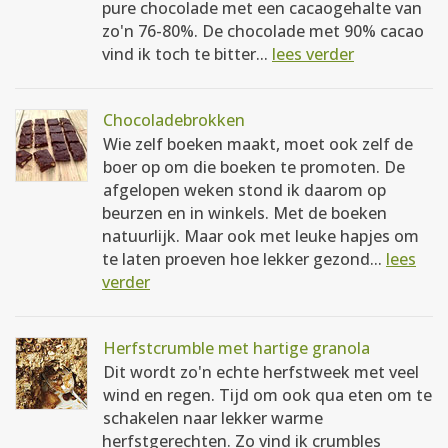
pure chocolade met een cacaogehalte van
zo'n 76-80%. De chocolade met 90% cacao
vind ik toch te bitter...
lees verder
Chocoladebrokken
Wie zelf boeken maakt, moet ook zelf de
boer op om die boeken te promoten. De
afgelopen weken stond ik daarom op
beurzen en in winkels. Met de boeken
natuurlijk. Maar ook met leuke hapjes om
te laten proeven hoe lekker gezond...
lees
verder
Herfstcrumble met hartige granola
Dit wordt zo'n echte herfstweek met veel
wind en regen. Tijd om ook qua eten om te
schakelen naar lekker warme
herfstgerechten. Zo vind ik crumbles