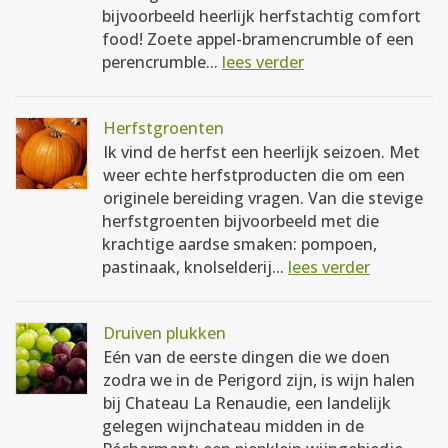
bijvoorbeeld heerlijk herfstachtig comfort
food! Zoete appel-bramencrumble of een
perencrumble...
lees verder
Herfstgroenten
Ik vind de herfst een heerlijk seizoen. Met
weer echte herfstproducten die om een
originele bereiding vragen. Van die stevige
herfstgroenten bijvoorbeeld met die
krachtige aardse smaken: pompoen,
pastinaak, knolselderij...
lees verder
Druiven plukken
Eén van de eerste dingen die we doen
zodra we in de Perigord zijn, is wijn halen
bij Chateau La Renaudie, een landelijk
gelegen wijnchateau midden in de