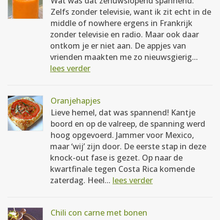
Wat was dat zenuwslopend spannend.
Zelfs zonder televisie, want ik zit echt in de
middle of nowhere ergens in Frankrijk
zonder televisie en radio. Maar ook daar
ontkom je er niet aan. De appjes van
vrienden maakten me zo nieuwsgierig...
lees verder
Oranjehapjes
Lieve hemel, dat was spannend! Kantje
boord en op de valreep, de spanning werd
hoog opgevoerd. Jammer voor Mexico,
maar ‘wij’ zijn door. De eerste stap in deze
knock-out fase is gezet. Op naar de
kwartfinale tegen Costa Rica komende
zaterdag. Heel...
lees verder
Chili con carne met bonen