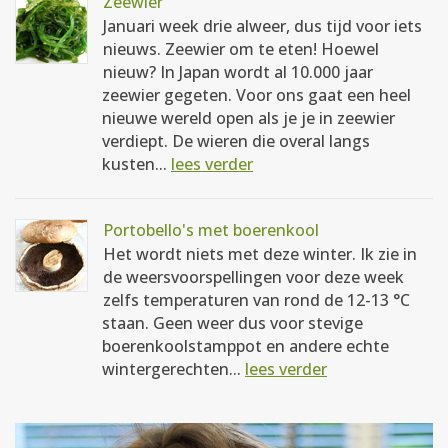
Zeewier
Januari week drie alweer, dus tijd voor iets
nieuws. Zeewier om te eten! Hoewel
nieuw? In Japan wordt al 10.000 jaar
zeewier gegeten. Voor ons gaat een heel
nieuwe wereld open als je je in zeewier
verdiept. De wieren die overal langs
kusten...
lees verder
Portobello's met boerenkool
Het wordt niets met deze winter. Ik zie in
de weersvoorspellingen voor deze week
zelfs temperaturen van rond de 12-13 °C
staan. Geen weer dus voor stevige
boerenkoolstamppot en andere echte
wintergerechten...
lees verder