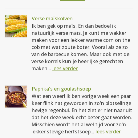
Verse maïskolven
Ik ben gek op maïs. En dan bedoel ik
natuurlijk verse maïs. Je kunt me wakker
maken voor een lekker warme corn on the
cob met wat zoute boter. Vooral als ze zo
van de barbecue komen. Maar ook met de
verse korrels kun je heerlijke gerechten
maken...
lees verder
Paprika's en goulashsoep
Wat een weer! Ik ben vorige week een paar
keer flink nat geworden in zo'n plotselinge
hevige regenbui. En het ziet er niet naar uit
dat het deze week echt beter gaat worden.
Misschien wordt het al wel tijd voor zo'n
lekker stevige herfstsoep...
lees verder