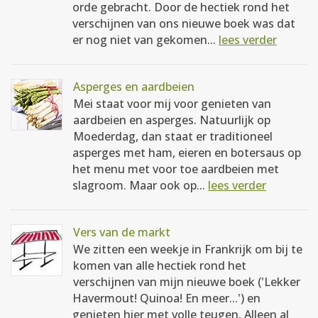
orde gebracht. Door de hectiek rond het
verschijnen van ons nieuwe boek was dat
er nog niet van gekomen...
lees verder
Asperges en aardbeien
Mei staat voor mij voor genieten van
aardbeien en asperges. Natuurlijk op
Moederdag, dan staat er traditioneel
asperges met ham, eieren en botersaus op
het menu met voor toe aardbeien met
slagroom. Maar ook op...
lees verder
Vers van de markt
We zitten een weekje in Frankrijk om bij te
komen van alle hectiek rond het
verschijnen van mijn nieuwe boek ('Lekker
Havermout! Quinoa! En meer...') en
genieten hier met volle teugen. Alleen al