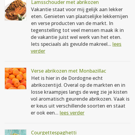
Lamsschouder met abrikozen
Vakantie staat voor mij gelijk aan lekker
eten. Genieten van plaatselijke lekkernijen
en verse producten van de markt. In
tegenstelling tot veel mensen maak ik in
de vakantie juist wel werk van het eten.
Iets speciaals als gevulde makreel...
lees
verder
Verse abrikozen met Monbazillac
Het is hier in de Dordogne echt
abrikozentijd. Overal op de markten en in
losse kraampjes langs de weg zie je kisten
vol aromatisch geurende abrikozen. Vaak is
er keus uit verschillende soorten en staat
er ook een...
lees verder
Courgettespaghetti