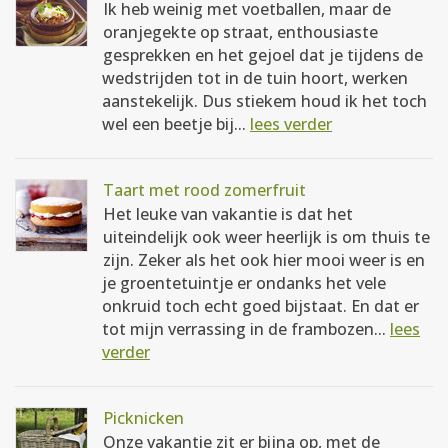
Ik heb weinig met voetballen, maar de
oranjegekte op straat, enthousiaste
gesprekken en het gejoel dat je tijdens de
wedstrijden tot in de tuin hoort, werken
aanstekelijk. Dus stiekem houd ik het toch
wel een beetje bij...
lees verder
Taart met rood zomerfruit
Het leuke van vakantie is dat het
uiteindelijk ook weer heerlijk is om thuis te
zijn. Zeker als het ook hier mooi weer is en
je groentetuintje er ondanks het vele
onkruid toch echt goed bijstaat. En dat er
tot mijn verrassing in de frambozen...
lees
verder
Picknicken
Onze vakantie zit er bijna op, met de