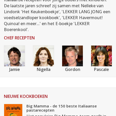
De laatste jaren schreef zij samen met Nelleke van
Lindonk 'Het Keukenboekje', 'LEKKER LANG JONG een
voedselzandloper kookboek', 'LEKKER Havermout!
Quinoa! en meer...' en het E-boekje 'LEKKER
Boerenkool'.
CHEF RECEPTEN
Jamie
Nigella
Gordon
Pascale
NIEUWE KOOKBOEKEN
Big Mamma - de 150 beste Italiaanse
pastarecepten