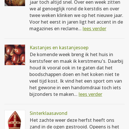
jaar toch altijd snel. Over een week zitten
we al genoeglijk rond de kerstdis en over
twee weken klinken we op het nieuwe jaar.
Voor het eerst in jaren ligt het accent in de
magazines en reclame...
lees verder
Kastanjes en kastanjesoep
De komende week breng ik het huis in
kerstsfeer en maak ik kerstmenu's. Daarbij
houd ik vooral ook in te gaten dat het
boodschappen doen en het koken niet te
veel tijd kost. Ik vind het een sport om van
het gewone in een handomdraai toch iets
bijzonders te maken...
lees verder
Sinterklaasavond
Het zachte weer deze herfst heeft ons
zand in de ogen gestrooid. Opeens is het