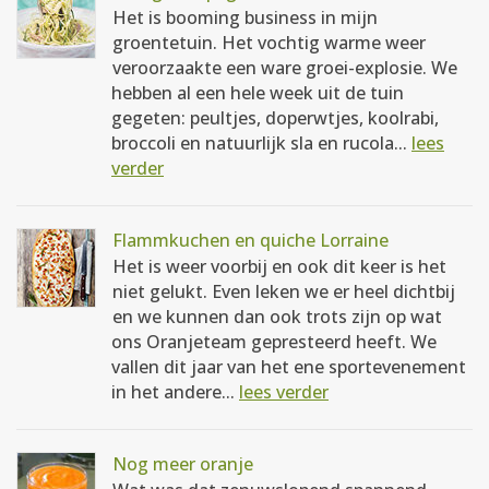
Het is booming business in mijn
groentetuin. Het vochtig warme weer
veroorzaakte een ware groei-explosie. We
hebben al een hele week uit de tuin
gegeten: peultjes, doperwtjes, koolrabi,
broccoli en natuurlijk sla en rucola...
lees
verder
Flammkuchen en quiche Lorraine
Het is weer voorbij en ook dit keer is het
niet gelukt. Even leken we er heel dichtbij
en we kunnen dan ook trots zijn op wat
ons Oranjeteam gepresteerd heeft. We
vallen dit jaar van het ene sportevenement
in het andere...
lees verder
Nog meer oranje