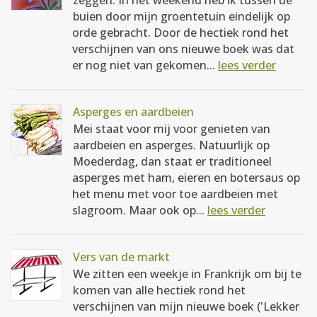
zeggen. In het weekend heb ik tussen de
buien door mijn groentetuin eindelijk op
orde gebracht. Door de hectiek rond het
verschijnen van ons nieuwe boek was dat
er nog niet van gekomen...
lees verder
Asperges en aardbeien
Mei staat voor mij voor genieten van
aardbeien en asperges. Natuurlijk op
Moederdag, dan staat er traditioneel
asperges met ham, eieren en botersaus op
het menu met voor toe aardbeien met
slagroom. Maar ook op...
lees verder
Vers van de markt
We zitten een weekje in Frankrijk om bij te
komen van alle hectiek rond het
verschijnen van mijn nieuwe boek ('Lekker