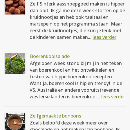
Zelf Sinterklaassnoepgoed maken is hipper
dan ooit. Ik ga me deze week storten op de
kruidnootjes en heb ook taaitaai en
marsepein op het programma staan. Maar
eerst de kruidnootjes, die kun je leuk met
de kinderen samen maken...
lees verder
Boerenkoolsalade
Afgelopen week stond bij mij in het teken
van boerenkool en het ontwikkelen en
testen van hippe boerenkoolrecepten.
Want ja, boerenkool is hip en trendy! In de
VS, Australië en andere vooruitstrevende
westerse landen is boerenkool...
lees verder
Zelfgemaakte bonbons
Zoals beloofd deze week meer over
chocolade en het maken van bonbons. Ik