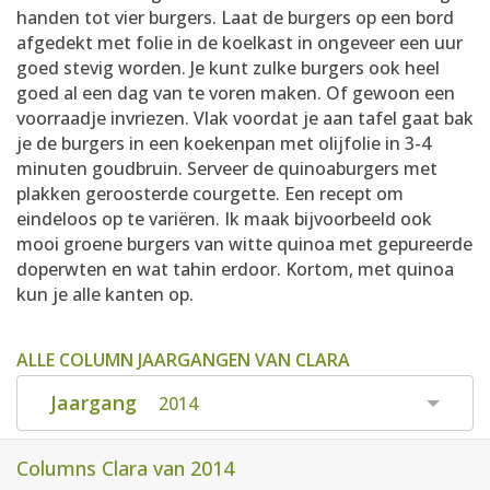
handen tot vier burgers. Laat de burgers op een bord
afgedekt met folie in de koelkast in ongeveer een uur
goed stevig worden. Je kunt zulke burgers ook heel
goed al een dag van te voren maken. Of gewoon een
voorraadje invriezen. Vlak voordat je aan tafel gaat bak
je de burgers in een koekenpan met olijfolie in 3-4
minuten goudbruin. Serveer de quinoaburgers met
plakken geroosterde courgette. Een recept om
eindeloos op te variëren. Ik maak bijvoorbeeld ook
mooi groene burgers van witte quinoa met gepureerde
doperwten en wat tahin erdoor. Kortom, met quinoa
kun je alle kanten op.
ALLE COLUMN JAARGANGEN VAN CLARA
Jaargang
2014
Columns Clara van 2014