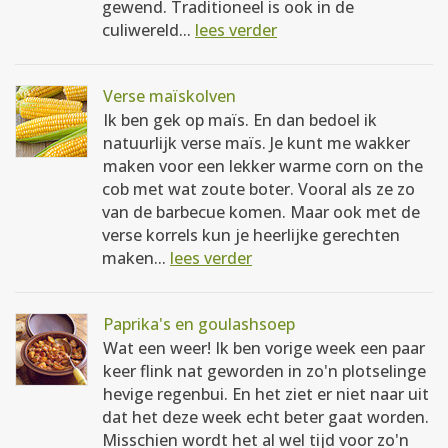
gewend. Traditioneel is ook in de
culiwereld...
lees verder
Verse maïskolven
Ik ben gek op maïs. En dan bedoel ik
natuurlijk verse maïs. Je kunt me wakker
maken voor een lekker warme corn on the
cob met wat zoute boter. Vooral als ze zo
van de barbecue komen. Maar ook met de
verse korrels kun je heerlijke gerechten
maken...
lees verder
Paprika's en goulashsoep
Wat een weer! Ik ben vorige week een paar
keer flink nat geworden in zo'n plotselinge
hevige regenbui. En het ziet er niet naar uit
dat het deze week echt beter gaat worden.
Misschien wordt het al wel tijd voor zo'n