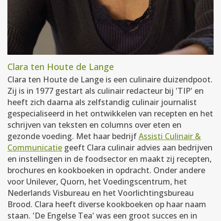
Clara ten Houte de Lange
Clara ten Houte de Lange is een culinaire duizendpoot.
Zij is in 1977 gestart als culinair redacteur bij 'TIP' en
heeft zich daarna als zelfstandig culinair journalist
gespecialiseerd in het ontwikkelen van recepten en het
schrijven van teksten en columns over eten en
gezonde voeding. Met haar bedrijf
Assisti Culinair &
Communicatie
geeft Clara culinair advies aan bedrijven
en instellingen in de foodsector en maakt zij recepten,
brochures en kookboeken in opdracht. Onder andere
voor Unilever, Quorn, het Voedingscentrum, het
Nederlands Visbureau en het Voorlichtingsbureau
Brood. Clara heeft diverse kookboeken op haar naam
staan. 'De Engelse Tea' was een groot succes en in