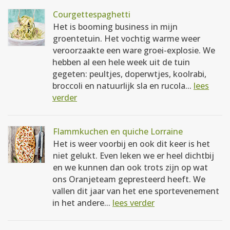
Courgettespaghetti
Het is booming business in mijn
groentetuin. Het vochtig warme weer
veroorzaakte een ware groei-explosie. We
hebben al een hele week uit de tuin
gegeten: peultjes, doperwtjes, koolrabi,
broccoli en natuurlijk sla en rucola...
lees
verder
Flammkuchen en quiche Lorraine
Het is weer voorbij en ook dit keer is het
niet gelukt. Even leken we er heel dichtbij
en we kunnen dan ook trots zijn op wat
ons Oranjeteam gepresteerd heeft. We
vallen dit jaar van het ene sportevenement
in het andere...
lees verder