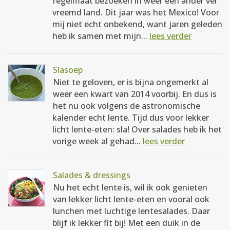
regelmaat bezoeken in weer een ander ver
vreemd land. Dit jaar was het Mexico! Voor
mij niet echt onbekend, want jaren geleden
heb ik samen met mijn...
lees verder
Slasoep
Niet te geloven, er is bijna ongemerkt al
weer een kwart van 2014 voorbij. En dus is
het nu ook volgens de astronomische
kalender echt lente. Tijd dus voor lekker
licht lente-eten: sla! Over salades heb ik het
vorige week al gehad...
lees verder
Salades & dressings
Nu het echt lente is, wil ik ook genieten
van lekker licht lente-eten en vooral ook
lunchen met luchtige lentesalades. Daar
blijf ik lekker fit bij! Met een duik in de