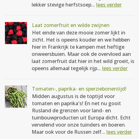
lekker stevige herfstsoep...
lees verder
Laat zomerfruit en wilde zwijnen
Het einde van deze mooie zomer lijkt in
zicht. Het is opeens kouder en we hebben
hier in Frankrijk te kampen met heftige
onweersbuien. Maar ook de overvloed aan
laat zomerfruit dat hier in het wild groeit, is
opeens allemaal tegelijk rijp...
lees verder
Tomaten-, paprika- en sperziebonentijd!
Midden augustus is de toptijd voor
tomaten en paprika's! En net nu gooit
Rusland de grenzen voor land- en
tuinbouwproducten uit Europa dicht. Echt
vervelend voor onze tuinders en boeren.
Maar ook voor de Russen zelf...
lees verder