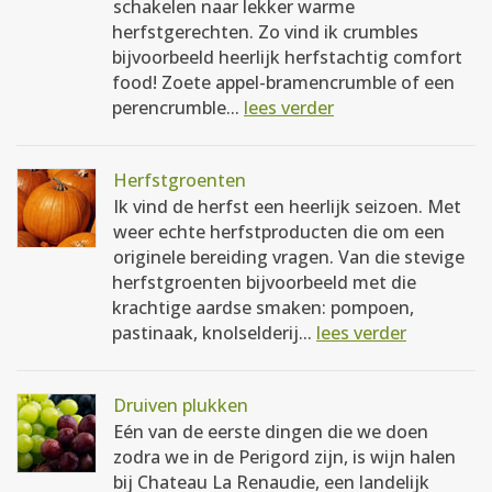
schakelen naar lekker warme
herfstgerechten. Zo vind ik crumbles
bijvoorbeeld heerlijk herfstachtig comfort
food! Zoete appel-bramencrumble of een
perencrumble...
lees verder
Herfstgroenten
Ik vind de herfst een heerlijk seizoen. Met
weer echte herfstproducten die om een
originele bereiding vragen. Van die stevige
herfstgroenten bijvoorbeeld met die
krachtige aardse smaken: pompoen,
pastinaak, knolselderij...
lees verder
Druiven plukken
Eén van de eerste dingen die we doen
zodra we in de Perigord zijn, is wijn halen
bij Chateau La Renaudie, een landelijk