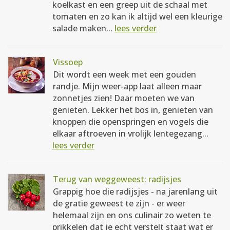
koelkast en een greep uit de schaal met
tomaten en zo kan ik altijd wel een kleurige
salade maken...
lees verder
Vissoep
Dit wordt een week met een gouden
randje. Mijn weer-app laat alleen maar
zonnetjes zien! Daar moeten we van
genieten. Lekker het bos in, genieten van
knoppen die openspringen en vogels die
elkaar aftroeven in vrolijk lentegezang...
lees verder
Terug van weggeweest: radijsjes
Grappig hoe die radijsjes - na jarenlang uit
de gratie geweest te zijn - er weer
helemaal zijn en ons culinair zo weten te
prikkelen dat je echt verstelt staat wat er