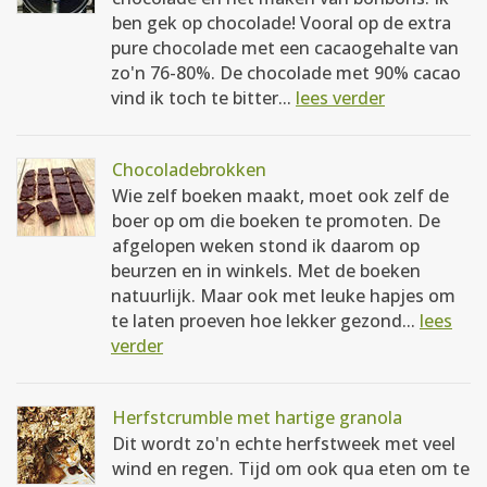
ben gek op chocolade! Vooral op de extra
pure chocolade met een cacaogehalte van
zo'n 76-80%. De chocolade met 90% cacao
vind ik toch te bitter...
lees verder
Chocoladebrokken
Wie zelf boeken maakt, moet ook zelf de
boer op om die boeken te promoten. De
afgelopen weken stond ik daarom op
beurzen en in winkels. Met de boeken
natuurlijk. Maar ook met leuke hapjes om
te laten proeven hoe lekker gezond...
lees
verder
Herfstcrumble met hartige granola
Dit wordt zo'n echte herfstweek met veel
wind en regen. Tijd om ook qua eten om te