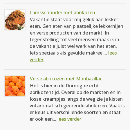
Lamsschouder met abrikozen
Vakantie staat voor mij gelijk aan lekker
eten. Genieten van plaatselijke lekkernijen
en verse producten van de markt. In
tegenstelling tot veel mensen maak ik in
de vakantie juist wel werk van het eten.
Iets speciaals als gevulde makreel...
lees
verder
Verse abrikozen met Monbazillac
Het is hier in de Dordogne echt
abrikozentijd. Overal op de markten en in
losse kraampjes langs de weg zie je kisten
vol aromatisch geurende abrikozen. Vaak is
er keus uit verschillende soorten en staat
er ook een...
lees verder