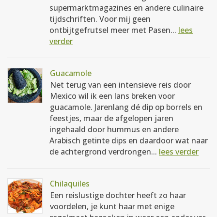
supermarktmagazines en andere culinaire
tijdschriften. Voor mij geen
ontbijtgefrutsel meer met Pasen...
lees
verder
Guacamole
Net terug van een intensieve reis door
Mexico wil ik een lans breken voor
guacamole. Jarenlang dé dip op borrels en
feestjes, maar de afgelopen jaren
ingehaald door hummus en andere
Arabisch getinte dips en daardoor wat naar
de achtergrond verdrongen...
lees verder
Chilaquiles
Een reislustige dochter heeft zo haar
voordelen, je kunt haar met enige