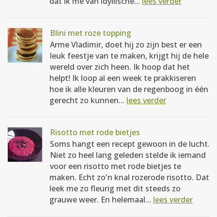
dat ik me van idyllische...
lees verder
Blini met roze topping
Arme Vladimir, doet hij zo zijn best er een
leuk feestje van te maken, krijgt hij de hele
wereld over zich heen. Ik hoop dat het
helpt! Ik loop al een week te prakkiseren
hoe ik alle kleuren van de regenboog in één
gerecht zo kunnen...
lees verder
Risotto met rode bietjes
Soms hangt een recept gewoon in de lucht.
Niet zo heel lang geleden stelde ik iemand
voor een risotto met rode bietjes te
maken. Echt zo'n knal rozerode risotto. Dat
leek me zo fleurig met dit steeds zo
grauwe weer. En helemaal...
lees verder