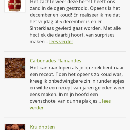
Het zachte weer deze herfst heeft ons
zand in de ogen gestrooid. Opeens is het
december en koud! En realiseer ik me dat
het vrijdag al 5 december is en er
Sinterklaas gevierd gaat worden. Met alle
hectiek die daarbij hoort, van surprises
maken...
lees verder
Carbonades Flamandes
Het kan raar lopen als je op zoek bent naar
een recept. Toen het opeens zo koud was,
kreeg ik onbedwingbare zin in runderlapjes
en wilde een recept van jaren geleden weer
eens maken. In mijn hoofd een
ovenschotel van dunne plakjes...
lees
verder
Kruidnoten