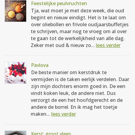
Feestelijke peulvruchten
Tja, wat moet je met deze week, die oud
begint en nieuw eindigt. Het is te laat om
over oliebollen en frivole oudjaarsbuffetjes
te schrijven, maar nog te vroeg om al over
te gaan tot de werkelijkheid van alle dag.
Zeker met oud & nieuw zo...
lees verder
Pavlova
De beste manier om kerstdruk te
vermijden is de taken eerlijk verdelen. Daar
zijn mijn dochters enorm goed in. De een
vindt koken leuk, de andere niet. Dus
verzorgt de een het hoofdgerecht en de
andere de borrel. En ik mag het toetje
maken...
lees verder
Kerst: groot vlees